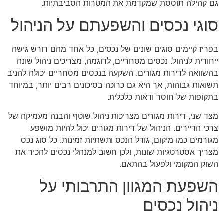
גם קהילה תוססת שמקדמת את המטרות הסביבתיות.
סוגי נכסים והשפעתם על הניהול
בפריז קיימים סוגים שונים של נכסים, כל אחד מהם דורש גישה
ייחודית לניהול. נכסים מסחריים, לדוגמה, מצריכים ניהול שונה
בהשוואה לדירות מגורים. השקעה בנכסים מסחריים יכולה להניב
תשואות גבוהות, אך היא גם כרוכה בסיכונים רבים יותר, במיוחד
בתקופות של חוסר ודאות כלכלית.
מצד שני, דירות מגורים מצריכות ניהול שוטף והבנה מעמיקה של
צרכי הדיירים. הניהול של דירות מגורים יכול להיות מושפע
מגורמים כמו מיקום, גודל הנכס ותשתיות זמינות. כל סוג נכס
מצריך אסטרטגיות שונות, ולכן חשוב למנהלי נכסים להכיר את
השוק המקומי ולפעול בהתאם.
השפעת המגוון התרבותי על
ניהול נכסים