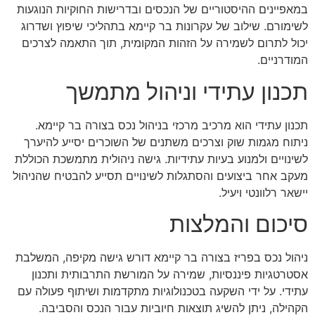
במאפיינים ההיסטוריים של הנכסים ובדרישות החוקיות הנוגעות
לשימורם. שילוב של עקרונות בר קיימא בתהליכי שיפוץ ושדרוג
יכול לתרום לשמירה על הזהות המקומית, תוך התאמה לצרכים
המודרניים.
תכנון עתידי וניהול מתמשך
תכנון עתידי הוא מרכיב מרכזי בניהול נכס בצורה בר קיימא.
ניתוח מגמות שוק וצרכים משתנים של השוכרים יסייע להיערך
לשינויים ולמנוע בעיות עתידיות. גישה ניהולית מתמשכת הכוללת
מעקב אחר ביצועים והסתגלות לשינויים תסייע להבטיח שהניהול
יישאר רלוונטי ויעיל.
סיכום והמלצות
ניהול נכס בפריז בצורה בר קיימא דורש גישה מקיפה, המשלבת
אסטרטגיות פיננסיות, שמירה על המורשת התרבותית ותכנון
עתידי. על ידי השקעה בטכנולוגיות מתקדמות ושיתוף פעולה עם
הקהילה, ניתן להשיג תוצאות חיוביות עבור הנכס והסביבה.