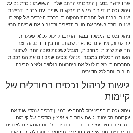
פריז ידועה במגוון התרבותי הרחב שלה, והשפעתו ניכרת גם על
ניהול נכסים. דיירים מגיעים מרקעים שונים, עם צרכים ודרישות
שונות. הבנה של התרבות המקומית והכרת הצרכים של קהלים
שונים יכולה לשפר את חווית הדיירים ולהגביר את שביעות הרצון.
ניהול נכסים הממוקד במגוון התרבותי יכול לכלול פעילויות
קהילתיות, אירועים וסדנאות שמחברות בין דיירים. זה יוצר
תחושת שייכות ומחויבות, ומוביל לשכנות טובה יותר ולשיפור
האווירה הכללית במבנה. מנהלי נכסים שמבינים את המורכבות
התרבותית יכולים לנצל את היתרונות הנלווים וליצור סביבה
חיובית יותר לכל הדיירים.
גישות לניהול נכסים במודלים של
קיימות
ניהול נכסים בפריז יכול להתבצע במגוון דרכים שמדגישות את
עקרונות הקיימות. גישה אחת היא אימוץ מודלים של קיימות
במבני הנכסים עצמם. הבניינים צריכים להיות מותאמים לצרכים
סביבתיים, תוך שימוש בחומרים ממוחזרים וטכנולוגיות ירוקות.