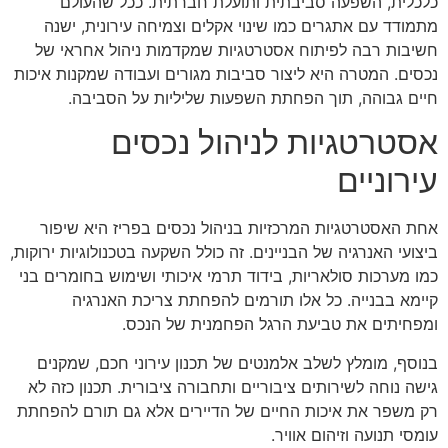
כלכלית, השפעה סביבתית ותועלת חברתית. ככל שהעולם
מתמודד עם אתגרים כמו שינוי אקלים וצמיחה עירונית, ישנה
חשיבות רבה לפיתוח אסטרטגיות שמקדמות ניהול אחראי של
נכסים. המטרה היא ליצור סביבות מגורים ועבודה שמקנות איכות
חיים גבוהה, תוך הפחתת השפעות שליליות על הסביבה.
אסטרטגיות לניהול נכסים
עירוניים
אחת האסטרטגיות המרכזיות בניהול נכסים בפריז היא שיפור
ביצועי האנרגיה של הבניינים. זה כולל השקעה בטכנולוגיות ירוקות,
כמו מערכות סולאריות, בידוד תרמי איכותי ושימוש בחומרים בני
קיימא בבנייה. כל אלו תורמים להפחתת צריכת האנרגיה
ומפחיתים את טביעת הרגל הפחמנית של הנכס.
בנוסף, מומלץ לשלב אלמנטים של תכנון עירוני חכם, שמקנים
גישה נוחה לשירותים ציבוריים ותחבורה ציבורית. תכנון כזה לא
רק משפר את איכות החיים של הדיירים אלא גם תורם להפחתת
עומסי תנועה וזיהום אוויר.