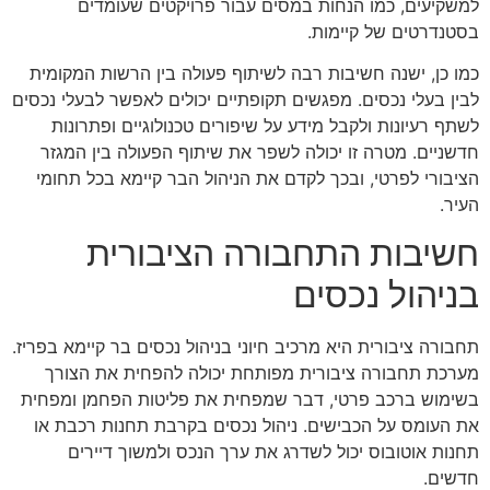
למשקיעים, כמו הנחות במסים עבור פרויקטים שעומדים
בסטנדרטים של קיימות.
כמו כן, ישנה חשיבות רבה לשיתוף פעולה בין הרשות המקומית
לבין בעלי נכסים. מפגשים תקופתיים יכולים לאפשר לבעלי נכסים
לשתף רעיונות ולקבל מידע על שיפורים טכנולוגיים ופתרונות
חדשניים. מטרה זו יכולה לשפר את שיתוף הפעולה בין המגזר
הציבורי לפרטי, ובכך לקדם את הניהול הבר קיימא בכל תחומי
העיר.
חשיבות התחבורה הציבורית
בניהול נכסים
תחבורה ציבורית היא מרכיב חיוני בניהול נכסים בר קיימא בפריז.
מערכת תחבורה ציבורית מפותחת יכולה להפחית את הצורך
בשימוש ברכב פרטי, דבר שמפחית את פליטות הפחמן ומפחית
את העומס על הכבישים. ניהול נכסים בקרבת תחנות רכבת או
תחנות אוטובוס יכול לשדרג את ערך הנכס ולמשוך דיירים
חדשים.