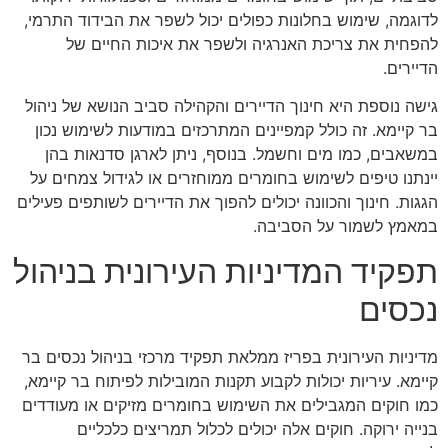
לדוגמה, שימוש בחלונות כפולים יכול לשפר את הבידוד התרמי,
להפחית את צריכת האנרגיה ולשפר את איכות החיים של
הדיירים.
גישה נוספת היא חינוך הדיירים והקהילה סביב הנושא של ניהול
בר קיימא. זה כולל קמפיינים המתרכזים במודעות לשימוש נכון
במשאבים, כמו מים וחשמל. בנוסף, ניתן לארגן סדנאות בהן
יינתנו טיפים לשימוש בחומרים ממוחזרים או לגידול צמחים על
הגגות. חינוך והכוונה יכולים להפוך את הדיירים לשותפים פעילים
במאמץ לשמור על הסביבה.
תפקיד המדיניות העירונית בניהול
נכסים
מדיניות העירונית בפריז ממלאת תפקיד מרכזי בניהול נכסים בר
קיימא. עיריות יכולות לקבוע תקנות המובילות לפיתוח בר קיימא,
כמו חוקים המגבילים את השימוש בחומרים מזיקים או מעודדים
בנייה ירוקה. חוקים אלה יכולים לכלול תמריצים כלכליים