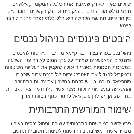
שווקים כאלה לא רק שמגביר את הכלכלה המקומית, אלא גם
תורמים לשימור התרבות המקומית ולחיזוק הקשרים החברתיים
בין הדיירים. תחושת הקהילה היא חלק בלתי נפרד מהניהול הבר
קיימא.
היבטים פיננסיים בניהול נכסים
ניהול נכס בפריז בצורה בר קיימא מחייב התייחסות להיבטים
פיננסיים המאפשרים שמירה על ערך הנכס לאורך זמן. השקעה
במערכות חסכוניות באנרגיה יכולה להקטין את העלויות השוטפות,
ובמקביל להגדיל את האטרקטיביות של הנכס עבור שוכרים
פוטנציאליים. כמו כן, יש לקחת בחשבון את עלויות התחזוקה
וההשקעה בתשתיות ירוקות, אשר עשויות לדרוש הוצאות גבוהות
בתחילה, אך יש להן פוטנציאל לחסוך כסף בטווח הארוך.
שימור המורשת התרבותית
פריז ידועה במורשתה התרבותית עשירה, וניהול נכסים בעיר זו
מצריך גישה המשלבת בין חדשנות לשימור. חשוב להתחשב