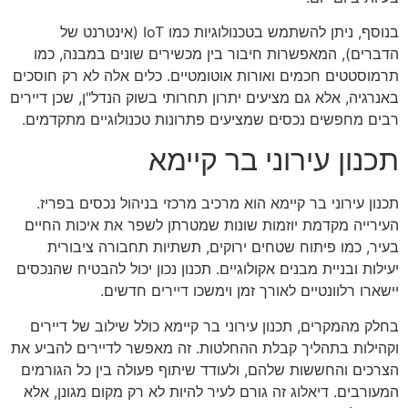
בנוסף, ניתן להשתמש בטכנולוגיות כמו IoT (אינטרנט של
הדברים), המאפשרות חיבור בין מכשירים שונים במבנה, כמו
תרמוסטטים חכמים ואורות אוטומטיים. כלים אלה לא רק חוסכים
באנרגיה, אלא גם מציעים יתרון תחרותי בשוק הנדל"ן, שכן דיירים
רבים מחפשים נכסים שמציעים פתרונות טכנולוגיים מתקדמים.
תכנון עירוני בר קיימא
תכנון עירוני בר קיימא הוא מרכיב מרכזי בניהול נכסים בפריז.
העירייה מקדמת יוזמות שונות שמטרתן לשפר את איכות החיים
בעיר, כמו פיתוח שטחים ירוקים, תשתיות תחבורה ציבורית
יעילות ובניית מבנים אקולוגיים. תכנון נכון יכול להבטיח שהנכסים
יישארו רלוונטיים לאורך זמן וימשכו דיירים חדשים.
בחלק מהמקרים, תכנון עירוני בר קיימא כולל שילוב של דיירים
וקהילות בתהליך קבלת ההחלטות. זה מאפשר לדיירים להביע את
הצרכים והחששות שלהם, ולעודד שיתוף פעולה בין כל הגורמים
המעורבים. דיאלוג זה גורם לעיר להיות לא רק מקום מגונן, אלא