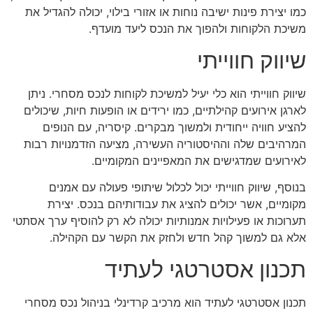
כמו יצירת פינות ישיבה נוחות או אזורי בילוי, יכולה להגדיל את
משיכת הלקוחות ולהפוך את הנכס ליעד מועדף.
שיווק חווייתי
שיווק חווייתי הוא כלי יעיל למשיכת לקוחות לנכס מסחרי. ניתן
לארגן אירועים קהילתיים, כמו ירידים או הופעות חיות, שיכולים
להציע חוויה ייחודית ולמשוך מבקרים. קיסריה, עם הנופים
המרהיבים שלה וההיסטוריה העשירה, מציעה הזדמנויות רבות
לאירועים שמדגישים את המאפיינים המקומיים.
בנוסף, שיווק חווייתי יכול לכלול שיתופי פעולה עם אמנים
מקומיים, אשר יכולים להציג את עבודותיהם בנכס. יצירת
תערוכות או פעילויות אמנותיות יכולה לא רק להוסיף ערך אסתטי
אלא גם למשוך קהל חדש ולחזק את הקשר עם הקהילה.
תכנון אסטרטגי לעתיד
תכנון אסטרטגי לעתיד הוא מרכיב קרדינלי בניהול נכס מסחרי