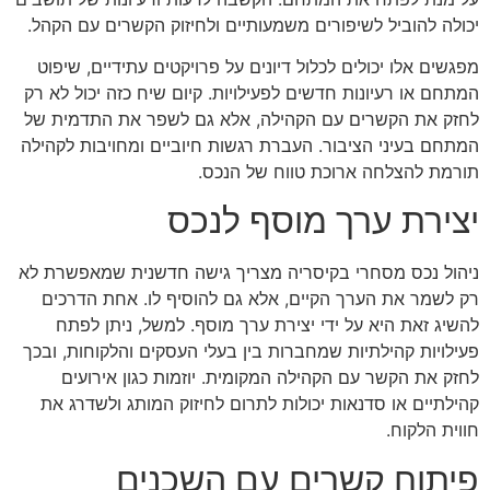
יכולה להוביל לשיפורים משמעותיים ולחיזוק הקשרים עם הקהל.
מפגשים אלו יכולים לכלול דיונים על פרויקטים עתידיים, שיפוט
המתחם או רעיונות חדשים לפעילויות. קיום שיח כזה יכול לא רק
לחזק את הקשרים עם הקהילה, אלא גם לשפר את התדמית של
המתחם בעיני הציבור. העברת רגשות חיוביים ומחויבות לקהילה
תורמת להצלחה ארוכת טווח של הנכס.
יצירת ערך מוסף לנכס
ניהול נכס מסחרי בקיסריה מצריך גישה חדשנית שמאפשרת לא
רק לשמר את הערך הקיים, אלא גם להוסיף לו. אחת הדרכים
להשיג זאת היא על ידי יצירת ערך מוסף. למשל, ניתן לפתח
פעילויות קהילתיות שמחברות בין בעלי העסקים והלקוחות, ובכך
לחזק את הקשר עם הקהילה המקומית. יוזמות כגון אירועים
קהילתיים או סדנאות יכולות לתרום לחיזוק המותג ולשדרג את
חווית הלקוח.
פיתוח קשרים עם השכנים