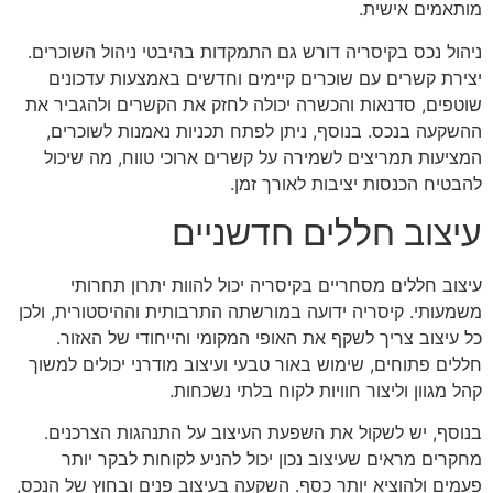
מותאמים אישית.
ניהול נכס בקיסריה דורש גם התמקדות בהיבטי ניהול השוכרים.
יצירת קשרים עם שוכרים קיימים וחדשים באמצעות עדכונים
שוטפים, סדנאות והכשרה יכולה לחזק את הקשרים ולהגביר את
ההשקעה בנכס. בנוסף, ניתן לפתח תכניות נאמנות לשוכרים,
המציעות תמריצים לשמירה על קשרים ארוכי טווח, מה שיכול
להבטיח הכנסות יציבות לאורך זמן.
עיצוב חללים חדשניים
עיצוב חללים מסחריים בקיסריה יכול להוות יתרון תחרותי
משמעותי. קיסריה ידועה במורשתה התרבותית וההיסטורית, ולכן
כל עיצוב צריך לשקף את האופי המקומי והייחודי של האזור.
חללים פתוחים, שימוש באור טבעי ועיצוב מודרני יכולים למשוך
קהל מגוון וליצור חוויות לקוח בלתי נשכחות.
בנוסף, יש לשקול את השפעת העיצוב על התנהגות הצרכנים.
מחקרים מראים שעיצוב נכון יכול להניע לקוחות לבקר יותר
פעמים ולהוציא יותר כסף. השקעה בעיצוב פנים ובחוץ של הנכס,