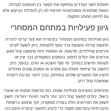
תועלות לשני הצדדים ומחזקת את הקשר בין העסקים לקהילה.
השגת שותפויות אסטרטגיות תורמת לא רק להגדלת הביקוש אלא
גם לחיזוק המותג המקומי.
גיוון פעילויות במתחם המסחרי
גיוון פעילויות במתחם המסחרי בקיסריה הוא צעד קריטי ליצירת
תחושת קהילה והענקת ערך נוסף ללקוחות. ניתן לשקול לקיים
אירועים קהילתיים, סדנאות, או הופעות חיות שימשכו קהל מגוון.
אירועים אלו יכולים לתמוך בעסקים המקומיים בכך שיביאו
לקוחות חדשים במהלך ימי סוף השבוע או חגים. בנוסף, ניתן
לחשוב על שיתופי פעולה עם אמנים או עסקים קטנים שיכולים
להציג את המוצרים שלהם במתחם, ובכך ליצור סביבה דינמית
שמושכת קהל רחב.
מתחמים המציעים פעילויות שונות, כמו סדנאות אמנות או שיעורי
בישול, יכולים למשוך קהל רחב יותר וליצור חוויות ייחודיות. חשוב
לשווק את האירועים הללו בצורה ממוקדת, תוך שימוש ברשתות
החברתיות ובפרסום מקומי כדי להגיע לתושבי קיסריה והסביבה.