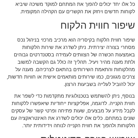
כל אלו יחד יכולים להפוך את המתחם למוקד משיכה שיביא
לקוחות חדשים ויחזק את הקשרים עם הקהילה המקומית.
שיפור חווית הלקוח
שיפור חווית הלקוח בקיסריה הוא מרכיב מרכזי בניהול נכס
מסחרי בצורה יצירתית. ניתן לשדרג את שירות הלקוחות
באמצעות הכשרה של הצוותים לעמידה בסטנדרטים גבוהים
ולתת מענה מהיר ויעיל. תהליך זה כולל גם הקשבה למשוב
מהלקוחות והתאמת השירותים בהתאם לצרכיהם. מענה על
צרכים מגוונים, כמו שירותים מותאמים אישית או חוויות חדשות,
יכול להוביל לעלייה בשביעות הרצון.
בנוסף, ניתן להשתמש בטכנולוגיות מתקדמות כדי לשפר את
חווית הקנייה. לדוגמה, אפליקציות ייחודיות שיאפשרו ללקוחות
לקבל מידע על מבצעים, שעות פתיחה ופרטי קשר של עסקים
שונים במתחם. כלים אלו יכולים לשדרג את האינטראקציה עם
הלקוחות ולהפוך את חווית הקנייה לנוחה וידידותית יותר.