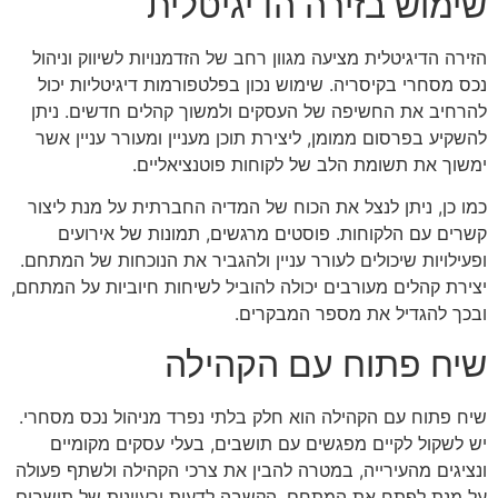
שימוש בזירה הדיגיטלית
הזירה הדיגיטלית מציעה מגוון רחב של הזדמנויות לשיווק וניהול
נכס מסחרי בקיסריה. שימוש נכון בפלטפורמות דיגיטליות יכול
להרחיב את החשיפה של העסקים ולמשוך קהלים חדשים. ניתן
להשקיע בפרסום ממומן, ליצירת תוכן מעניין ומעורר עניין אשר
ימשוך את תשומת הלב של לקוחות פוטנציאליים.
כמו כן, ניתן לנצל את הכוח של המדיה החברתית על מנת ליצור
קשרים עם הלקוחות. פוסטים מרגשים, תמונות של אירועים
ופעילויות שיכולים לעורר עניין ולהגביר את הנוכחות של המתחם.
יצירת קהלים מעורבים יכולה להוביל לשיחות חיוביות על המתחם,
ובכך להגדיל את מספר המבקרים.
שיח פתוח עם הקהילה
שיח פתוח עם הקהילה הוא חלק בלתי נפרד מניהול נכס מסחרי.
יש לשקול לקיים מפגשים עם תושבים, בעלי עסקים מקומיים
ונציגים מהעירייה, במטרה להבין את צרכי הקהילה ולשתף פעולה
על מנת לפתח את המתחם. הקשבה לדעות ורעיונות של תושבים