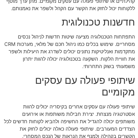
קהילתיים או שיתופי פעולה עם עסקים מקומיים. מתן ערך מוסף
ללקוחות יכול לחזק את הקשר עם הקהל ולשפר את נאמנותם.
חדשנות טכנולוגית
התפתחות הטכנולוגיה מציעה שיטות חדשות לניהול נכסים
מסחריים. שימוש בכלים כמו ניהול חכם של מלאי, מערכות CRM
מתקדמות ואנליטיקות נתונים יכולים לשדרג את היעילות ולשפר
את חוויית הלקוח. השקעה בטכנולוגיה יכולה להוות יתרון
משמעותי בשוק התחרותי.
שיתופי פעולה עם עסקים
מקומיים
שיתופי פעולה עם עסקים אחרים בקיסריה יכולים להוות
אסטרטגיה מנצחת. יצירת חבילות משותפות או אירועים
משותפים יכולה להגדיל את החשיפה ולהביא לקוחות חדשים לכל
הצדדים המעורבים. שיתופי פעולה כאלה יכולים לחזק את
הקשרים בקהילה ולמנף את הנראות של הנכס המסחרי.