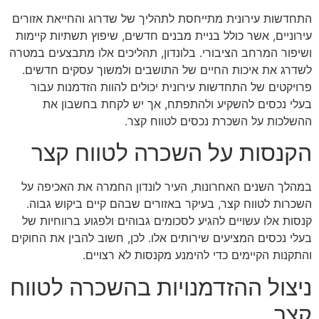
התחדשות עירונית מתייחסת לתהליך של שדרוג והחייאת אזורים
עירוניים, אשר כולל בניית מבנים חדשים, שיפוץ תשתיות קיימות
ושיפור המרחב הציבורי. בלונדון, תהליכים אלו מתבצעים במטרה
לשדרג את איכות החיים של התושבים ולמשוך עסקים חדשים.
פרויקטים של התחדשות עירונית יכולים להוות הזדמנות עבור
בעלי נכסים להשקיע ולהתפתח, אך יש לקחת בחשבון את
ההשלכות על השכרת נכסים לטווח קצר.
הקנסות על השכרה לטווח קצר
במהלך השנים האחרונות, העיר לונדון החמרה את האכיפה על
השכרות לטווח קצר, בעיקר באזורים שבהם קיים ביקוש גבוה.
קנסות אלו עשויים להגיע לסכומים גבוהים ולפגוע ברווחיות של
בעלי נכסים המציעים שירותים אלו. לכן, חשוב להבין את החוקים
והתקנות הקיימים כדי להימנע מקנסות לא רצויים.
ניצול ההזדמנויות בהשכרה לטווח
קצר