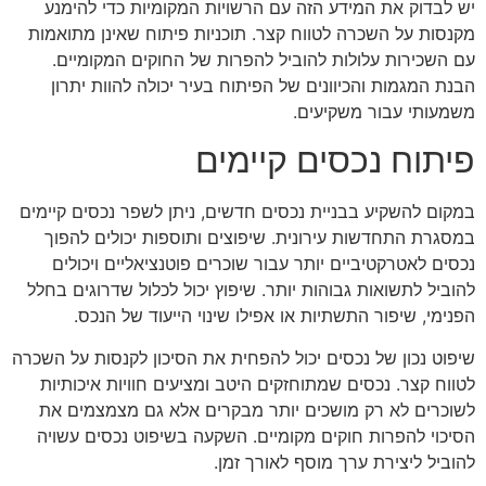
יש לבדוק את המידע הזה עם הרשויות המקומיות כדי להימנע
מקנסות על השכרה לטווח קצר. תוכניות פיתוח שאינן מתואמות
עם השכירות עלולות להוביל להפרות של החוקים המקומיים.
הבנת המגמות והכיוונים של הפיתוח בעיר יכולה להוות יתרון
משמעותי עבור משקיעים.
פיתוח נכסים קיימים
במקום להשקיע בבניית נכסים חדשים, ניתן לשפר נכסים קיימים
במסגרת התחדשות עירונית. שיפוצים ותוספות יכולים להפוך
נכסים לאטרקטיביים יותר עבור שוכרים פוטנציאליים ויכולים
להוביל לתשואות גבוהות יותר. שיפוץ יכול לכלול שדרוגים בחלל
הפנימי, שיפור התשתיות או אפילו שינוי הייעוד של הנכס.
שיפוט נכון של נכסים יכול להפחית את הסיכון לקנסות על השכרה
לטווח קצר. נכסים שמתוחזקים היטב ומציעים חוויות איכותיות
לשוכרים לא רק מושכים יותר מבקרים אלא גם מצמצמים את
הסיכוי להפרות חוקים מקומיים. השקעה בשיפוט נכסים עשויה
להוביל ליצירת ערך מוסף לאורך זמן.