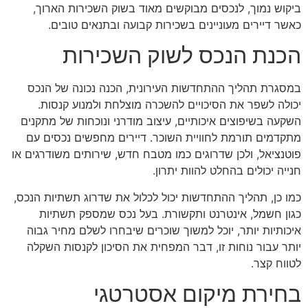
ביקוש נמוך, לנכסים מבוקשים מאוד בשוק השכירות הארוך,
כאשר דיירים מעוניינים בשכירות קבועה ובתנאים טובים.
הכנת הנכס לשוק השכירות
במסגרת תהליך ההתחדשות העירונית, הכנה נכונה של הנכס
יכולה לשפר את הסיכויים להשכרה מוצלחת ולמנוע קנסות.
השקעה בשיפוצים איכותיים, עיצוב מודרני ונוכחות של מתקנים
מתקדמים תורמת לחוויית השוכר. דיירים מחפשים נכסים עם
פוטנציאל, ולכן שדרוגים כמו מטבח חדש, שירותים משודרגים או
חנייה יכולים בהחלט להוות יתרון.
כמו כן, תהליך ההתחדשות יכול לכלול את שדרוג תשתיות הנכס,
כגון חשמל, אינטרנט ותקשורת. בעל נכס שמספק תשתיות
איכותיות יותר, יוכל למשוך שוכרים שיבחרו לשלם מחיר גבוה
יותר עבור נוחות זו, דבר המפחית את הסיכון לקנסות השקלה
לטווח קצר.
בחירת מיקום אסטרטגי