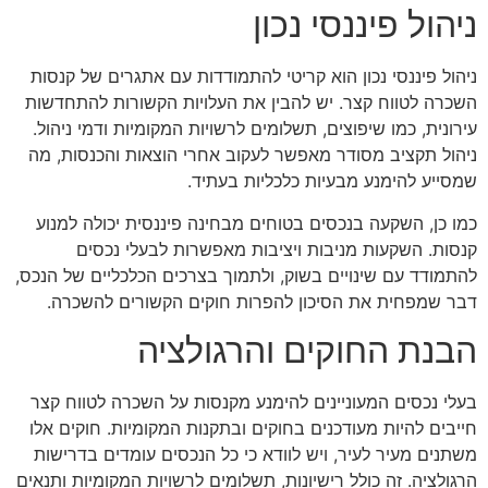
ניהול פיננסי נכון
ניהול פיננסי נכון הוא קריטי להתמודדות עם אתגרים של קנסות
השכרה לטווח קצר. יש להבין את העלויות הקשורות להתחדשות
עירונית, כמו שיפוצים, תשלומים לרשויות המקומיות ודמי ניהול.
ניהול תקציב מסודר מאפשר לעקוב אחרי הוצאות והכנסות, מה
שמסייע להימנע מבעיות כלכליות בעתיד.
כמו כן, השקעה בנכסים בטוחים מבחינה פיננסית יכולה למנוע
קנסות. השקעות מניבות ויציבות מאפשרות לבעלי נכסים
להתמודד עם שינויים בשוק, ולתמוך בצרכים הכלכליים של הנכס,
דבר שמפחית את הסיכון להפרות חוקים הקשורים להשכרה.
הבנת החוקים והרגולציה
בעלי נכסים המעוניינים להימנע מקנסות על השכרה לטווח קצר
חייבים להיות מעודכנים בחוקים ובתקנות המקומיות. חוקים אלו
משתנים מעיר לעיר, ויש לוודא כי כל הנכסים עומדים בדרישות
הרגולציה. זה כולל רישיונות, תשלומים לרשויות המקומיות ותנאים