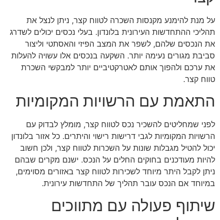
על מנת להימנע מקנסות השכרה לטווח קצר, ניתן לנצל את
תהליכי ההתחדשות העירונית בלונדון. בעלי נכסים יכולים לשדרג
את הנכסים שלהם, לשפר את המצב הפיזי והאסתטי וליצור
סביבת מגורים נעימה יותר. השקעה בנכסים אלו עשויה להעלות
את ערכם ולהפוך אותם לאטרקטיביים יותר למבקשי השכרת
טווח קצר.
התאמת עם הרשויות המקומיות
לפני שמחליטים להשכיר נכס לטווח קצר, מומלץ לבדוק עם
הרשויות המקומיות לגבי דרישות רישוי והיתרים. כל אזור בלונדון
יכול להטיל מגבלות שונות על השכרות לטווח קצר, ולכן חשוב
להיות מעודכנים בחוקים החלים על הנכס. ישנם מקרים שבהם
ניתן לקבל היתר מיוחד לשכירות לטווח קצר באזורים מסוימים,
במיוחד אם הנכס עובר תהליך של התחדשות עירונית.
שיתוף פעולה עם מתווכים