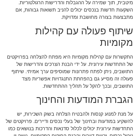
מיטבית, תוך שמירה על ההגבלות והדרישות הרגולטוריות.
השקעות חדשות בנכסים יכולים להניב תשואות גבוהות, אם
מתבצעות בצורה מחושבת ומדויקת.
שיתוף פעולה עם קהילות
מקומיות
התקשרות עם קהילות מקומיות היא מפתח להצלחה בפרויקטים
של התחדשות עירונית. על ידי הבנת הצרכים והדרישות של
התושבים, ניתן לפתח פתרונות שמוסיפים ערך אמיתי. שיתוף
פעולה זה מסייע גם בהפחתת התנגדויות אפשריות מצד
התושבים, ובכך להקל על תהליך ההתחדשות.
הגברת המודעות והחינוך
על מנת למנוע קנסות ולהבטיח הצלחה בשוק השכירות, יש
להשקיע במודעות ובחינוך של בעלי נכסים ודיירים. פרויקטים של
התחדשות עירונית יכולים לכלול סדנאות והדרכות בנושאים כמו
ניהול נכסים, זכויות דיירים והבנת החוקים המקומיים. גישה זו