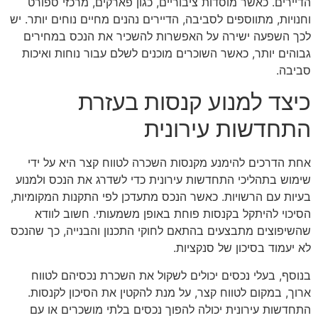
הדיירים. כאשר מוסדות ציבוריים, כגון פארקים, מרכזי ספורט
וחנויות, מתווספים לסביבה, הדיירים נהנים מחיים נוחים יותר. יש
לכך השפעה ישירה על האפשרות להשכיר את הנכס במחירים
גבוהים יותר, כאשר השוכרים מוכנים לשלם עבור נוחות ואיכות
סביבה.
כיצד למנוע קנסות בעזרת
התחדשות עירונית
אחת הדרכים להימנע מקנסות השכרה לטווח קצר היא על ידי
שימוש בתהליכי התחדשות עירונית כדי לשדרג את הנכס ולמנוע
בעיות עם הרשויות. כאשר הנכס מתעדכן לפי התקנות המקומיות,
הסיכוי להיתקל בקנסות פוחת באופן משמעותי. חשוב לוודא
שהשיפוצים מתבצעים בהתאם לחוקי התכנון והבנייה, כך שהנכס
לא יעמוד בסיכון של סנקציות.
בנוסף, בעלי נכסים יכולים לשקול את השכרת נכסיהם לטווח
ארוך, במקום לטווח קצר, על מנת להקטין את הסיכון לקנסות.
התחדשות עירונית יכולה להפוך נכסים בלתי מושכרים או עם