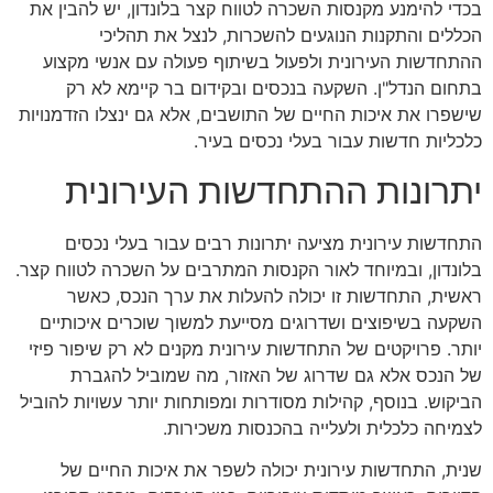
בכדי להימנע מקנסות השכרה לטווח קצר בלונדון, יש להבין את
הכללים והתקנות הנוגעים להשכרות, לנצל את תהליכי
ההתחדשות העירונית ולפעול בשיתוף פעולה עם אנשי מקצוע
בתחום הנדל"ן. השקעה בנכסים ובקידום בר קיימא לא רק
שישפרו את איכות החיים של התושבים, אלא גם ינצלו הזדמנויות
כלכליות חדשות עבור בעלי נכסים בעיר.
יתרונות ההתחדשות העירונית
התחדשות עירונית מציעה יתרונות רבים עבור בעלי נכסים
בלונדון, ובמיוחד לאור הקנסות המתרבים על השכרה לטווח קצר.
ראשית, התחדשות זו יכולה להעלות את ערך הנכס, כאשר
השקעה בשיפוצים ושדרוגים מסייעת למשוך שוכרים איכותיים
יותר. פרויקטים של התחדשות עירונית מקנים לא רק שיפור פיזי
של הנכס אלא גם שדרוג של האזור, מה שמוביל להגברת
הביקוש. בנוסף, קהילות מסודרות ומפותחות יותר עשויות להוביל
לצמיחה כלכלית ולעלייה בהכנסות משכירות.
שנית, התחדשות עירונית יכולה לשפר את איכות החיים של