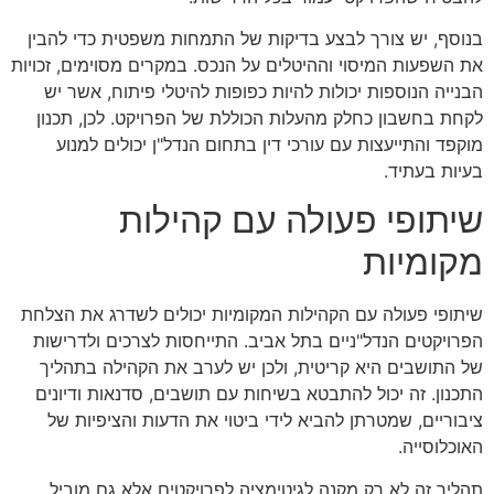
בנוסף, יש צורך לבצע בדיקות של התמחות משפטית כדי להבין
את השפעות המיסוי וההיטלים על הנכס. במקרים מסוימים, זכויות
הבנייה הנוספות יכולות להיות כפופות להיטלי פיתוח, אשר יש
לקחת בחשבון כחלק מהעלות הכוללת של הפרויקט. לכן, תכנון
מוקפד והתייעצות עם עורכי דין בתחום הנדל"ן יכולים למנוע
בעיות בעתיד.
שיתופי פעולה עם קהילות
מקומיות
שיתופי פעולה עם הקהילות המקומיות יכולים לשדרג את הצלחת
הפרויקטים הנדל"ניים בתל אביב. התייחסות לצרכים ולדרישות
של התושבים היא קריטית, ולכן יש לערב את הקהילה בתהליך
התכנון. זה יכול להתבטא בשיחות עם תושבים, סדנאות ודיונים
ציבוריים, שמטרתן להביא לידי ביטוי את הדעות והציפיות של
האוכלוסייה.
תהליך זה לא רק מקנה לגיטימציה לפרויקטים אלא גם מוביל