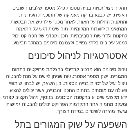
תהליך ניצול זכויות בנייה נוספות כולל מספר שלבים חשובים.
ראשית, יש לבצע בדיקה מעמיקה של התוכניות העירוניות
והתקנות החלות על האזור. לאחר מכן, יש להגיש את הבקשות
המתאימות לוועדות המקומיות, תוך שימת דגש על התאמה
לתקנות ולדרישות הסביבתיות. תכנון קפדני של הפרויקט יכול
למנוע עיכובים בלתי צפויים ולצמצם סיכונים במהלך הביצוע.
אסטרטגיות לניהול סיכונים
ניהול סיכונים הוא מרכיב קרדינלי בהצלחת פרויקטים בתחום
המגורים. ישנן מספר אסטרטגיות שניתן ליישם על מנת להבטיח
ניצול יעיל של זכויות בנייה נוספות. בין השאר, יש לבחון שיתופי
פעולה עם מומחים בתחום התכנון והבנייה, אשר יכולים להציע
ידע מקצועי שיסייע בהקטנת הסיכונים. בנוסף, ניהול תקציב קפדני
ומעקב מתמיד אחר התקדמות הפרויקט יכולים להבטיח גמישות
וגישה מהירה לשינויים במידת הצורך.
השפעה על שוק המגורים בתל