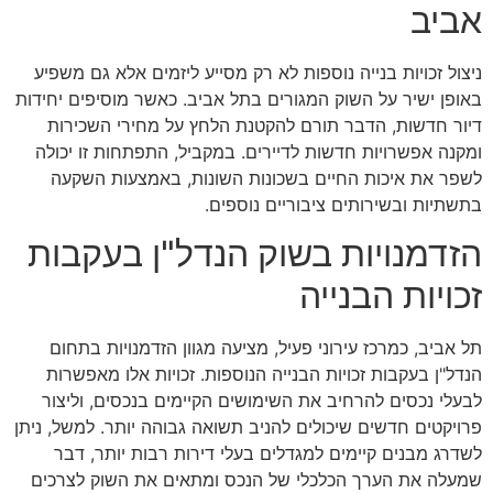
אביב
ניצול זכויות בנייה נוספות לא רק מסייע ליזמים אלא גם משפיע
באופן ישיר על השוק המגורים בתל אביב. כאשר מוסיפים יחידות
דיור חדשות, הדבר תורם להקטנת הלחץ על מחירי השכירות
ומקנה אפשרויות חדשות לדיירים. במקביל, התפתחות זו יכולה
לשפר את איכות החיים בשכונות השונות, באמצעות השקעה
בתשתיות ובשירותים ציבוריים נוספים.
הזדמנויות בשוק הנדל"ן בעקבות
זכויות הבנייה
תל אביב, כמרכז עירוני פעיל, מציעה מגוון הזדמנויות בתחום
הנדל"ן בעקבות זכויות הבנייה הנוספות. זכויות אלו מאפשרות
לבעלי נכסים להרחיב את השימושים הקיימים בנכסים, וליצור
פרויקטים חדשים שיכולים להניב תשואה גבוהה יותר. למשל, ניתן
לשדרג מבנים קיימים למגדלים בעלי דירות רבות יותר, דבר
שמעלה את הערך הכלכלי של הנכס ומתאים את השוק לצרכים