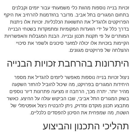
זכויות בנייה נוספות מהוות כלי משמעותי עבור יזמים וקבלנים
בתחום המגורים בתל אביב. מדובר בהזדמנות להרחיב את היקף
הפרויקטים ולהגדיל את התשואות הכלכליות. זכויות אלו ניתנות
בדרך כלל על ידי הוועדות המקומיות ומתמקדות בשטחי הבנייה
המותרים על פי תקנות תכנון ובנייה. הבנת המגבלות והאפשרויות
הקיימות בזכויות אלו יכולה למזער סיכונים ולשפר את סיכויי
ההצלחה של פרויקטים מגוונים.
היתרונות בהרחבת זכויות הבנייה
ניצול זכויות בנייה נוספות מאפשר ליזמים להגדיל את מספר
היחידות המגורים בפרויקט, מה שיכול להוביל להחזר השקעה
מהיר יותר. יתרה מכך, הרחבה זו מציעה פתרונות דיור נוספים
בשוק המגורים התל אביבי, שבו הביקוש עולה על ההיצע. כאשר
מתבצע תכנון מוקדם ומדויק, ניתן להבטיח ניצול אופטימלי של
השטח, מה שמפחית את הסיכון להפסדים כלכליים.
תהליכי התכנון והביצוע