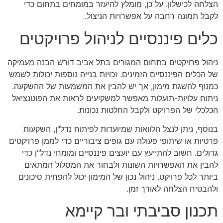
הצלחה לכישלון. על כן, מומלץ להיעזר במומחים בתחום כדי
לקבל תמונה רחבה על אפשרויות הניצול.
כלים פיננסיים לניהול פרויקטים
ניהול פרויקטים בתחום המגורים בתל אביב דורש הבנה מעמיקה
של הכלים הפיננסיים הזמינים. זכויות בנייה נוספות יכולות לשמש
כמנוף להשגת מימון, אך יש להבין את המשמעות של ההשקעה.
ניתוח עלויות-תועלות מאפשר למשקיעים לראות את הפוטנציאל
הכלכלי של הפרויקט ולקבל החלטות נכונות.
בנוסף, ניתן לנצל הלוואות שמיועדות לפיתוח נדל"ן, השקעות
פרטיות או שיתופי פעולה עם גופים ציבוריים כדי לממן פרויקטים
גדולים. חשוב להתייעץ עם יועצים פיננסיים ומומחי נדל"ן כדי
להבין את האפשרויות השונות ולבחור את המסלול המתאים
ביותר לכל פרויקט. ניהול נכון של המימון יכול להפחית סיכונים
ולהבטיח הצלחה לאורך זמן.
תכנון סביבתי ובר קיימא