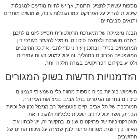
נוספות עשויות להציע יתרונות, אך יש להיות מודעים למגבלות
שיכולות להחיל על הפרויקט, כמו הגבלות גובה, שימושים מותרים
ותנאים סביבתיים.
הבנה מעמיקה של המערכת הרגולטורית תסייע ליזמים לתכנן
בצורה מושכלת ולצמצם סיכונים. מומלץ להיעזר בעורכי דין
המתמחים בנדל"ן ובתכנון עירוני כדי להבין את כל ההיבטים
המשפטיים הכרוכים בתהליך. זה יכול למנוע בעיות עתידיות
ולסייע בקידום הפרויקטים בצורה חלקה יותר.
הזדמנויות חדשות בשוק המגורים
השימוש בזכויות בנייה נוספות מהווה כלי משמעותי לצמצום
סיכונים בתחום המגורים בתל אביב. במציאות העירונית
המורכבת של תל אביב, קיים פוטנציאל רב מניצול נכון של זכויות
הבנייה, אשר יכול להניב תועלות כלכליות ולהגביר את
האטרקטיביות של פרויקטים שונים. בהקשר זה, יש לבחון את
האיזון בין השגת מטרות פיתוח לבין שמירה על איכות החיים של
התושבים.