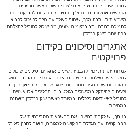
לתכנון איכותי יותר שמתאים לצרכי השוק. כאשר תושבים
מרגישים שמעורבים בתהליך, הסיכוי להתנגדות לפרויקט פוחת
משמעותית. יתרה מכך, שיתוף פעולה עם הקהילה יכול להביא
לתמיכה רחבה יותר במיזמים שונים, מה שיכול להוביל להצלחה
רבה יותר בשוק הנדל"ן.
אתגרים וסיכונים בקידום
פרויקטים
למרות יתרונות זכויות הבנייה, קיימים אתגרים וסיכונים שיכולים
להשפיע על הצלחת הפרויקטים. אחד האתגרים המרכזיים הוא
המורכבות של תהליכי התכנון והביצוע, שיכולים להימשך זמן רב
ולעיתים להיתקל במכשולים רגולטוריים. תהליכים אלו עשויים
להוביל לאי-ודאות כלכלית, במיוחד כאשר שוק הנדל"ן משתנה
במהירות.
בנוסף, יש לקחת בחשבון את ההשפעות הסביבתיות של
הפרויקטים. עם הגדלת הביקושים למגורים, חשוב לתכנן לא רק