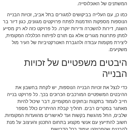
המשתנים של האוכלוסייה.
כמו כן, עם העלייה בביקושים למגורים בתל אביב, זכויות הבנייה
הנוספות מספקות הזדמנות לפתח פרויקטים מגוונים, כגון דיור בר
השגה, דירות להשכרה ודירות יוקרה. כל פרויקט כזה לא רק מסייע
למתן פתרונות מגורים אלא גם תורם לפיתוח הכלכלה המקומית,
ליצירת מקומות עבודה ולהגברת האטרקטיביות של העיר מול
משקיעים.
היבטים משפטיים של זכויות
הבנייה
כדי לנצל את זכויות הבנייה הנוספות, יש לקחת בחשבון את
ההיבטים המשפטיים המורכבים הכרוכים בכך. כל פרויקט בנייה
חייב לעמוד בתקנות ובחוקים המקומיים, דבר שיכול להיות
מאתגר במקרים רבים. תהליך קבלת ההיתרים כולל מספר
שלבים, החל מהגשת בקשות ועד לאישורים מהוועדות המקומיות.
חשוב להתייעץ עם אנשי מקצוע בתחום התכנון והעיצוב על מנת
להבטיח שהפרויקט יעמוד בכל הדרישות.