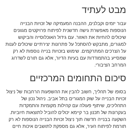
מבט לעתיד
עבור יזמים וקבלנים, ההבנה המעמיקה של זכויות הבנייה
הנוספות מאפשרת גישה חדשנית לפיתוח פרויקטים מגוונים
שיכולים להחיות את האזור. עם גידול האוכלוסייה והביקוש
למגורים, מתבקש להסתכל על פתרונות יצירתיים שיכולים לענות
על הצרכים המתרקמים. שימוש בזכויות בנייה נוספות לא רק
שמסייע בהתמודדות עם בעיות הדיור, אלא גם תורם לשדרוג
המרחב הציבורי.
סיכום התחומים המרכזיים
בסופו של תהליך, חשוב להבין את ההשפעות הרחבות של ניצול
זכויות הבנייה על שוק המגורים בתל אביב. ניהול נכון של
התהליכים, שיתוף פעולה עם קהילות מקומיות והתמקדות
בעקרונות של תכנון בר קיימא יכולים להוביל לתוצאות חיוביות.
השקעה בבנייה חדשה תוך ניצול זכויות הבנייה הנוספות לא רק
תורמת לפיתוח העיר, אלא גם מספקת לתושבים איכות חיים