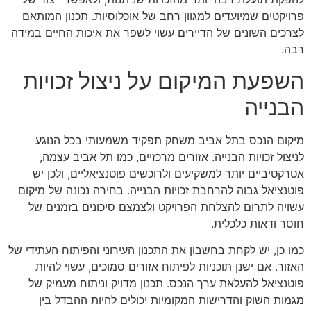
פרויקטים שמיועדים למגוון רחב של אוכלוסיות. תכנון המותאם
לצרכים השונים של הדיירים עשוי לשפר את איכות החיים במידה
רבה.
השפעת המיקום על ניצול זכויות
הבנייה
מיקום הנכס בתל אביב משחק תפקיד משמעותי בכל הנוגע
לניצול זכויות הבנייה. אזורים מרכזיים, כמו תל אביב עצמה,
אטרקטיביים יותר למשקיעים ולרוכשים פוטנציאליים, ולכן יש
פוטנציאל גבוה להרחבת זכויות הבנייה. בחירה נכונה של מיקום
עשויה לתרום להצלחת הפרויקט ולצמצם סיכונים בזמנים של
חוסר ודאות כלכלית.
כמו כן, יש לקחת בחשבון את התכנון העירוני והפיתוח העתידי של
האזור. אם ישנן תוכניות לפיתוח אזורים סמוכים, עשוי להיות
פוטנציאל להעלאת ערך הנכס. תכנון מדויק וניתוח מעמיק של
מגמות השוק והדרישות המקומיות יכולים להיות ההבדל בין