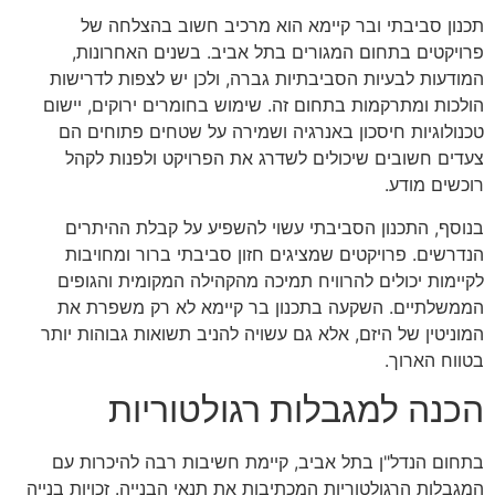
תכנון סביבתי ובר קיימא הוא מרכיב חשוב בהצלחה של
פרויקטים בתחום המגורים בתל אביב. בשנים האחרונות,
המודעות לבעיות הסביבתיות גברה, ולכן יש לצפות לדרישות
הולכות ומתרקמות בתחום זה. שימוש בחומרים ירוקים, יישום
טכנולוגיות חיסכון באנרגיה ושמירה על שטחים פתוחים הם
צעדים חשובים שיכולים לשדרג את הפרויקט ולפנות לקהל
רוכשים מודע.
בנוסף, התכנון הסביבתי עשוי להשפיע על קבלת ההיתרים
הנדרשים. פרויקטים שמציגים חזון סביבתי ברור ומחויבות
לקיימות יכולים להרוויח תמיכה מהקהילה המקומית והגופים
הממשלתיים. השקעה בתכנון בר קיימא לא רק משפרת את
המוניטין של היזם, אלא גם עשויה להניב תשואות גבוהות יותר
בטווח הארוך.
הכנה למגבלות רגולטוריות
בתחום הנדל"ן בתל אביב, קיימת חשיבות רבה להיכרות עם
המגבלות הרגולטוריות המכתיבות את תנאי הבנייה. זכויות בנייה