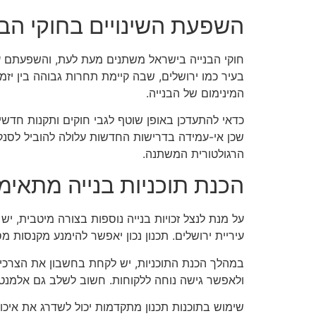
השפעת השינויים בחוקי הבנ
חוקי הבנייה בישראל משתנים מעת לעת, והשפעתם על ז
בעיר כמו ירושלים, שבה קיימת תחרות גבוהה בין יזמי
המינימום של הבנייה.
כדאי להתעדכן באופן שוטף לגבי חוקים ותקנות חדשי
שכן אי-עמידה בדרישות החדשות עלולה להוביל לסנקצי
הרגולטורית המשתנה.
הכנת תוכניות בנייה מתאימ
על מנת לנצל זכויות בנייה נוספות בצורה מיטבית, יש
עיריית ירושלים. תכנון נכון יאפשר להימנע מקנסות מ
במהלך הכנת התוכניות, יש לקחת בחשבון את הצרכים
ולאפשר גישה נוחה ללקוחות. חשוב לשלב גם אלמנטי
שימוש בתוכנות תכנון מתקדמות יכול לשדרג את איכות