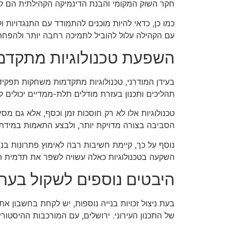
חקר השוק המקומי והבנת הדינמיקה הקהילתית הם קר
כמו כן, כדאי להיות מוכנים להתמודד עם התנגדויות
עם הקהילה עלול להוביל לתמיכה רחבה יותר ולהפח
השפעת טכנולוגיות מתקדמו
בעידן המודרני, טכנולוגיות מתקדמות משחקות תפקיד מ
תהליכים ותכנון בעזרת מודלים תלת-ממדיים יכולים ל
טכנולוגיות אלו לא רק חוסכות זמן וכסף, אלא גם מ
הסביבה בצורה מדויקת יותר, ולבצע התאמות במידת 
נוסף על כך, קיימת חשיבות רבה לאימוץ פתרונות בני 
השקעה בטכנולוגיות כאלה עשויה לשפר את תדמית המ
היבטים נוספים לשקול בעת ני
בעת ניצול זכויות בנייה נוספות, יש לקחת בחשבון 
של התכנון העירוני. ירושלים, עם המורכבות ההיסטו