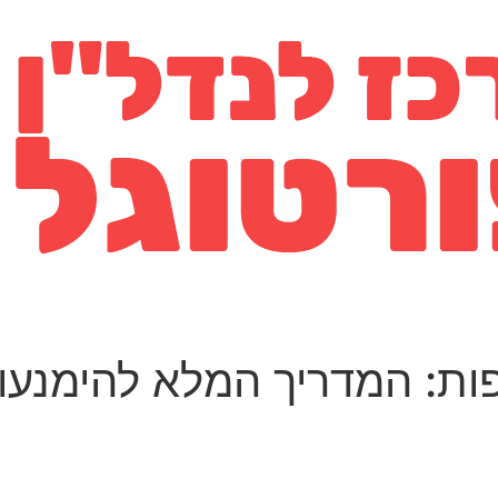
וספות: המדריך המלא להימנ