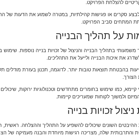
יטיים להצלחת הפרויקט.
 ולבצע סקרים או פגישות קהילתיות, במטרה לשמוע את הדעות של הת
תת המתחים סביב הפרויקט.
ת על תהליך הבנייה
שמעותי בתהליך הבנייה והניצול של זכויות בנייה נוספות. שימוש בטכ
שדרג את איכות הבנייה ולייעל את התהליכים.
סייעות בהבטחת תוצאות טובות יותר. לדוגמה, תכנון בעזרת מודלים
הצורך.
קיימא, כמו שימוש בחומרים מתחדשים וטכנולוגיות ירוקות, שיכולים 
יזם ולמשוך לקוחות שמעריכים קיימות.
צול זכויות בנייה
את ההיבטים השונים שיכולים להשפיע על התהליך וההצלחה. ראשית,
רית והתרבותית שלה, מצריכה רגישות מיוחדת והבנה מעמיקה של הצ