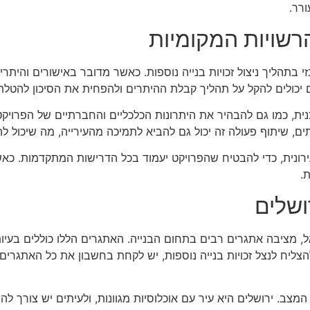
ורר.
רשויות המקומיות
 בתהליך ניצול זכויות בנייה נוספות. כאשר מדובר באישורים והיתרי
ם יכולים להקל על תהליך קבלת ההיתרים ולהפחית את הסיכון להטלת
וכנית, כמו גם להבהיר את היתרונות הכלכליים והחברתיים של הפרוי
תים, שיתוף פעולה זה יכול גם להביא לתמיכה מהעירייה, מה שיכול 
 העירונית, כדי להבטיח שהפרויקט יעמוד בכל הדרישות המתקדמות. 
ת.
ושלים
ל, מציבה אתגרים רבים בתחום הבנייה. האתגרים הללו כוללים בעיו
הצליח לנצל זכויות בנייה נוספות, יש לקחת בחשבון את כל האתגרי
מצב. ירושלים היא עיר עם אוכלוסיות מגוונות, ולעיתים יש צורך 