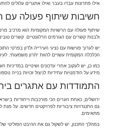
אילו פתרונות עבדו בעבר ואילו אתגרים עלולים להתע
חשיבות שיתוף פעולה עם ה
שיתוף פעולה עם הרשויות המקומיות הוא מרכיב מרכזי
ולבנות קשרים עם הגורמים הרלוונטיים. קשרים טובי
יש לערוך פגישות עם נציגי העירייה ולדון בפרטי הת
הכלכלה המקומית עשויים להוות יתרון משמעותי. לעי
כמו כן, יש לעקוב אחרי עדכונים ושינויים במדיניות
מידע על הזדמנויות עתידיות לניצול זכויות בנייה נוספו
התמודדות עם אתגרים ביר
ירושלים, כאחת הערים הכי מורכבות וייחודיות בישרא
גם התנגדויות ציבוריות לפרויקטים חדשים. על מנת ל
מתאימים.
במהלך התכנון, יש לשקול גם את ההיבט הפוליטי של ה