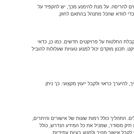
ווים להריסה. על מנת להימנע מכך, יש להקפיד על
כדי לוודא שהכל מתנהל בהתאם לחוק.
קבלת החלטות על פרויקטים חדשים. כמו כן, כדאי
. תכנון מוקדם יכול למנוע טעויות שעלולות להוביל
 להיערך כראוי ולקבל ייעוץ מקצועי. כך ניתן
ם. התהליך כולל רמות שונות של אישורים והיתרים,
יק מסודר, שמכיל את כל המידע הנדרש, כולל
לקבל אישור מהיר ולמנוע בעיות עתידיות.