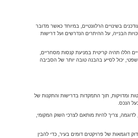
דכנים בשינויים הרלוונטיים, במיוחד כאשר מדובר
כויות הבנייה, על ההיתרים הנדרשים ועל דרישות
ים הללו תהיה קריטית במניעת קנסות מסחריים,
שפטי, יכול לסייע בהבנה טובה יותר של הסביבה
ורטות ומדויקות, תוך התמקדות בדרישות והתקנות של
על הנכס.
דוגמה, צריך להיות מותאם לצרכי השוק המקומי,
ק דוגמאות של פרויקטים דומים בעיר, כדי להבין