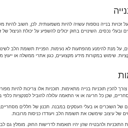
ייה
כויות בנייה נוספות עשויה להיות משמעותית. לכן, חשוב להיות מעו
ם ובעלי נכסים. השינויים בחוק יכולים להשפיע על יכולת הניצול של ז
ם, על מנת להימנע מהפתעות לא נעימות. הפניית תשומת הלב לשינוי
ות. שימוש במקורות מידע מקצועיים, כגון אתרי ממשלה או ייעוץ מ
ות
 צורך להכין תוכניות בנייה מתאימות. תוכניות אלו צריכות להיות מפ
סחריים, שכן כל חריגה או אי התאמה עלולה להוביל לסנקציות כלפי ב
 של השוכרים או בעלי העסקים במבנה. תכנון של חללים מסחריים, ל
ם של עיצוב שימשכו את תשומת הלב ויעודדו כניסות מרובות.
 התוכניות ולהבטיח שהן יהיו תואמות לדרישות החוק. מומלץ גם לבדו