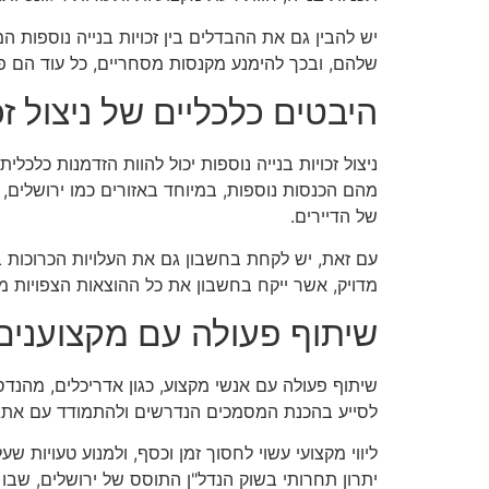
יש להבין גם את ההבדלים בין זכויות בנייה נוספות 
שלהם, ובכך להימנע מקנסות מסחריים, כל עוד הם פו
היבטים כלכליים של ניצול זכו
ניצול זכויות בנייה נוספות יכול להוות הזדמנות כ
מהם הכנסות נוספות, במיוחד באזורים כמו ירושלים, 
של הדיירים.
עם זאת, יש לקחת בחשבון גם את העלויות הכרוכות בתה
מדויק, אשר ייקח בחשבון את כל ההוצאות הצפויות מ
שיתוף פעולה עם מקצוענים
שיתוף פעולה עם אנשי מקצוע, כגון אדריכלים, מהנדסי
לסייע בהכנת המסמכים הנדרשים ולהתמודד עם אתגרים
ליווי מקצועי עשוי לחסוך זמן וכסף, ולמנוע טעויות 
יתרון תחרותי בשוק הנדל"ן התוסס של ירושלים, שבו ה