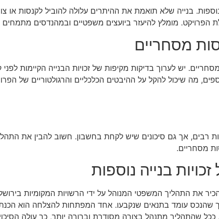
יה נוספות. בנייה שלא תואמת את ההיתרים עלולה להוביל לקנסות או צ
לת הפרויקט. מומלץ להיעזר ביועצים משפטיים ובמהנדסים מתמחים 
סות מסחריים
סחריים. יש לערוך בדיקות מקיפות של זכויות הבנייה הקיימות לפני 
ים, מה שיכול להקל על ההיבטים הכלכליים והרגולטוריים של הפרויקט
ונות רבים, אך גם סיכונים שיש לקחת בחשבון. חשוב להבין את התהליך,
ות מסחריים.
ויות בנייה נוספות
להכיר את התהליך המשפטי המנוהל על ידי הרשויות המקומיות בירושלי
 שהנכס עומד בתנאים שנקבעו. אחד המפתחות להצלחה הוא הכנת ת
ת. ככל שהתהליך מתנהל בצורה מסודרת וברורה יותר, כך עולה הסיכוי 