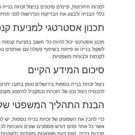
למרות היתרונות, קיימים סיכונים בניצול זכויות בני
כללי הבנייה ולבצע את הבדיקות הנדרשות לפני תחי
תכנון אסטרטגי למניעת קנ
תכנון אסטרטגי יכול להיות כלי חשוב במניעת קנסות מ
לשקול בנייה או פיתוח בשיתוף פעולה עם שותפים נוספ
לקנסות ולבעיות משפטיות.
סיכום המידע הקיים
ניצול זכויות בנייה נוספות בירושלים טומן בחובו יתר
להבטיח ניצול נכון של הזכויות ובמקביל להימנע מקנס
הבנת התהליך המשפטי של זכ
כדי להבין את השפעתן של זכויות בנייה נוספות, יש 
אשר כל אחד מהם דורש מסמכים שונים והוכחות לכך
תכניות בנייה, חוות דעת מקצועיות ותעודות רלוונטיו