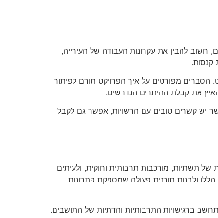
ם, חשוב להבין את עקרונות העבודה של העירייה,
 קנסות.
קט. הסברים מפורטים על איך הפרויקט תורם לפיתוח
להאיץ את קבלת ההיתרים הנדרשים.
כאשר יש קשרים טובים עם הרשויות, אפשר גם לקבל
ת של תשתיות, מורכבות תרבותית וחוקית, ולעיתים
ם הללו ולבנות תוכנית פעולה שמספקת פתרונות
להתחשב ברגישויות התרבותיות והדתיות של התושבים.