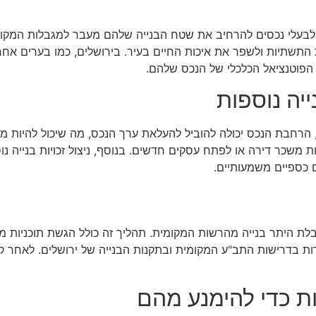
לבעלי נכסים להרחיב את שטח הבנייה שלהם מעבר למגבלות המקוריות 
 התשתיות ולשפר את איכות החיים בעיר. בירושלים, כמו בערים אחרות ב
 הפוטנציאל הכלכלי של הנכס שלהם.
ייה נוספות
שית, הרחבת הנכס יכולה להוביל להעלאת ערך הנכס, מה שיכול להיות 
 משכר דירה או לפתח עסקים חדשים. בנוסף, ניצול זכויות בנייה נו
ם כספיים משמעותיים.
 קבלת היתר בנייה מהרשות המקומית. תהליך זה כולל הגשת תוכניות מ
ומדות בדרישות התב"ע המקומית ובתקנות הבנייה של ירושלים. לאחר 
ת כדי להימנע מהם