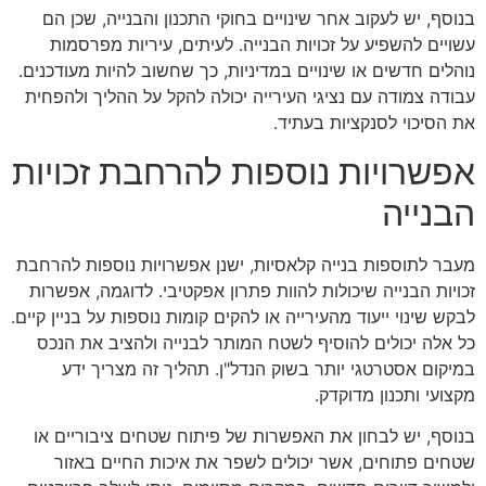
בנוסף, יש לעקוב אחר שינויים בחוקי התכנון והבנייה, שכן הם
עשויים להשפיע על זכויות הבנייה. לעיתים, עיריות מפרסמות
נוהלים חדשים או שינויים במדיניות, כך שחשוב להיות מעודכנים.
עבודה צמודה עם נציגי העירייה יכולה להקל על ההליך ולהפחית
את הסיכוי לסנקציות בעתיד.
אפשרויות נוספות להרחבת זכויות
הבנייה
מעבר לתוספות בנייה קלאסיות, ישנן אפשרויות נוספות להרחבת
זכויות הבנייה שיכולות להוות פתרון אפקטיבי. לדוגמה, אפשרות
לבקש שינוי ייעוד מהעירייה או להקים קומות נוספות על בניין קיים.
כל אלה יכולים להוסיף לשטח המותר לבנייה ולהציב את הנכס
במיקום אסטרטגי יותר בשוק הנדל"ן. תהליך זה מצריך ידע
מקצועי ותכנון מדוקדק.
בנוסף, יש לבחון את האפשרות של פיתוח שטחים ציבוריים או
שטחים פתוחים, אשר יכולים לשפר את איכות החיים באזור