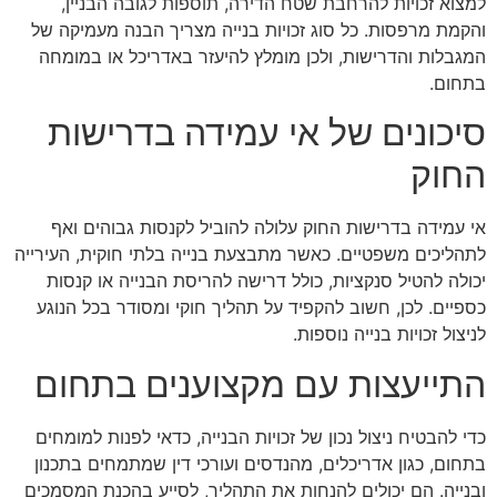
למצוא זכויות להרחבת שטח הדירה, תוספות לגובה הבניין,
והקמת מרפסות. כל סוג זכויות בנייה מצריך הבנה מעמיקה של
המגבלות והדרישות, ולכן מומלץ להיעזר באדריכל או במומחה
בתחום.
סיכונים של אי עמידה בדרישות
החוק
אי עמידה בדרישות החוק עלולה להוביל לקנסות גבוהים ואף
לתהליכים משפטיים. כאשר מתבצעת בנייה בלתי חוקית, העירייה
יכולה להטיל סנקציות, כולל דרישה להריסת הבנייה או קנסות
כספיים. לכן, חשוב להקפיד על תהליך חוקי ומסודר בכל הנוגע
לניצול זכויות בנייה נוספות.
התייעצות עם מקצוענים בתחום
כדי להבטיח ניצול נכון של זכויות הבנייה, כדאי לפנות למומחים
בתחום, כגון אדריכלים, מהנדסים ועורכי דין שמתמחים בתכנון
ובנייה. הם יכולים להנחות את התהליך, לסייע בהכנת המסמכים