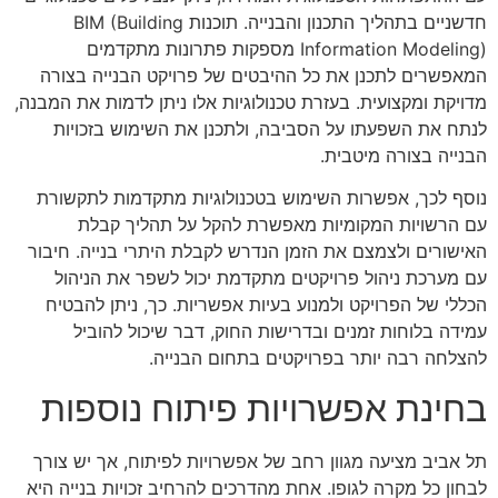
חדשניים בתהליך התכנון והבנייה. תוכנות BIM (Building
Information Modeling) מספקות פתרונות מתקדמים
המאפשרים לתכנן את כל ההיבטים של פרויקט הבנייה בצורה
מדויקת ומקצועית. בעזרת טכנולוגיות אלו ניתן לדמות את המבנה,
לנתח את השפעתו על הסביבה, ולתכנן את השימוש בזכויות
הבנייה בצורה מיטבית.
נוסף לכך, אפשרות השימוש בטכנולוגיות מתקדמות לתקשורת
עם הרשויות המקומיות מאפשרת להקל על תהליך קבלת
האישורים ולצמצם את הזמן הנדרש לקבלת היתרי בנייה. חיבור
עם מערכת ניהול פרויקטים מתקדמת יכול לשפר את הניהול
הכללי של הפרויקט ולמנוע בעיות אפשריות. כך, ניתן להבטיח
עמידה בלוחות זמנים ובדרישות החוק, דבר שיכול להוביל
להצלחה רבה יותר בפרויקטים בתחום הבנייה.
בחינת אפשרויות פיתוח נוספות
תל אביב מציעה מגוון רחב של אפשרויות לפיתוח, אך יש צורך
לבחון כל מקרה לגופו. אחת מהדרכים להרחיב זכויות בנייה היא