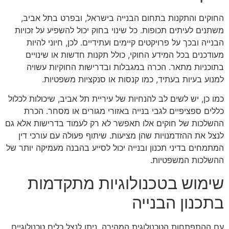
החוקים והתקנות בתחום הבנייה בישראל, ובפרט בתל אביב,
משתנים לעיתים תכופות. כל שינוי בחוק יכול להשפיע על זכויות
הבנייה ובכך על פרויקטים קיימים ועתידיים. לכן, חיוני להיות
מעודכנים בכל המידע החוקי, כולל תקנות חדשות או שינויים
בתוכניות מתאר. הכרה במגבלות ובדרישות החוקיות עשויה
למנוע בעיות בעתיד, כמו קנסות או סנקציות משפטיות.
כמו כן, יש לשים לב להנחיות של עיריית תל אביב, שיכולות לכלול
כללים ספציפיים לגבי בנייה באזורי מגורים או מסחר. הכרת
ההשלכות של חוקים אלו תאפשר לא רק לעמוד בדרישות אלא גם
לנצל את ההזדמנויות שהן מציעות. שיתוף פעולה עם עורכי דין
המתמחים בדיני תכנון ובנייה יכול לסייע בהבנה מעמיקה יותר של
ההשלכות המשפטיות.
שימוש בטכנולוגיות מתקדמות
בתכנון הבנייה
עם ההתפתחות הטכנולוגית המהירה, ניתן לנצל כלים טכנולוגיים