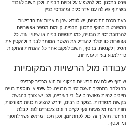
פרט בתכנון יכול להשפיע על זכויות הבנייה, ולכן חשוב לעבוד
בשיתוף פעולה עם אדריכלים ומהנדסי בניין.
בעת הכנת התוכניות, יש לוודא שהן תואמות את הדרישות
המפורטות בחוקי התכנון והבנייה. קיימות מספר אפשרויות
להרחבת זכויות הבנייה, כמו תוספות בנייה או שינוי ייעוד. כל
אפשרות כזו יכולה להגדיל את השטח המותר לבנייה ולהקטין את
הסיכון לקנסות. בנוסף, חשוב לעקוב אחר כל ההנחיות והתקנות
כדי למנוע בעיות עתידיות.
עבודה מול הרשויות המקומיות
שיתוף פעולה עם הרשויות המקומיות הוא מרכיב קרדינלי
בהצלחה בתהליך השגת זכויות הבנייה. כל שינוי או תוספת בנייה
חייבים להיות מאושרים על ידי העירייה, ולכן יש צורך בהגשת
בקשות מסודרות. במקרים רבים, יידרש להציג תוכניות מפורטות,
חוות דעת מקצועיות ואף לקיים דיונים ציבוריים לפני קבלת
ההיתר. תהליך זה יכול לקחת זמן, ולכן תכנון מראש עשוי לחסוך
זמן וכסף.