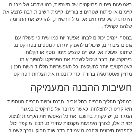
באמצעות פיתוח פרויקטים של תשתיות, כמו שדרוג של מבנים
קיימים או פיתוח שטחים ציבוריים. קיימת חשיבות רבה להציג את
היתרונות של פיתוחים אלו מול הרשויות, ולהדגיש את התרומה
שלהם לקהילה.
בנוסף, יזמים יכולים לבחון אפשרויות כמו שיתופי פעולה עם
גופים ציבוריים, שיכולים להעניק יתרונות נוספים בפרויקטים.
שיתופי פעולה אלו עשויים להציע מימון נוסף או הקלות
בירוקרטיות, דבר שיכול לשדרג את הפרויקט ולהפוך אותו
לאטרקטיבי יותר להשקעה. כל האפשרויות הללו דורשות תכנון
מדויק ואסטרטגיה ברורה, כדי להבטיח את הצלחת הפרויקט.
חשיבות ההבנה המעמיקה
במהלך תהליך הבנייה בתל אביב, הבנת זכויות הבנייה הנוספות
היא קריטית להצלחה. כאשר מדובר על פרויקטים במגזר
המגורים, יש לקחת בחשבון את כל האפשרויות הקיימות לניצול
זכויות אלו, לצורך הימנעות מקנסות עתידיים. תכנון מוקפד יכול
להפחית סיכונים ולהבטיח עמידה בדרישות החוק, ובכך לשמור