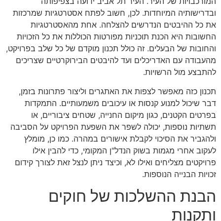
המורכבויות של העיר. העיר תל אביב ידועה בצפיפותה
ובדרישותיה המיוחדות. לכן, חשוב לפתח אסטרטגיות שמרכזות
את כל ההיבטים הנדרשים להצלחה. אחת מהאסטרטגיות
החשובות היא הכנת תוכניות מפורטות הכוללות את כל הזכויות
והחובות של הבעלים. זה כולל תכנון מוקדם של כל שלב בפרויקט,
מהעבודה עם האדריכלים ועד להיבטים הבירוקרטיים שצריכים
להתבצע מול הרשויות.
תכנון כזה מאפשר לצפות את האתגרים וליצור פתרונות בזמן,
דבר שיכול למנוע קנסות או עיכובים משמעותיים. התמקדות
בפרטים הקטנים, כגון מיקום החנייה, שטחים ציבוריים, או
תשתיות נוספות, יכולה לשפר את השפעת הפרויקט על הסביבה
ולהגביר את הסיכוי לקבלת אישורים במהרה. כמו כן, מומלץ
לעקוב אחרי מגמות בשוק הנדל"ן המקומי, כדי להבין אילו
פרויקטים מצליחים ואילו לא, וכיצד ניתן לנצל זאת לצורך קידום
זכויות הבנייה הנוספות.
הבנת ההשלכות של חוקים
ותקנות