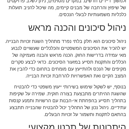
ולמשוך דיירים חדשים. במקרים מסוימים, ניתן לשלב פרויקטים
של שיפוץ והרחבה של מבנים קיימים, מה שיכול להניב תועלות
כלכליות משמעותיות לבעלי הנכסים.
ניהול סיכונים והכנה מראש
ניהול סיכונים הוא חלק בלתי נפרד מתהליך השגת זכויות הבנייה.
יש להכיר את הסיכונים המשפטיים והכלכליים שעשויים לנבוע
מאי עמידה בדרישות החוק. הכנה מראש והבנה מעמיקה של
הכללים והתקנות תסייע במזעור הסיכונים. כדאי לבצע סקרים
מקיפים של הנכס ולהתייעץ עם מומחים בתחום כדי להבין את
המצב הקיים ואת האפשרויות להרחבת זכויות הבנייה.
בנוסף, יש לשקול שימוש בשירותי ייעוץ משפטי כדי להבטיח
שהשגת ההיתרים מתבצעת בצורה חוקית. שמירה על שקיפות
בתהליך תסייע בהפחתת אי-הבנות עם הרשויות ותמנע קנסות
עתידיים. ניהול נכון של התהליך יכול להבטיח שהבנייה תתבצע
בהתאם לתקנות ותשמור על זכויות הבעלים.
היתרונות של תכנון מקצועי