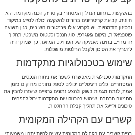
בהשקעות בתחום הנדל"ן המסחרי בקיסריה, הכנה מוקדמת היא
חיונית. קביעת קריטריונים ברורים להשקעה יכולה לסייע במיקוד
ובסינון הזדמנויות. יש לקבוע אילו פרמטרים חשובים, כגון תשואה
פוטנציאלית, מיקום גאוגרפי, סוג הנכס וסטטוס משפטי. תהליך
זה מחייב בחינה מעמיקה של הפרויקט המיועד, כך שניתן יהיה
להעריך את הסיכון ולקבל החלטות מושכלות.
שימוש בטכנולוגיות מתקדמות
התקדמות טכנולוגית מאפשרת לשפר את ניתוח הנכסים
המסחריים. כלים דיגיטליים יכולים לספק נתונים מדויקים בזמן
אמת, לנתח מגמות בשוק ולהציג נתונים גרפיים שיעזרו להבין את
התמונה הרחבה. שימוש בטכנולוגיות מתקדמות יכול להפחית
סיכונים ולייעל את תהליך קבלת ההחלטות.
קשרים עם הקהילה המקומית
בניית קשרים עם הקהילה המקומית עשויה להיות יתרון משמעותי.