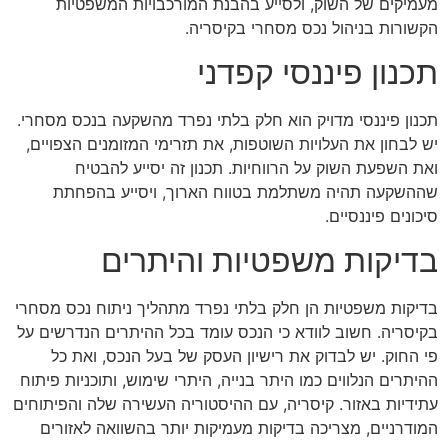
מעמיקים של השוק, ולסייע בהבנת המורכבויות המשפטיות
הקשורות בניהול נכס מסחרי בקיסריה.
תכנון פיננסי קפדני
תכנון פיננסי מדויק הוא חלק בלתי נפרד מהשקעה בנכס מסחרי.
יש לבחון את העלויות השוטפות, את תזרימי המזומנים הצפויים,
ואת השפעת השוק על הרווחיות. תכנון זה יסייע להבטיח
שההשקעה תהיה משתלמת בטווח הארוך, ויסייע בהפחתת
סיכונים פיננסיים.
בדיקות משפטיות והיתרים
בדיקות משפטיות הן חלק בלתי נפרד מתהליך ניתוח נכס מסחרי
בקיסריה. חשוב לוודא כי הנכס עומד בכל ההיתרים הנדרשים על
פי החוק. יש לבדוק את רישיון העסק של בעל הנכס, ואת כל
ההיתרים הנלווים כמו היתר בנייה, היתרי שימוש, ותוכניות פיתוח
עתידיות באזור. קיסריה, עם ההיסטוריה העשירה שלה והפיתוחים
המודרניים, מצריכה בדיקות מעמיקות יותר בהשוואה לאזורים