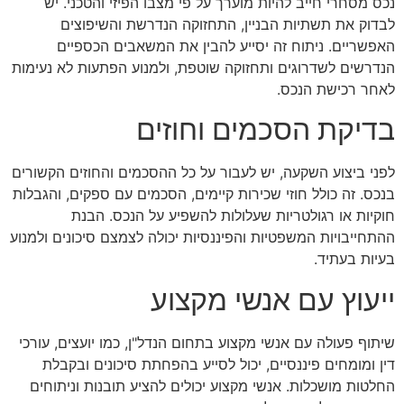
נכס מסחרי חייב להיות מוערך על פי מצבו הפיזי והטכני. יש
לבדוק את תשתיות הבניין, התחזוקה הנדרשת והשיפוצים
האפשריים. ניתוח זה יסייע להבין את המשאבים הכספיים
הנדרשים לשדרוגים ותחזוקה שוטפת, ולמנוע הפתעות לא נעימות
לאחר רכישת הנכס.
בדיקת הסכמים וחוזים
לפני ביצוע השקעה, יש לעבור על כל ההסכמים והחוזים הקשורים
בנכס. זה כולל חוזי שכירות קיימים, הסכמים עם ספקים, והגבלות
חוקיות או רגולטריות שעלולות להשפיע על הנכס. הבנת
ההתחייבויות המשפטיות והפיננסיות יכולה לצמצם סיכונים ולמנוע
בעיות בעתיד.
ייעוץ עם אנשי מקצוע
שיתוף פעולה עם אנשי מקצוע בתחום הנדל"ן, כמו יועצים, עורכי
דין ומומחים פיננסיים, יכול לסייע בהפחתת סיכונים ובקבלת
החלטות מושכלות. אנשי מקצוע יכולים להציע תובנות וניתוחים