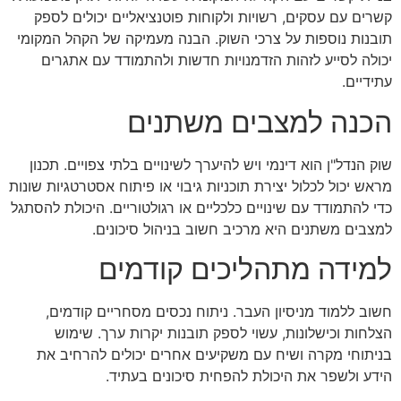
קשרים עם עסקים, רשויות ולקוחות פוטנציאליים יכולים לספק
תובנות נוספות על צרכי השוק. הבנה מעמיקה של הקהל המקומי
יכולה לסייע לזהות הזדמנויות חדשות ולהתמודד עם אתגרים
עתידיים.
הכנה למצבים משתנים
שוק הנדל"ן הוא דינמי ויש להיערך לשינויים בלתי צפויים. תכנון
מראש יכול לכלול יצירת תוכניות גיבוי או פיתוח אסטרטגיות שונות
כדי להתמודד עם שינויים כלכליים או רגולטוריים. היכולת להסתגל
למצבים משתנים היא מרכיב חשוב בניהול סיכונים.
למידה מתהליכים קודמים
חשוב ללמוד מניסיון העבר. ניתוח נכסים מסחריים קודמים,
הצלחות וכישלונות, עשוי לספק תובנות יקרות ערך. שימוש
בניתוחי מקרה ושיח עם משקיעים אחרים יכולים להרחיב את
הידע ולשפר את היכולת להפחית סיכונים בעתיד.