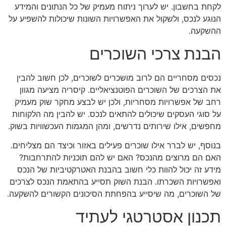
לקחת בחשבון. יש לערוך ניתוח מעמיק של כל הנתונים והמידע
הנוגע לנכס, ולשקול את האפשרויות השונות שיכולות להשפיע על
ההשקעה.
הבנת צרכי השוכרים
נכסים מסחריים הם לרוב מושכרים לשוכרים, לכן חשוב להבין
את הצרכים של השוכרים הפוטנציאליים. קיסריה מציעה מגוון
רחב של אפשרויות מסחריות, ולכן יש לבצע מחקר שוק מעמיק
על סוגי העסקים שיכולים להתאים לנכס. יש להבין מה הלקוחות
מחפשים, אילו שירותים נדרשים, ומהן המגמות העכשוויות בשוק.
בנוסף, יש לברר אילו שוכרים פעילים באזור וכיצד הם מצליחים.
האם הם מרוצים מהנכס? האם יש להם תוכניות להתרחבות?
מידע זה יכול להוות כלי חשוב בהבנת האטרקטיביות של הנכס
ואפשרויות השכרתו. הבנת השוק תסייע בהתאמת הנכס לצרכים
של השוכרים, מה שיסייע בהפחתת הסיכונים הקשורים להשקעה.
תכנון אסטרטגי לעתיד