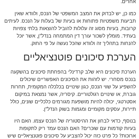
אחרים.
כמו כן, יש לבדוק את המצב המשפטי של הנכס, ולוודא שאין
תביעות משפטיות פתוחות או בעיות של בעלות על הנכס. לעיתים
קרובות, בעיות מסוג זה עלולות להוביל להוצאות בלתי צפויות
בעתיד. מומלץ לשכור עורך דין המתמחה בנדל"ן, אשר יוכל
להנחות בתהליך זה ולוודא שהכל נעשה על פי החוק.
הערכת סיכונים פוטנציאליים
הערכת סיכונים היא שלב קרדינלי בהפחתת סיכונים בהשקעה
בנכס מסחרי. יש לזהות את הסיכונים האפשריים שיכולים
להשפיע על שווי הנכס, כגון שינויים בכלכלה המקומית, תחרות
גוברת, או שינויים רגולטוריים. קיסריה, אשר נמצאת במיקום
אסטרטגי, יכולה להיות מושפעת מגורמים כלכליים שונים, כולל
תיירות, עסקים מקומיים ומגמות בשוק הנדל"ן.
בנוסף, כדאי לבחון את ההיסטוריה של הנכס עצמו. האם היו
בעיות קודמות עם שוכרים? האם הנכס עמד ריק לתקופות
ארוכות? כל פרט כזה יכול להצביע על סיכונים פוטנציאליים שיש