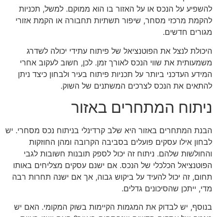
להשפיע על הנכס או על האזור בו הוא ממוקם. למשל, תכניות
להקמת מרכזי מסחר, שיפור תשתיות תחבורה או הקמת אזורי
מגורים חדשים.
היכולת לנצל את הפוטנציאל של פיתוח עתידי יכולה לשדרג
משמעותית את שווי הנכס לאורך זמן. לכן, חשוב לעקוב אחרי
המידע העדכני ביותר על תכניות פיתוח בעיר ולבחון כיצד ניתן
להתאים את הנכס לצרכים המשתנים של השוק.
ניתוח המתחרים באזור
הבנת המתחרים באזור היא שלב קרדינלי בניתוח נכס מסחרי. יש
לבחון אילו עסקים פועלים בסביבה הקרובה ומהן החוזקות
והחולשות שלהם. ניתוח זה יכול לספק תובנות חשובות לגבי
הפוטנציאל הכלכלי של הנכס. אם ישנם עסקים מצליחים באותו
תחום, זה יכול להעיד על ביקוש גבוה, אך אם ישנה תחרות רבה
מדי, ייתכן שהסיכונים גדלים.
בנוסף, יש לבדוק את המגמות הקיימות בשוק המקומי. האם יש