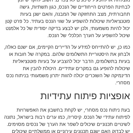
לבחינת הפרטים הייחודיים של הנכס, כגון תשתיות, גישה
תחבורתית, מצב התחזוקה של המבנה, והאם ישנן בעיות
פוטנציאליות שיכולות להשפיע על שווי הנכס בעתיד. כל פרט קטן
יכול להיות משמעותי, ולכן יש לבצע בדיקה יסודית של כל אלמנט
שיכול להשפיע על הערך הכלכלי של הנכס.
כמו כן, יש להתייחס למידע על הדיירים הקיימים, אם ישנם כאלה,
ולבחון את היסטוריית התשלומים שלהם. במקרה של חובות או
בעיות בתשלומים, הדבר יכול להצביע על בעיות פוטנציאליות
שיכולות להופיע גם במקרים עתידיים. היכולת להבין את
הדינמיקה של השוכרים יכולה להוות יתרון משמעותי בניתוח נכס
מסחרי.
אופציות פיתוח עתידיות
בעת ניתוח נכס מסחרי, יש לקחת בחשבון את האפשרויות
לפיתוח עתידי של הנכס. קיסריה, כמו ערים רבות בישראל, נתונה
לשינויים תכנוניים שיכולים לשפר את הערך של נכסים מסוימים.
יש לבדוק האם ישנם תכנונים עירוניים או ממשלתיים שיכולים