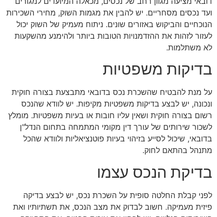
דובאי מציעה מגוון רחב של נכסים, מכאלה המיועדים למגורים
ועד נכסים מסחריים. יש להבין את מגמות השוק, מחירי השכירות
הנוכחיים והביקוש באזורים שונים. ניתוח מעמיק של השוק יכול
לעזור לזהות את ההזדמנויות הטובות ביותר ולהימנע מהשקעות
לא משתלמות.
בדיקות משפטיות
על מנת להבטיח שהשכרת נכס בדובאי מתבצעת בצורה חוקית
ונכונה, יש לבצע בדיקות משפטיות מקיפות. יש לוודא שהנכס
רשום בצורה חוקית ושאין עליו חובות או בעיות משפטיות. מומלץ
לשכור שירותים של עורך דין מקומי המתמחה בתחום הנדל"ן
בדובאי, שיכול לסייע בזיהוי בעיות פוטנציאליות ולוודא שהכל
מתנהל בהתאם לחוק.
בדיקת הנכס עצמו
לפני קבלת החלטה סופית על השכרת נכס, יש לבצע בדיקה
פיזית מעמיקה. חשוב לבדוק את מצב הנכס, את תשתיותיו ואת