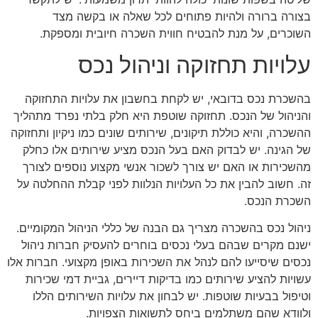
בצורה ברורה ולהיות פתוחים לכל שאלה או בקשה מצד
השוכרים, על מנת להבטיח חווית השכרה חיובית ומספקת.
עלויות תחזוקה וניהול נכס
בהשכרת נכס בדובאי, יש לקחת בחשבון את עלויות התחזוקה
והניהול של הנכס. תחזוקה שוטפת היא חלק בלתי נפרד מתהליך
ההשכרה, והיא כוללת תיקונים, שירותים שונים כמו ניקיון ותחזוקה
של הגינה. יש לבדוק האם בעל הנכס מציע שירותים אלו כחלק
מהשכירות או האם יש צורך לשכור אנשי מקצוע נוספים לצורך
זה. חשוב להבין את כל העלויות הנלוות לפני קבלת ההחלטה על
השכרת הנכס.
ניהול נכס בהשכרה מצריך גם הבנה של כללי הניהול המקומיים.
ישנם מקרים שבהם בעלי נכסים בוחרים להעסיק חברות ניהול
נכסים שיסייעו להם לנהל את השכירות באופן מקצועי. חברות אלו
עשויות להציע שירותים כמו בדיקות דיירים, גביית דמי שכירות
וטיפול בבעיות שוטפות. יש לבחון את עלויות השירותים הללו
ולוודא שהם משתלמים ביחס לתשואות הצפויות.