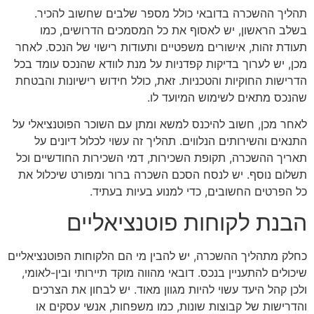
תהליך ההשכרה בדובאי כולל מספר שלבים שחשוב להכיר.
בשלב הראשון, יש לאסוף את כל המסמכים הדרושים, כמו
תעודת זהות, אישורים משפטיים ותעודות רישוי של הנכס. לאחר
מכן, יש לערוך בדיקות קפדניות על מנת לוודא שהנכס עומד בכל
הדרישות החוקיות והטכניות. זאת, כולל חידוש רישיונות והבטחת
שהנכס מתאים לשימוש המיועד לו.
לאחר מכן, חשוב להיכנס למשא ומתן עם השוכר הפוטנציאלי על
התנאים והשירותים הנלווים. תהליך זה עשוי לכלול דיונים על
תאריך ההשכרה, תקופת השכירות, דמי השכירות החודשיים וכל
תשלום נוסף. יש לנסח הסכם השכרה ברור ומפורט שיכלול את
כל הפרטים החשובים, כדי למנוע בעיות בעתיד.
הבנת לקוחות פוטנציאליים
כחלק מתהליך ההשכרה, יש להבין מי הם הלקוחות הפוטנציאליים
שיכולים להתעניין בנכס. דובאי מהווה מוקד תיירותי ובין-לאומי,
ולכן קהל היעד עשוי להיות מגוון מאוד. יש לבחון את הצרכים
והדרישות של קבוצות שונות, כמו משפחות, אנשי עסקים או