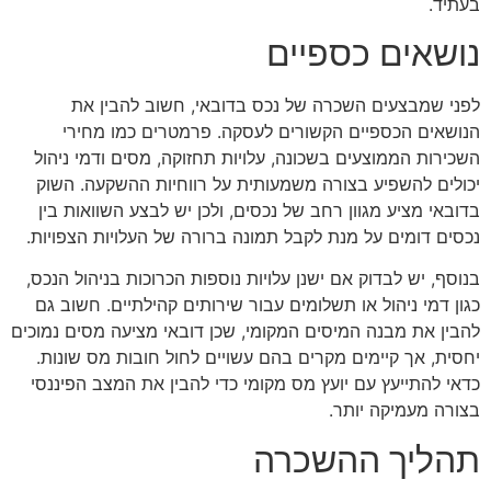
בעתיד.
נושאים כספיים
לפני שמבצעים השכרה של נכס בדובאי, חשוב להבין את
הנושאים הכספיים הקשורים לעסקה. פרמטרים כמו מחירי
השכירות הממוצעים בשכונה, עלויות תחזוקה, מסים ודמי ניהול
יכולים להשפיע בצורה משמעותית על רווחיות ההשקעה. השוק
בדובאי מציע מגוון רחב של נכסים, ולכן יש לבצע השוואות בין
נכסים דומים על מנת לקבל תמונה ברורה של העלויות הצפויות.
בנוסף, יש לבדוק אם ישנן עלויות נוספות הכרוכות בניהול הנכס,
כגון דמי ניהול או תשלומים עבור שירותים קהילתיים. חשוב גם
להבין את מבנה המיסים המקומי, שכן דובאי מציעה מסים נמוכים
יחסית, אך קיימים מקרים בהם עשויים לחול חובות מס שונות.
כדאי להתייעץ עם יועץ מס מקומי כדי להבין את המצב הפיננסי
בצורה מעמיקה יותר.
תהליך ההשכרה