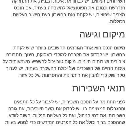
השירותים הנלווים. יש לבחון את איכות הבנייה, את התחזוקה
הנדרשת וכמובן את הפוטנציאל להשבחה בעתיד. אם הנכס
מצריך שיפוצים, יש לקחת זאת בחשבון בעת חישוב העלויות
הכוללות.
מיקום וגישה
מיקום הנכס הוא אחד הגורמים החשובים ביותר שיש לקחת
בחשבון. יש לבדוק את הקרבה למוקדי תעסוקה, חינוך, תחבורה
ציבורית ושירותים חיוניים. מיקום טוב יכול להשפיע משמעותית על
איכות החיים של השוכרים ועל יכולת ההשכרה בעתיד. יש לערוך
סקר שוק כדי להבין את היתרונות והחסרונות של כל אזור.
תנאי השכירות
לפני החתימה על הסכם השכירות, יש לעבור על כל התנאים
וההגבלות המצוינים בו. יש לבדוק את משך השכירות, את גובה
השכירות, את דמי הניהול, ואת כל העלויות הנלוות. חשוב לוודא
שההסכם ברור וכולל את כל הפרטים הנדרשים כדי למנוע בעיות