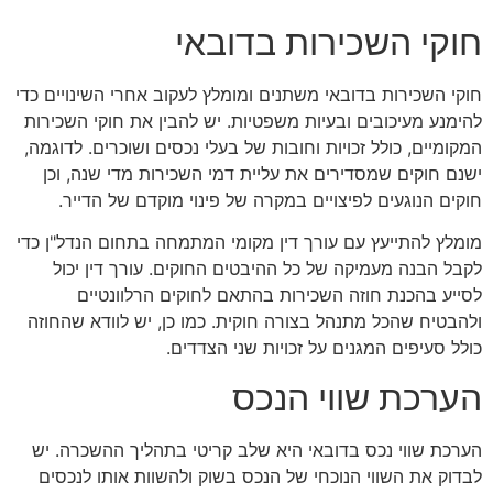
חוקי השכירות בדובאי
חוקי השכירות בדובאי משתנים ומומלץ לעקוב אחרי השינויים כדי
להימנע מעיכובים ובעיות משפטיות. יש להבין את חוקי השכירות
המקומיים, כולל זכויות וחובות של בעלי נכסים ושוכרים. לדוגמה,
ישנם חוקים שמסדירים את עליית דמי השכירות מדי שנה, וכן
חוקים הנוגעים לפיצויים במקרה של פינוי מוקדם של הדייר.
מומלץ להתייעץ עם עורך דין מקומי המתמחה בתחום הנדל"ן כדי
לקבל הבנה מעמיקה של כל ההיבטים החוקים. עורך דין יכול
לסייע בהכנת חוזה השכירות בהתאם לחוקים הרלוונטיים
ולהבטיח שהכל מתנהל בצורה חוקית. כמו כן, יש לוודא שהחוזה
כולל סעיפים המגנים על זכויות שני הצדדים.
הערכת שווי הנכס
הערכת שווי נכס בדובאי היא שלב קריטי בתהליך ההשכרה. יש
לבדוק את השווי הנוכחי של הנכס בשוק ולהשוות אותו לנכסים