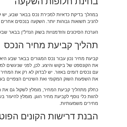
בחינת חלופות השקעה
במהלך בדיקת כדאיות למכירת נכס בבאר שבע, יש לש
להניב תשואות גבוהות יותר. השקעה בנכסים אחרים
הערכת הסיכונים והזדמנויות בשוק הנדל"ן בבאר שב
תהליך קביעת מחיר הנכס
קביעת מחיר נכון עבור נכס המגורים בבאר שבע הי
את הקונספט של ביקוש והיצע. לכן, לפני שניגשים ל
עם נכסים דומים באזור. יש לבדוק לא רק את המחיר
את השפעות השוק המקומי ואת השינויים הצפויים בעת
כחלק מתהליך קביעת המחיר, מומלץ לשקול גם את הה
להוות כלי נוסף לקביעת מחיר הוגן. מומלץ להיעזר ב
מחירים משמעותיות.
הבנת דרישות הקונים הפוטנ