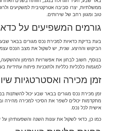
באר שבע, העיר הגדולה בנגב, חוותה בשנים האחרונו
ממשלתיות, יצרו סביבה אטרקטיבית למשקיעים ולרוכש
טוב ומגוון רחב של שירותים.
גורמים המשפיעים על כדאי
בעת בדיקת כדאיות למכירת נכס מגורים בבאר שבע, 
הביקוש וההיצע. שנית, יש לשקול את מצב הנכס עצמו –
בנוסף, חשוב לבחון את אפשרויות המימון וההשקעה, ש
למגמות כלכליות כלליות ולתוכניות פיתוח עתידיות בעי
זמן מכירה ואסטרטגיות שיוו
זמן מכירת נכס מגורים בבאר שבע יכול להשתנות במ
מתקדמות יכולים לשפר את הסיכוי למכירה מהירה ובמ
אישית לכל נכס.
כמו כן, כדאי לשקול את עונות השנה והשפעותיהן על 