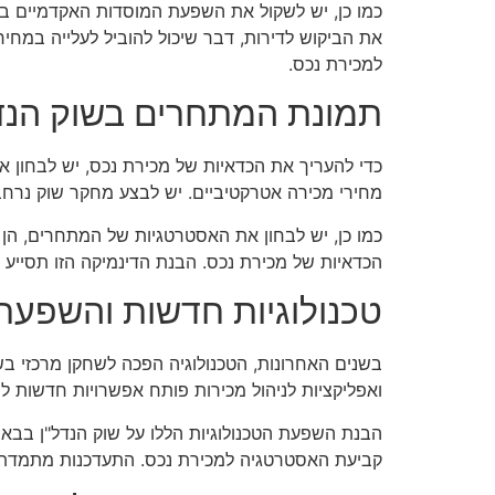
כמו כן, יש לשקול את השפעת המוסדות האקדמיים בעיר
את הביקוש לדירות, דבר שיכול להוביל לעלייה במחי
למכירת נכס.
תמונת המתחרים בשוק הנד
כדי להעריך את הכדאיות של מכירת נכס, יש לבחון א
מחירי מכירה אטרקטיביים. יש לבצע מחקר שוק נרחב ע
כמו כן, יש לבחון את האסטרטגיות של המתחרים, הן מ
הכדאיות של מכירת נכס. הבנת הדינמיקה הזו תסייע 
טכנולוגיות חדשות והשפעתן
בשנים האחרונות, הטכנולוגיה הפכה לשחקן מרכזי בש
ואפליקציות לניהול מכירות פותח אפשרויות חדשות למ
הבנת השפעת הטכנולוגיות הללו על שוק הנדל"ן בבא
קביעת האסטרטגיה למכירת נכס. התעדכנות מתמדת בט