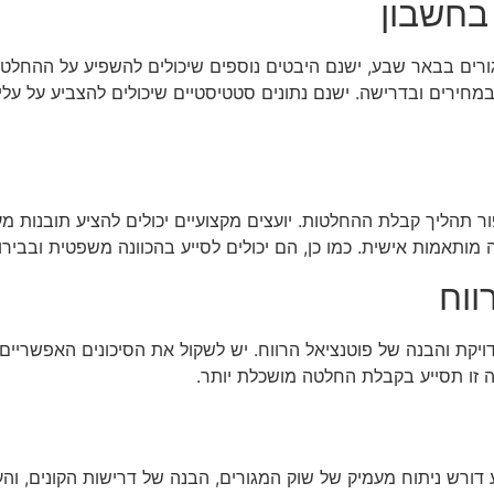
בחשבון
ים בבאר שבע, ישנם היבטים נוספים שיכולים להשפיע על ההחלטה.
מחירים ובדרישה. ישנם נתונים סטטיסטיים שיכולים להצביע על עלייה 
יפור תהליך קבלת ההחלטות. יועצים מקצועיים יכולים להציע תובנות
מותאמות אישית. כמו כן, הם יכולים לסייע בהכוונה משפטית ובביר
ווח
קת והבנה של פוטנציאל הרווח. יש לשקול את הסיכונים האפשריים, כמ
ה זו תסייע בקבלת החלטה מושכלת יותר.
דורש ניתוח מעמיק של שוק המגורים, הבנה של דרישות הקונים, וה