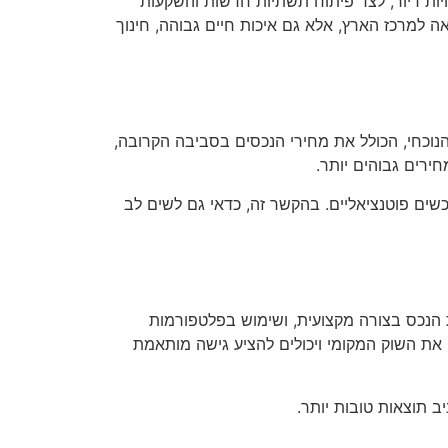
יות דיור, לצד פיתוח תשתיות חדשות והשקעות
 למרכז הארץ, אלא גם איכות חיים גבוהה, חינוך
וכחי, הכולל את מחירי הנכסים בסביבה הקרובה,
ירים גבוהים יותר.
כשים פוטנציאליים. בהקשר זה, כדאי גם לשים לב
 הנכס בצורה מקצועית, ושימוש בפלטפורמות
 את השוק המקומי ויכולים להציע גישה מותאמת
ב תוצאות טובות יותר.