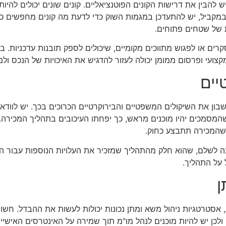
להבין את דרישות הקונים הפוטנציאליים. קונים שונים יכולים להיות
 במקביל, יש להתעדכן במגמות השוק כדי לדעת מה קונים מחפשים כי
 של שטחים פתוחים.
רים או לפגוש מתווכים מקומיים, שיכולים לספק תובנות עדכניות. 
קצועי ופרסום ממומן יכולה לעזור להדגיש את האיכויות של הנכס ולמש
יים
ון את השיקולים המשפטיים והבירוקרטיים הכרוכים בכך. יש לוודא
ל שהמסמכים יהיו מוכנים מראש, כך יפחתו העיכובים בתהליך המכירה
 שהמכירה תתבצע כחוק.
 לשלם, שהוא חלק מהתהליך שמזכיר את העלויות הנוספות עבור הקו
 על התהליך.
ן
טרטגיות ניהול משא ומתן נכונות יכולות לעשות את ההבדל. חשוב
, ולכן יש להיות מוכנים לנהל מו"מ תוך שמירה על האינטרסים האישיים