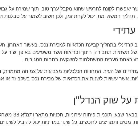
יאפשרו לקונה להרגיש שהוא מקבל ערך טוב, תוך שמירה על גבולות 
 תהליך המשא ומתן יכול לקחת זמן, ולכן חשוב לשמור על סבלנות ו
עתידי
רדינלי בתהליך קביעת הכדאיות למכירת נכס. בעשור האחרון, העי
של תשתיות תחבורה, חינוך ובריאות אשר משפיעים באופן ישיר על 
ע כאחת הערים המשתלמות להשקעה בתחום המגורים.
ידיים של העיר. התחזיות הכלכליות מצביעות על צמיחה מתמדת, דבר
יות, אשר עשויות לשנות את הכדאיות של מכירת נכס בשלב זה או א
על שוק הנדל"ן
מדיניות מקומית משפ
סים ותמריצים לרוכשים. כל שינוי במדיניות יכול להוביל לשינויי