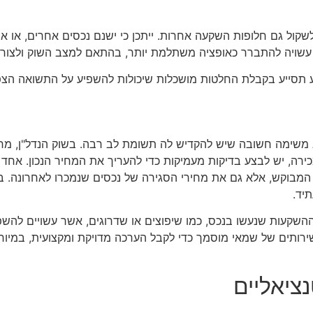
קול גם חלופות השקעה אחרות. ייתכן כי ישנם נכסים אחרים, או א
 עשויה להתברר כאופציה משתלמת יותר, בהתאם למצב השוק ולצורכ
ע תסייע בקבלת החלטות מושכלות שיכולות להשפיע על התשואה הצפו
א משימה חשובה שיש להקדיש לה תשומת לב רבה. בשוק הנדל"ן, מח
מכירה, יש לבצע בדיקות מעמיקות כדי להעריך את המחיר הנכון. אח
 המבוקש, אלא גם את מחירי הסגירה של נכסים שנמכרו לאחרונה. ב
יד.
שקעות שנעשו בנכס, כמו שיפוצים או שדרוגים, אשר עשויים להשפי
שירותים של שמאי מוסמך כדי לקבל הערכה מדויקת ומקצועית, במיוחד
ציאליים