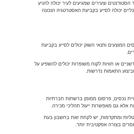
 הסטודנטים וצעירים שמגיעים לעיר יכולה להניע
ליים יכולה לסייע בקביעת האסטרטגיה הנכונה
ם המוצעים ותנאי השוק יכולים לסייע בקביעת
ים.
ניים או חוויות לקוח משופרות יכולים להשפיע על
וביצוע התאמות נדרשות.
מיית נכסים, פרסום ממומן ברשתות חברתיות
וח אלא גם מאפשרות ייעול תהליכי מכירה.
יטליות ומתקדמות, יש לקחת זאת בחשבון בעת
סרים בצורה אפקטיבית יותר.