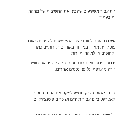
אות עבור משקיעים שהבינו את החשיבות של מחקר,
ת בעתיד.
השכרת הנכס לטווח קצר, המאפשרת להניב תשואות
V הפכו את השכרת הנכסים לטווח קצר לפופולרית מאוד, במיוחד באזורים תיירותיים כמו
חופים או למוקדי תיירות.
ות בידור, ואינטרנט מהיר יכולה לשפר את חוויית
רה מועדפת על פני נכסים אחרים.
כות ומגמות השוק תסייע למקם את הנכס במקום
עשות, והופכים אותם לאטרקטיביים עבור תיירים ושוכרים פוטנציאליים