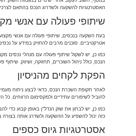
בנוסף, חשוב לעקוב אחרי שינויים במגמות השוק. הא
האסטרטגיות להשקעה ולשדרוג הנכס בהתאם לצרכים ו
שיתופי פעולה עם אנשי מקצ
בעת השקעה בנכסים, שיתופי פעולה עם אנשי מקצוע יכ
אטרקטיביים. סוכנים מרבים להחזיק במידע על נכסים 
כמו כן, יש לשקול שיתוף פעולה עם מנהלי נכסים מק
הנכס, כולל ניהול השוכרים, תחזוקה, ושיווק. שיתוף
הפקת לקחים מהניסיון
לאחר תקופת השכרת הנכס, כדאי לבצע ניתוח מעמיק 
להוביל לשיפורים עתידיים ולמקסימום הרווחים. כל 
כמו כן, יש לבחון את שוק הנדל"ן באופן קבוע כדי ל
כזה יכול להשפיע על ההשקעה ולשדרג אותה בצורה מ
אסטרטגיות גיוס כספים