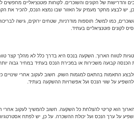
ים והדרישות של הקונים והשוכרים. לקוחות פוטנציאליים מחפשים לא
 כן, יש לבצע מחקר מעמיק על האזור שבו נמצא הנכס, להכיר את הקה
רים, כמו למשל: תוספות מודרניות, שטחים ירוקים, גישה לבריכות 
סיס לקונים פוטנציאליים בעתיד.
טגיות לטווח הארוך. השקעה בנכס היא בדרך כלל לא מהלך קצר טוו
הכנסה קבועה משכירות או במכירת הנכס בעתיד במחיר גבוה יותר.
בצע התאמות בהתאם למגמות השוק. חשוב לעקוב אחרי שינויים כלכל
 להשפיע על שווי הנכס ועל אפשרויות ההשקעה בעתיד.
 הארוך הוא קריטי להצלחת כל השקעה. חשוב להמשיך לעקוב אחרי הש
ם להשפיע על ערך הנכס ועל יכולת ההשכרה. על כן, יש לפתח אסטרטגי