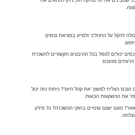
ל שמבינים את הדינמיקה הזו, ניתן להתאים את
עה.
יכולה להקל על התהליך ולסייע במציאת נכסים
פוש.
נכסים יכולים לטפל בכל ההיבטים הקשורים להשכרת
הרווחים מהנכס.
הנכס הצליח למשוך את קהל היעד? ניתוח כזה יכול
לשפר את ההשקעות הבאות.
אזור? האם ישנם שינויים בחוקי ההשכרה? כל מידע
צלחה.