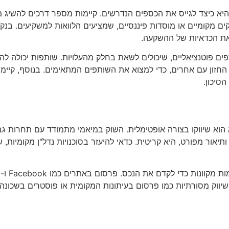
יא כיצד לגייס את הכספים הנדרשים. קיימות מספר דרכים להשיג 
ם מקומיים או מוסדות פיננסיים, שמציעים הלוואות למשקיעים. בנק
את הכדאיות של ההשקעה.
 פוטנציאליים, שיכולים לשאת בחלק מהעלויות. שותפות יכולה להקט
החזון עם אחרים, כדי למצוא את השותפים המתאימים. בנוסף, קיימ
סיכון.
וא שיווקו בצורה אופטימלית. השוק במיאמי מתמודד עם תחרות גבוהה
 ותיאור מפורט, היא קריטית. כדאי להיעזר בסוכנויות נדל"ן מקומיות,
וק מסורתיות כמו פרסום בעיתונות המקומית או פוסטרים בשכונה, מ