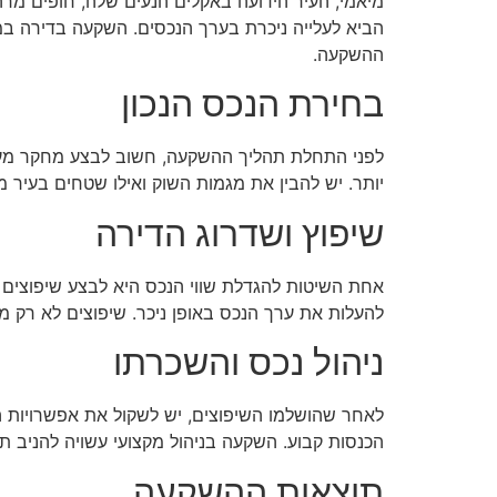
מיאמי, העיר הידועה באקלים הנעים שלה, חופים מרה
הביא לעלייה ניכרת בערך הנכסים. השקעה בדירה ב
ההשקעה.
בחירת הנכס הנכון
לפני התחלת תהליך ההשקעה, חשוב לבצע מחקר מעמיק 
יותר. יש להבין את מגמות השוק ואילו שטחים בעיר 
שיפוץ ושדרוג הדירה
אחת השיטות להגדלת שווי הנכס היא לבצע שיפוצים מ
להעלות את ערך הנכס באופן ניכר. שיפוצים לא רק 
ניהול נכס והשכרתו
לאחר שהושלמו השיפוצים, יש לשקול את אפשרויות הני
הכנסות קבוע. השקעה בניהול מקצועי עשויה להניב תו
תוצאות ההשקעה