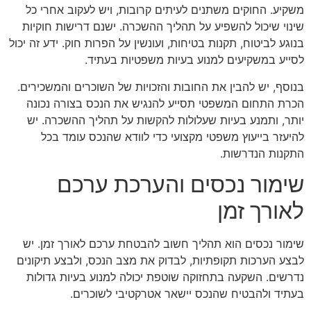
משקיע. החוקים משתנים לעיתים קרובות, ויש לעקוב אחרי כל
שינוי שיכול להשפיע על תהליך ההשכרה. ישנם דרישות חוקיות
בנוגע לביטוח, תקנות בטיחות, ועונשין על הפרות חוק. ידע זה יכול
לסייע במשקיעים למנוע בעיות משפטיות בעתיד.
בנוסף, יש להבין את החובות והזכויות של השוכרים והמשכירים.
הכרת התחום המשפטי תסייע להנגיש את הנכס בצורה נכונה
יותר, ותמנע בעיות שעלולות להקשות על תהליך ההשכרה. יש
להיעזר בייעוץ משפטי מקצועי כדי לוודא שהנכס עומד בכל
התקנות הנדרשות.
שימור נכסים והערכת ערכם
לאורך זמן
שימור נכסים הוא תהליך חשוב להבטחת ערכם לאורך זמן. יש
לבצע הערכות תקופתיות, לבדוק את מצב הנכס, ולבצע תיקונים
נדרשים. השקעה בתחזוקה שוטפת יכולה למנוע בעיות גדולות
בעתיד ולהבטיח שהנכס יישאר אטרקטיבי לשוכרים.