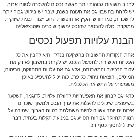
להניב תשואות גבוהות יותר מאשר נכסים להשכרה לטווח ארוך.
יש לקחת בחשבון גם את העונה בשנה, שבה יש ביקוש גבוה יותר
להשכרות, כמו חודשי הקיץ או חופשות החג. ייצור תכנית שיווקית
ממוקדת יכולה להבטיח שהנכס ימשוך שוכרים פוטנציאליים.
הבנת עלויות תפעול נכסים
אחת הנקודות החשובות בהשקעה בנדל"ן היא להבין את כל
העלויות הקשורות לתפעול הנכס. יש לקחת בחשבון לא רק את
עלות הרכישה והמשכנתה, אלא גם את עלויות התחזוקה, הביטוח,
המיסים, והוצאות ניהול. כל פרט כזה יכול להשפיע באופן
משמעותי על התשואה הכלכלית.
כדאי גם לבחון את האפשרויות להוזלת עלויות. לדוגמה, השקעה
בשיפוצים שיכולים להעלות את ערך הנכס ולמשוך שוכרים
איכותיים יותר עשויה להיות משתלמת בטווח הארוך. שמירה על
רמות תחזוקה גבוהות תסייע גם במניעת תקלות בעתיד, דבר
שיכול לחסוך כסף רב.