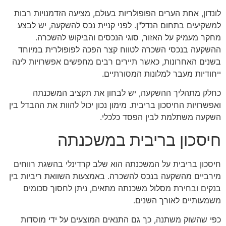
לונדון, אחת הערים הפופולריות בעולם, מציעה הזדמנויות רבות
למשקיעים בתחום הנדל"ן. לפני קניית נכס להשקעה, יש לבצע
מחקר מעמיק על האזור, סוגי הנכסים והביקוש להשכרה.
ההשקעה בנכסי השכרה לטווח קצר הפכה לפופולרית במיוחד
בשנים האחרונות, כאשר תיירים רבים מחפשים אפשרויות לינה
ייחודיות מעבר למלונות המסורתיים.
כחלק מתהליך ההשקעה, יש לבחון את תקציב המשכנתה
ואפשרויות החיסכון בריבית. מימון נכון יכול להוות את ההבדל בין
השקעה משתלמת לבין הפסד כלכלי.
חיסכון בריבית במשכנתה
חיסכון בריבית על המשכנתה הוא שלב קרדינלי בהשגת רווחים
מירביים מהשקעה בנכס להשכרה. באמצעות השוואת ריביות בין
בנקים ובחירת מסלול משכנתה מתאים, ניתן לחסוך סכומים
משמעותיים לאורך השנים.
כפי שהשוק משתנה, כך גם התנאים המוצעים על ידי מוסדות