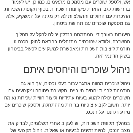
אש, ולספק שוכרים עם מסמכים מתאימים. כמו כן, יש לעמוד
בדרישות לגבי החזרת פיקדונות השכירות בסוף תקופת השכירות.
ההיכרות עם החוקים והרגולציות לא רק מגינה על המשקיע, אלא
גם מספקת שוכרים עם תחושת ביטחון.
היעזרות בעורך דין המתמחה בנדל"ן יכולה להקל על תהליך
ההשכרה, ולוודא שהנכסים מתנהלים בהתאם לחוק. הכנה זו
תורמת ליציבות השכירות ומאפשרת למשקיעים לפעול בביטחון
בשוק הדינמי הזה.
ניהול שוכרים והיחסים איתם
ניהול שוכרים מהווה אתגר עבור בעלי נכסים, אך הוא גם
הזדמנות לבניית יחסים חיוביים. תקשורת פתוחה ומקצועית עם
השוכרים יכולה למנוע בעיות עתידיות וליצור חוויית שכירות נעימה
יותר. חשוב לקבוע ציפיות ברורות מההתחלה, ולספק שוכרים עם
מידע רלוונטי על הנכס.
במהלך תקופת השכירות, יש לעקוב אחרי תשלומים, לבדוק את
מצב הנכס, ולהיות זמינים לבעיות או שאלות. ניהול מקצועי של