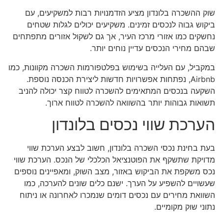
שוק ההשכרה בלונדון מציע הזדמנויות רבות למשקיעים, עם
ביקוש גבוה לנכסים זמינים. משקיעים יכולים לגלות שטחים
נחשקים כמו אזורי מרכז העיר, אך גם לשקול אזורים מתפתחים
שבהם מחירי הנכסים עדיין נוחים יותר.
במקביל, עם העלייה בשימוש בפלטפורמות השכרה מקוונות, כמו
Airbnb, נפתחות אפשרויות חדשות ליצירת הכנסה נוספת.
השקעה בנכסים המתאימים להשכרה לטווח קצר יכולה להניב
תשואות גבוהות יותר בהשוואה להשכרה לטווח ארוך.
הערכת שווי נכסים בלונדון
בעת בחינת נכסי השכרה בלונדון, חשוב לבצע הערכת שווי
מדויקת שתשקף את הפוטנציאל הכלכלי של הנכס. הערכת שווי
נכס משקפת את הביקוש באזור, מצב השוק, ומאפיינים נוספים
שעשויים להשפיע על הערך. ישנם כלים שונים להערכה, כמו
השוואת מחירים עם נכסים דומים שנמכרו לאחרונה או ניתוח
נתוני שוק מקומיים.