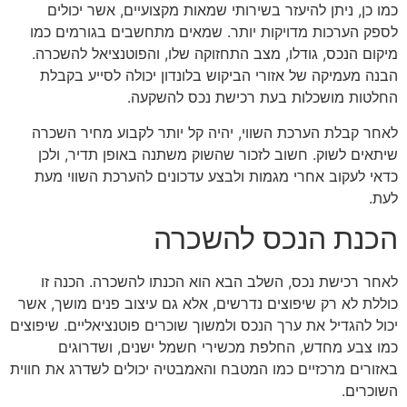
כמו כן, ניתן להיעזר בשירותי שמאות מקצועיים, אשר יכולים
לספק הערכות מדויקות יותר. שמאים מתחשבים בגורמים כמו
מיקום הנכס, גודלו, מצב התחזוקה שלו, והפוטנציאל להשכרה.
הבנה מעמיקה של אזורי הביקוש בלונדון יכולה לסייע בקבלת
החלטות מושכלות בעת רכישת נכס להשקעה.
לאחר קבלת הערכת השווי, יהיה קל יותר לקבוע מחיר השכרה
שיתאים לשוק. חשוב לזכור שהשוק משתנה באופן תדיר, ולכן
כדאי לעקוב אחרי מגמות ולבצע עדכונים להערכת השווי מעת
לעת.
הכנת הנכס להשכרה
לאחר רכישת נכס, השלב הבא הוא הכנתו להשכרה. הכנה זו
כוללת לא רק שיפוצים נדרשים, אלא גם עיצוב פנים מושך, אשר
יכול להגדיל את ערך הנכס ולמשוך שוכרים פוטנציאליים. שיפוצים
כמו צבע מחדש, החלפת מכשירי חשמל ישנים, ושדרוגים
באזורים מרכזיים כמו המטבח והאמבטיה יכולים לשדרג את חווית
השוכרים.