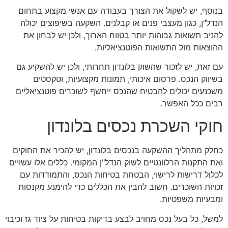
בנוסף, יש לשקול את הצורך בעבודה עם אנשי מקצוע בתחום
הנדל"ן, כגון מעצבי פנים או קבלנים. השקעה בשיפוצים יכולה
להניב תשואות גבוהות יותר בטווח הארוך, ולכן יש לבחון את
ההוצאות מול התשואות הפוטנציאליות.
עם זאת, יש לזכור שהשוק בלונדון תחרותי, ולכן יש להשקיע גם
בשיווק הנכס. פרסום איכותי, תמונות מקצועיות, וטקסטים
משכנעים יכולים להבטיח שהנכס ייחשף לשוכרים פוטנציאליים
רבים ככל האפשר.
חוקי השכרת נכסים בלונדון
כחלק מתהליך ההשקעה בנכסים בלונדון, יש להכיר את החוקים
ואת התקנות הרלוונטיים לשוק הנדל"ן המקומי. כללים אלו עשויים
לכלול דרישות לרישוי, הבטחת בטיחות הנכס, והתמודדות עם
זכויות השוכרים. חשוב להבין את הכללים כדי להימנע מקנסות
ומבעיות משפטיות.
למשל, כל בעל נכס מחויב לבצע בדיקות בטיחות על ציוד גז וכיבוי