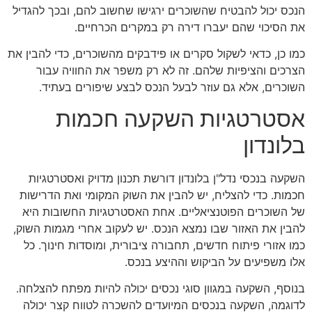
הנכס יכול להבטיח שהשוכרים ירגישו שחשוב להם, ובכך להגדיל
את הסיכוי שהם יעברו דירה רק במקרים הכרחיים.
כמו כן, כדאי לשקול סקרים או פידבקים מהשוכרים, כדי להבין את
הצרכים והציפיות שלהם. זה לא רק משפר את החוויה עבור
השוכרים, אלא גם עוזר לבעל הנכס לבצע שיפורים בעתיד.
אסטרטגיות השקעה חכמות
בלונדון
השקעה בנכסי נדל"ן בלונדון דורשת תכנון מדויק ואסטרטגיות
חכמות. כדי להצליח, יש להבין את השוק המקומי ואת הדרישות
של השוכרים הפוטנציאליים. אחת האסטרטגיות החשובות היא
להבין את האזור שבו נמצא הנכס. יש לעקוב אחרי מגמות השוק,
כמו אזורי פיתוח חדשים, תחבורה ציבורית, ומוסדות חינוך. כל
אלו משפיעים על הביקוש וההיצע בנכס.
בנוסף, השקעה במגוון סוגי נכסים יכולה להיות מפתח להצלחה.
לדוגמה, השקעה בנכסים המיועדים להשכרה לטווח קצר יכולה