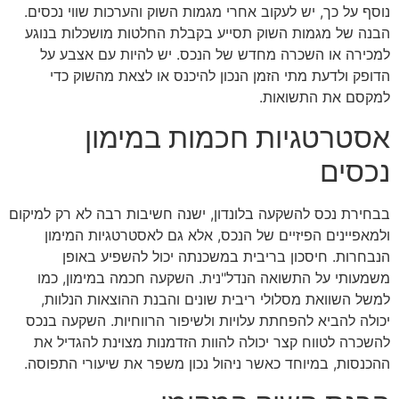
נוסף על כך, יש לעקוב אחרי מגמות השוק והערכות שווי נכסים.
הבנה של מגמות השוק תסייע בקבלת החלטות מושכלות בנוגע
למכירה או השכרה מחדש של הנכס. יש להיות עם אצבע על
הדופק ולדעת מתי הזמן הנכון להיכנס או לצאת מהשוק כדי
למקסם את התשואות.
אסטרטגיות חכמות במימון
נכסים
בבחירת נכס להשקעה בלונדון, ישנה חשיבות רבה לא רק למיקום
ולמאפיינים הפיזיים של הנכס, אלא גם לאסטרטגיות המימון
הנבחרות. חיסכון בריבית במשכנתה יכול להשפיע באופן
משמעותי על התשואה הנדל"נית. השקעה חכמה במימון, כמו
למשל השוואת מסלולי ריבית שונים והבנת ההוצאות הנלוות,
יכולה להביא להפחתת עלויות ולשיפור הרווחיות. השקעה בנכס
להשכרה לטווח קצר יכולה להוות הזדמנות מצוינת להגדיל את
ההכנסות, במיוחד כאשר ניהול נכון משפר את שיעורי התפוסה.