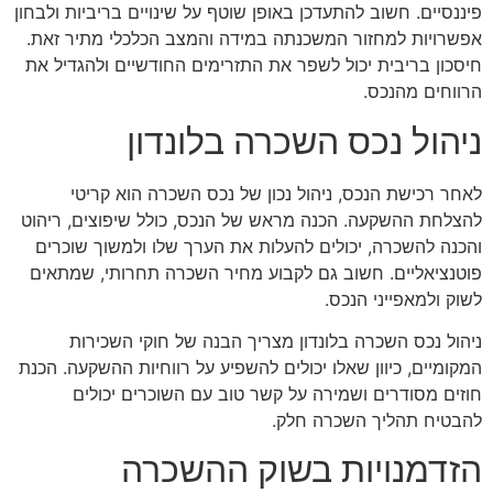
פיננסיים. חשוב להתעדכן באופן שוטף על שינויים בריביות ולבחון
אפשרויות למחזור המשכנתה במידה והמצב הכלכלי מתיר זאת.
חיסכון בריבית יכול לשפר את התזרימים החודשיים ולהגדיל את
הרווחים מהנכס.
ניהול נכס השכרה בלונדון
לאחר רכישת הנכס, ניהול נכון של נכס השכרה הוא קריטי
להצלחת ההשקעה. הכנה מראש של הנכס, כולל שיפוצים, ריהוט
והכנה להשכרה, יכולים להעלות את הערך שלו ולמשוך שוכרים
פוטנציאליים. חשוב גם לקבוע מחיר השכרה תחרותי, שמתאים
לשוק ולמאפייני הנכס.
ניהול נכס השכרה בלונדון מצריך הבנה של חוקי השכירות
המקומיים, כיוון שאלו יכולים להשפיע על רווחיות ההשקעה. הכנת
חוזים מסודרים ושמירה על קשר טוב עם השוכרים יכולים
להבטיח תהליך השכרה חלק.
הזדמנויות בשוק ההשכרה