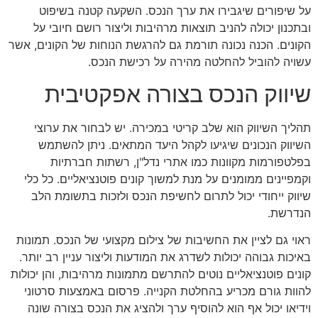
על שיפורים שיגבירו את ערך הנכס. השקעה קטנה בשיפוט
ובתכנון יכולה להניב תוצאות מרהיבות וליצור רושם חיובי על
הקונים. הכנה נכונה תורמת גם להרגשת הנוחות של הקונים, אשר
עשויה להוביל להחלטה מהירה על רכישת הנכס.
שיווק הנכס בצורה אפקטיבית
תהליך השיווק הוא שלב קריטי במכירה. יש לבחור את ערוצי
השיווק הנכונים שיגיעו לקהל היעד המתאים. ניתן להשתמש
בפלטפורמות מקוונות כמו אתרי נדל"ן, רשתות חברתיות
וקמפיינים ממומנים על מנת למשוך קונים פוטנציאליים. כל כלי
שיווק ייחודי יכול לתרום לחשיפת הנכס ולזכות בתשומת הלב
הנדרשת.
ראוי גם לציין את החשיבות של צילום מקצועי של הנכס. תמונות
באיכות גבוהה יכולות לשדרג את המודעות וליצור עניין רב יותר.
קונים פוטנציאליים נוטים להתרשם מתמונות מרהיבות, והן יכולות
להוות גורם מכריע בהחלטת הקנייה. פרסום באמצעות סרטוני
וידיאו יכול אף הוא להוסיף ערך ולהציג את הנכס בצורה שונה