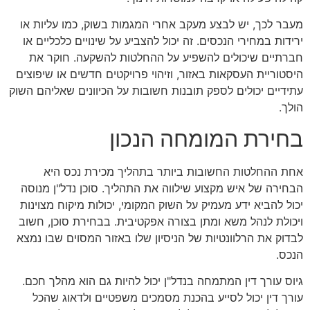
מעבר לכך, יש לבצע מעקב אחרי המגמות בשוק, כמו עליות או
ירידות במחירי הנכסים. זה יכול להצביע על שינויים כלכליים או
חברתיים שיכולים להשפיע על ההחלטות להשקעה. חוקר את
היסטוריית העסקאות באזור, וזיהוי פרויקטים חדשים או שיפוצים
עתידיים יכולים לספק תובנות חשובות על הכיוונים שאליהם השוק
הולך.
בחירת המומחה הנכון
אחת ההחלטות החשובות ביותר בתהליך מכירת נכס היא
הבחירה של איש מקצוע שילווה את התהליך. סוכן נדל"ן מנוסה
יכול להביא ידע מעמיק על השוק המקומי, יכולות מיקוח מצוינות
ויכולת לנהל משא ומתן בצורה אפקטיבית. בבחירת סוכן, חשוב
לבדוק את הרלוונטיות של הניסיון שלו באזור המסוים שבו נמצא
הנכס.
גיוס עורך דין המתמחה בנדל"ן יכול להיות גם הוא מהלך חכם.
עורך דין יכול לסייע בהכנת מסמכים משפטיים ולדאוג שהכל