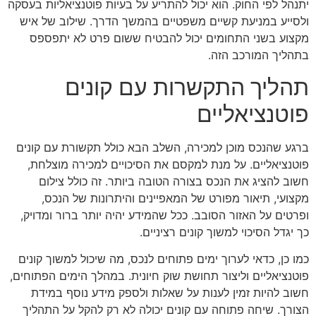
יתנהל לפי החוק. הוא יכול להתריע על בעיות פוטנציאליות בעסקה
ולסייע במניעת קשיים משפטיים בהמשך הדרך. שילוב של איש
מקצוע בשני התחומים יכול להבטיח ששום פרט לא יתפספס
בתהליך המורכב הזה.
תהליך התקשרות עם קונים
פוטנציאליים
ברגע שהנכס מוכן למכירה, השלב הבא כולל תקשורת עם קונים
פוטנציאליים. על מנת למקסם את הסיכויים למכירה מוצלחת,
חשוב להציג את הנכס בצורה הטובה ביותר. זה כולל צילום
מקצועי, תיאור מפורט של המאפיינים והיתרונות של הנכס,
ופרטים על האזור הסובב. ככל שהמידע יהיה יותר ברור ומדויק,
כך יגדל הסיכוי למשוך קונים רציניים.
כמו כן, כדאי לערוך ימים פתוחים לנכס, מה שיכול למשוך קונים
פוטנציאליים וליצור תחושת שוק חיונית. במהלך הימים הפתוחים,
חשוב להיות זמין לענות על שאלות ולספק מידע נוסף במידת
הצורך. שיחה פתוחה עם קונים יכולה לא רק להקל על התהליך