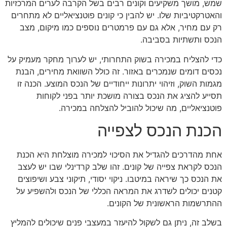
שמש, מושך משקיעים וקונים רבים בשל הקרבה לערים המרכזיות
והאטרקטיביות שלו. יש להבין כי קונים פוטנציאליים לא מתחרים
רק עם מחיר, אלא גם עם פרמטרים נוספים כמו מיקום, מצב
הנכס ותשתיות בסביבה.
כדי להצליח במכירה בשוק התחרותי, יש לערוך מחקר מעמיק על
נכסים דומים שנמכרים באזור. זה כולל השוואת מחירים, הבנת
מגמות השוק, וזיהוי יתרונות ייחודיים של הנכס המוצע. הכנה זו
תסייע להציג את הנכס בצורה מושכת יותר בפני לקוחות
פוטנציאליים, מה שיכול להוביל להצלחה במכירה.
הכנת הנכס לצפייה
אחת מהדרכים להגדיל את הסיכוי למכירה מוצלחת היא הכנת
הנכס לקראת צפייה של קונים. זהו שלב קרדינלי שבו יש לעצב
את הנכס כך שיראה במיטבו. ניקוי יסודי, תיקוני צבע ושיפוצים
קטנים יכולים לשדרג את המראה הכללי של הנכס ולהשפיע על
ההתרשמות הראשונית של הקונים.
בשלב זה, ניתן גם לשקול להיעזר במעצבי פנים שיכולים להמליץ