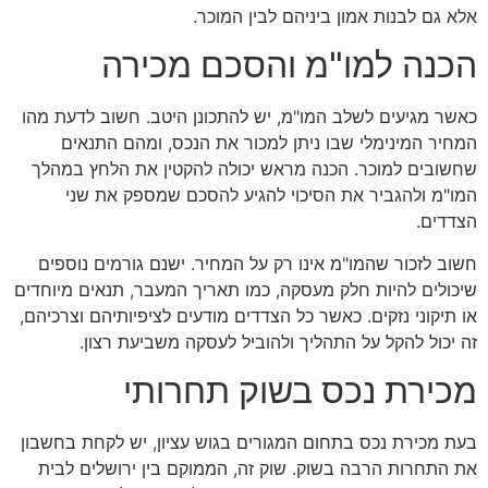
אלא גם לבנות אמון ביניהם לבין המוכר.
הכנה למו"מ והסכם מכירה
כאשר מגיעים לשלב המו"מ, יש להתכונן היטב. חשוב לדעת מהו
המחיר המינימלי שבו ניתן למכור את הנכס, ומהם התנאים
שחשובים למוכר. הכנה מראש יכולה להקטין את הלחץ במהלך
המו"מ ולהגביר את הסיכוי להגיע להסכם שמספק את שני
הצדדים.
חשוב לזכור שהמו"מ אינו רק על המחיר. ישנם גורמים נוספים
שיכולים להיות חלק מעסקה, כמו תאריך המעבר, תנאים מיוחדים
או תיקוני נזקים. כאשר כל הצדדים מודעים לציפיותיהם וצרכיהם,
זה יכול להקל על התהליך ולהוביל לעסקה משביעת רצון.
מכירת נכס בשוק תחרותי
בעת מכירת נכס בתחום המגורים בגוש עציון, יש לקחת בחשבון
את התחרות הרבה בשוק. שוק זה, הממוקם בין ירושלים לבית