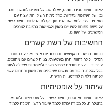
לאחר חוויות מכירת הנכס, יש לחשוב על צעדים להמשך. תכנון
נכון של השקעות עתידיות, כולל ניתוח השוק והתייעצות עם
מומחים, עשוי לחזק את הביטחון בקבלת החלטות. חשוב לשמור
על גישה פתוחה לשינויים בשוק ולגמישות בתגובה לצרכים
המשתנים של הקונים.
החשיבות של רשת קשרים
נוכחות ברשתות מקצועיות ובחיבור עם אנשי מקצוע בתחום
הנדל"ן יכולה להוות יתרון משמעותי. בניית קשרים עם מתווכים,
עורכי דין ויועצים תורמת למידע חשוב ולמומחיות שיכולה לעזור
בכל עסקה. חיבור עם אנשים שמבינים את השוק והתחום עשוי
לפתוח דלתות להזדמנויות חדשות.
שימור על אופטימיות
לאחר חוויות מאתגרות, חשוב לשמור על אופטימיות ולהתמקד
בהצלחות. כל מכירה יכולה ללמד שיעור חדש, והיכולת ללמוד