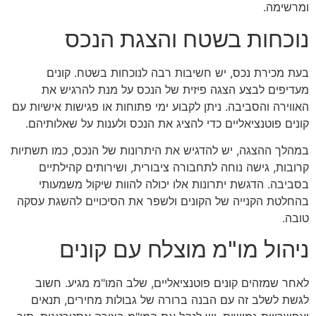
ומרשימה.
נוכחות בשטח והצגת הנכס
בעת מכירת נכס, יש חשיבות רבה לנוכחות בשטח. קונים
מעדיפים לבצע הצגה פיזית של הנכס על מנת להרגיש את
האווירה והסביבה. ניתן לקבוע ימי פתוחות או פגישות אישיות עם
קונים פוטנציאליים כדי להציג את הנכס ולענות על שאלותיהם.
במהלך ההצגה, יש להדגיש את היתרונות של הנכס, כמו תשתיות
קרובות, גישה נוחה לתחבורה ציבורית, ושירותים קהילתיים
בסביבה. הדגשת יתרונות אלו יכולה להוות שיקול משמעותי
בהחלטת הקנייה של הקונים ולשפר את הסיכויים להשגת עסקה
טובה.
ניהול מו"מ מוצלח עם קונים
לאחר שמזהים קונים פוטנציאליים, שלב המו"מ מגיע. חשוב
לגשת לשלב זה עם הבנה ברורה של גבולות מחירים, תנאים