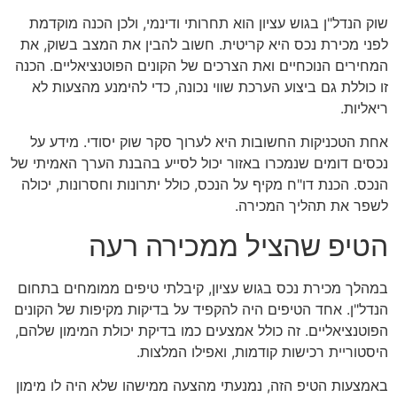
שוק הנדל"ן בגוש עציון הוא תחרותי ודינמי, ולכן הכנה מוקדמת
לפני מכירת נכס היא קריטית. חשוב להבין את המצב בשוק, את
המחירים הנוכחיים ואת הצרכים של הקונים הפוטנציאליים. הכנה
זו כוללת גם ביצוע הערכת שווי נכונה, כדי להימנע מהצעות לא
ריאליות.
אחת הטכניקות החשובות היא לערוך סקר שוק יסודי. מידע על
נכסים דומים שנמכרו באזור יכול לסייע בהבנת הערך האמיתי של
הנכס. הכנת דו"ח מקיף על הנכס, כולל יתרונות וחסרונות, יכולה
לשפר את תהליך המכירה.
הטיפ שהציל ממכירה רעה
במהלך מכירת נכס בגוש עציון, קיבלתי טיפים ממומחים בתחום
הנדל"ן. אחד הטיפים היה להקפיד על בדיקות מקיפות של הקונים
הפוטנציאליים. זה כולל אמצעים כמו בדיקת יכולת המימון שלהם,
היסטוריית רכישות קודמות, ואפילו המלצות.
באמצעות הטיפ הזה, נמנעתי מהצעה ממישהו שלא היה לו מימון