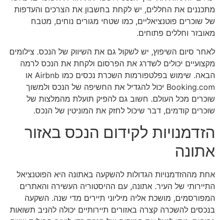
מתכננים את החללים, יש לקחת בחשבון את הצרכים והעדפות
של שוכרים פוטנציאליים, כמו שטחי מגורים נוחים, מטבח
מאובזר וחללים פתוחים.
לאחר סיום השיפוץ, יש לשקול גם את השיווק של הנכס. צילומים
מקצועיים יכולים לשדרג את הפרסום ולקחת את הנכס לרמה
הבאה. שימוש בפלטפורמות השכרת נכסים כמו Airbnb או
Booking.com יכול להגדיל את החשיפה של הנכס ולמשוך
שוכרים מכל העולם. חשוב גם להפיק תועלת מהמלצות של
שוכרים קודמים, דבר שיכול לחזק את המוניטין של הנכס.
הזדמנויות לקידום הנכס באזור
אתונה
אחת מההזדמנויות הגדולות להשקעה באתונה היא הפוטנציאל
התיירותי של העיר. אתונה, עם ההיסטוריה העשירה והאתרים
המפורסמים, מושכת אליה מיליוני תיירים מדי שנה. השקעה
בנכסים להשכרה קצרה באזורים תיירותיים יכולה להניב תשואות