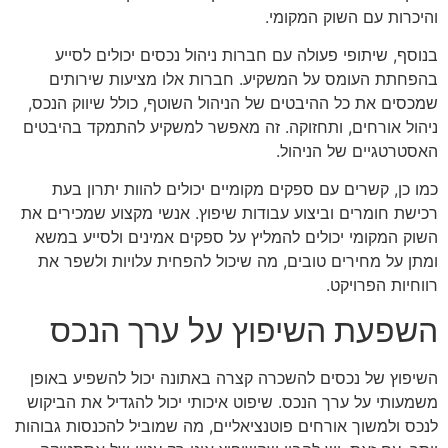
והיכרות עם השוק המקומי.
בנוסף, שיתופי פעולה עם חברות ניהול נכסים יכולים לסייע
בהפחתת העומס על המשקיע. חברות אלו מציעות שירותים
שמכסים את כל ההיבטים של הניהול השוטף, כולל שיווק הנכס,
ניהול אורחים, ותחזוקה. זה מאפשר למשקיע להתמקד בהיבטים
האסטרטגיים של הניהול.
כמו כן, קשרים עם ספקים מקומיים יכולים להוות יתרון בעת
רכישת חומרים וביצוע עבודות שיפוץ. אנשי מקצוע שמכירים את
השוק המקומי יכולים להמליץ על ספקים אמינים ולסייע במשא
ומתן על מחירים טובים, מה שיכול להפחית עלויות ולשפר את
רווחיות הפרויקט.
השפעת השיפוץ על ערך הנכס
השיפוץ של נכסים להשכרה קצרה באתונה יכול להשפיע באופן
משמעותי על ערך הנכס. שיפוט איכותי יכול להגדיל את הביקוש
לנכס ולמשוך אורחים פוטנציאליים, מה שמוביל להכנסות גבוהות