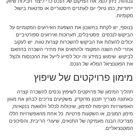
גבוהות. ניתן לנצל את המיקום של הנכס כדי ליצור חבילות שיווק
ייחודיות, כמו טיולי יום לאתרים היסטוריים או סדנאות בישול
מקומיות.
בנוסף, יש לקחת בחשבון את השפעת האירועים המקומיים על
הביקוש לנכסים. פסטיבלים, תערוכות ואירועים ספורטיביים
יכולים להעלות את הביקוש להשכרות קצרות טווח. יש לעקוב
אחרי לוח השנה המקומי ולהתאים את מחירי השכרה בהתאם
לביקוש. שימוש במידע זה יכול לסייע לייעל את ההכנסות ולנצל
את הפוטנציאל המלא של הנכס.
מימון פרויקטים של שיפוץ
תהליך המימון של פרויקטים לשיפוץ נכסים להשכרה קצרה
באתונה מצריך תכנון מדוקדק. משקיעים צריכים לבחון את מגוון
האפשרויות הקיימות למימון, שיכולות לכלול הלוואות בנקאיות,
מימון המונים, או השקעות פרטיות. כל אחת מהאפשרויות הללו
מצריכה הבנה מעמיקה של התנאים, שיעורי הריבית, והסיכונים
הפוטנציאליים.