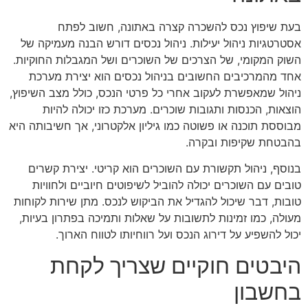
בעת שיפוץ נכס להשכרה קצרה באתונה, חשוב לפתח
אסטרטגיות ניהול יעילות. ניהול נכסים דורש הבנה מעמיקה של
השוק המקומי, של הצרכים של השוכרים ושל המגבלות החוקיות.
אחד מהמרכיבים החשובים בניהול נכסים הוא יצירת מערכת
ניהול שמאפשרת לעקוב אחרי כל פרטי הנכס, כולל מצב השיפוץ,
הוצאות, הכנסות ותגובות שוכרים. מערכת כזו יכולה להיות
מבוססת תוכנה או פשוטה כמו גיליון אלקטרוני, אך חשיבותה היא
בהבטחת שקיפות ובקרה.
בנוסף, ניהול תקשורת עם השוכרים הוא קריטי. יצירת קשרים
טובים עם השוכרים יכולה להוביל לשיפוטים חיוביים ולחוויות
טובות, דבר שיכול להגדיל את הביקוש לנכס. מתן שירות לקוחות
מעולה, כמו זמינות לתשובות על שאלות ותמיכה בפתרון בעיות,
יכול להשפיע על דירוג הנכס ועל רווחיותו לטווח הארוך.
היבטים חוקיים שצריך לקחת
בחשבון