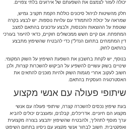
יכולה לעזור לצמצם את השפעתם של אירועים בלתי צפויים.
חלק מהשיטות לניהול סיכונים כוללות הקמת תקציב גמיש,
שמראה על יכולת להתמודד עם עלויות נוספות. יש לבצע בקרה
שוטפת על ההוצאות והכנסות, ולבצע עדכונים בהתאם למצב
המתפתח. אם קיים חשש ממכשולים חוקיים, כדאי להיעזר בעורכי
דין המתמחים בתחום הנדל"ן כדי להבטיח שהשיפוץ מתבצע
בהתאם לחוק.
בנוסף, יש לקחת בחשבון את השפעת השיפוץ על השוק המקומי.
שינויים בשוק עשויים להשפיע על הביקוש להשכרות קצרות, ולכן
חשוב לעקוב אחרי מגמות השוק ולהיות מוכנים להתאים את
האסטרטגיה העסקית בהתאם.
שיתופי פעולה עם אנשי מקצוע
בעת שיפוץ נכסים להשכרה קצרה, שיתופי פעולה עם אנשי
מקצוע הם חיוניים. אדריכלים, קבלנים, ומעצבים יכולים להביא
ערך מוסף לתהליך, ולהבטיח שהשיפוץ יתבצע בצורה מקצועית
ואפקטיבית. חשוב לבחור אנשי מקצוע עם ניסיון בתחום השיפוט