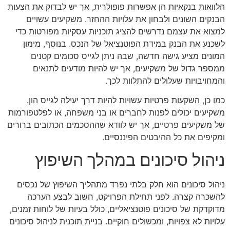
הלוואות בנקאיות הן אפשרות פופולרית, אך יש לבדוק את הצעות
הבנקים השונים ולבחון את עלויות ההחזר. משקיעים עשויים
למצוא את עצמם נדרשים להציג תוכניות עסקיות מפורטות כדי
לשכנע את הבנק במידת הפוטנציאל של הנכס. בנוסף, מימון
המונים מציע גישה חדשה, שבה ניתן לגייס סכומים קטנים
ממספר גדול של משקיעים, אך יש להיות מודעים לתנאים
והמחויבויות שעלולים להתלוות לכך.
כמו כן, השקעות פרטיות עשויות להיות דרך יעילה לגייס הון.
משקיעים יכולים לפנות לחברים או בני משפחה, או לפלטפורמות
של משקיעים פרטיים, אך יש לוודא שההסכמים הכתובים ברורים
ומקיפים את כל ההיבטים הפיננסיים.
ניהול סיכונים במהלך השיפוץ
ניהול סיכונים הוא חלק בלתי נפרד מתהליך השיפוץ של נכסים
להשכרה קצרה. לפני תחילת הפרויקט, חשוב לבצע הערכה
מדוקדקת של סיכונים פוטנציאליים, כולל בעיות של לוחות זמנים,
עלויות לא צפויות, ומכשולים חוקיים. בניית תוכנית לניהול סיכונים