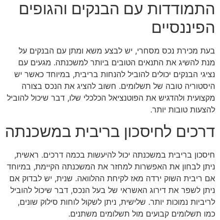
התמודדות עם הבנקים והגופים
הפיננסיים
בעת מכירת נכס מסחרי, יש לבצע משא ומתן עם הבנקים על
מנת להשיג את התנאים הטובים ביותר למשכנתה. מגעים עם
נציגי הבנקים יכולים להוביל להנחות בריבית, במיוחד כאשר יש
היסטוריה טובה של תשלומים. חשוב להציג את הנכס בצורה
מקצועית ולהדגיש את הפוטנציאל הכלכלי שלו, דבר שיכול להוביל
להצעות טובות יותר.
דרכים לחיסכון בריבית במשכנתה
חיסכון בריבית במשכנתה יכול להיעשות בכמה דרכים. ראשית,
ניתן לבחון את האפשרות למחזר את המשכנתה הקיימת, במיוחד
אם ריבית השוק ירדה מאז לקיחת ההלוואה. שנית, יש לבדוק אם
ניתן לשפר את דירוג האשראי של בעל הנכס, דבר שיכול להוביל
לריביות נמוכות יותר. שלישית, ניתן לשקול לוחות סילוק שונים,
כמו תשלומים קבועים מול תשלומים משתנים.