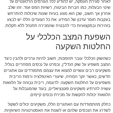
לאחר סגירת העסקה, יש להודיע לכל הגורמים הרלוונטיים על
שינוי הבעלות, כמו חברות הביטוח, רשויות המס ועוד. זהו שלב
אחרון אך חשוב, שכן הוא מונע בעיות שונות שיכולות להתרחש
בעקבות חוסר עדכון של המידע. את כל הצעדים הללו יש לבצע
בזהירות ובמקצועיות כדי להבטיח שהמכירה תתנהל ללא תקלות.
השפעת המצב הכלכלי על
החלטות השקעה
כשהשוק הכלכלי עובר תהפוכות, חשוב להיות ערניים ולהבין כיצד
המצב משפיע על שוק הנדל"ן, ובפרט על נכסים מסחריים בגליל.
משקיעים רבים עשויים למצוא את עצמם מתמודדים עם אתגרים
חדשים, כאשר יוקר המחיה, שיעורי האינפלציה ורמות הריבית
משפיעים על החלטות השקעה. לדוגמה, ריבית גבוהה על הלוואות
עשויה להרתיע משקיעים פוטנציאליים, בעוד שהמגבלות על
הלוואות יכולות להקשות על מכירת נכסים קיימים.
כחלק מהתמודדות עם האתגרים הללו, משקיעים יכולים לשקול
לשדרג את הנכסים שלהם או לשנות את האסטרטגיות השיווקיות.