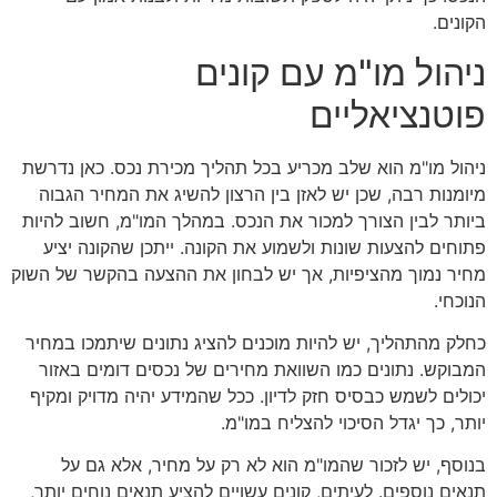
הקונים.
ניהול מו"מ עם קונים
פוטנציאליים
ניהול מו"מ הוא שלב מכריע בכל תהליך מכירת נכס. כאן נדרשת
מיומנות רבה, שכן יש לאזן בין הרצון להשיג את המחיר הגבוה
ביותר לבין הצורך למכור את הנכס. במהלך המו"מ, חשוב להיות
פתוחים להצעות שונות ולשמוע את הקונה. ייתכן שהקונה יציע
מחיר נמוך מהציפיות, אך יש לבחון את ההצעה בהקשר של השוק
הנוכחי.
כחלק מהתהליך, יש להיות מוכנים להציג נתונים שיתמכו במחיר
המבוקש. נתונים כמו השוואת מחירים של נכסים דומים באזור
יכולים לשמש כבסיס חזק לדיון. ככל שהמידע יהיה מדויק ומקיף
יותר, כך יגדל הסיכוי להצליח במו"מ.
בנוסף, יש לזכור שהמו"מ הוא לא רק על מחיר, אלא גם על
תנאים נוספים. לעיתים, קונים עשויים להציע תנאים נוחים יותר,