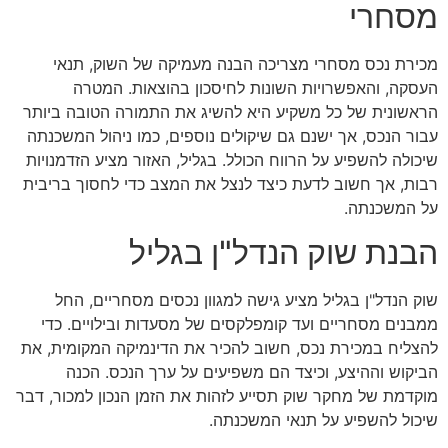
מסחרי
מכירת נכס מסחרי מצריכה הבנה מעמיקה של השוק, תנאי
העסקה, והאפשרויות השונות לחיסכון בהוצאות. המטרה
הראשונית של כל משקיע היא להשיג את התמורה הטובה ביותר
עבור הנכס, אך ישנם גם שיקולים נוספים, כמו ניהול המשכנתה
שיכולה להשפיע על הרווח הכולל. בגליל, האזור מציע הזדמנויות
רבות, אך חשוב לדעת כיצד לנצל את המצב כדי לחסוך בריבית
על המשכנתה.
הבנת שוק הנדל"ן בגליל
שוק הנדל"ן בגליל מציע גישה למגוון נכסים מסחריים, החל
ממבנים מסחריים ועד קומפלקסים של מסעדות ובילויים. כדי
להצליח במכירת נכס, חשוב להכיר את הדינמיקה המקומית, את
הביקוש וההיצע, וכיצד הם משפיעים על ערך הנכס. הכנה
מוקדמת של מחקר שוק תסייע לזהות את הזמן הנכון למכור, דבר
שיכול להשפיע על תנאי המשכנתה.