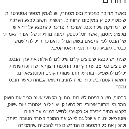
כאשר מדובר במכירת נכס מסחרי, יש לאמץ מספר אסטרטגיות
שיכולות לסייע במקסום הרווחים. ראשית, חשוב לבצע הערכת
שווי מדויקת של הנכס. הערכה זו צריכה להתבצע על ידי איש
מקצוע מוסמך, אשר יוכל לספק תמונה מדויקת של הערך האמיתי
של הנכס לפי התנאים בשוק הנדל"ן. הערכה זו יכולה לשמש
כבסיס לקביעת מחיר מכירה אטרקטיבי.
שנית, יש לבצע שיפוצים קלים שיכולים להעלות את ערך הנכס.
שיפוצים כמו צביעת הקירות, החלפת ריצוף או שדרוג תשתיות
יכולים להשפיע רבות על התרשמות הקונים הפוטנציאליים.
השקעה קטנה בשיפוץ יכולה להניב תשואה גבוהה כאשר הנכס
נמכר.
לבסוף, חשוב לפנות לשירותי מתווך מקצועי אשר מכיר את השוק
המקומי. מתווך איכותי יכול להעניק ייעוץ לגבי אסטרטגיות שיווק,
לקבוע מחיר מכירה אטרקטיבי ולסייע במו"מ עם קונים
פוטנציאליים. הוא יוכל גם לייצג את המוכר בצורה הטובה ביותר,
ולהכין את כל המסמכים הנדרשים כדי להבטיח שהמכירה