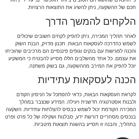
חכם של ההשקעה, ניתן להשיג את התוצאות הרצויות.
הלקחים להמשך הדרך
לאחר תהליך המכירה, ניתן להפיק לקחים חשובים שיכולים
לשמש כהדרכה לעסקאות הבאות. תכנון מדויק, הבנת השוק
והכנה לפגישות עם בנקים וגופים פיננסיים הם מרכיבים שהוכיחו
את עצמם. כל אחד מהשלבים הללו מסייע להבטיח כי המשקיע
יוכל להפיק את המירב מההשקעה, גם בשוק משתנה.
הכנה לעסקאות עתידיות
לקראת העסקאות הבאות, כדאי להסתכל על הניסיון הקודם
ולבנות אסטרטגיה חדשנית ויעילה. המידע שנצבר במהלך
המכירה הקודמת יכול לשמש כבסיס להצלחות עתידיות. השקעה
בנכסים מסחריים דורשת ידע, סבלנות ושקילה של כל פרט ופרט
בתהליך, והבנה זו תסייע בהשגת תוצאות מיטביות.