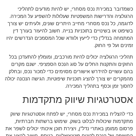
כשמדובר במכירת נכס מסחרי, יש להיות מודעים לתהליכי
הרגולציה והדרישות המשפטיות שעלולות להשפיע על המכירה.
לדוגמה, כל נכס מסחרי מחייב היתרים שונים, ולעיתים יש צורך
בשיפוט או בשינויים בתוכניות בנייה. חשוב להיעזר בעורך דין
המתמחה בנדל"ן כדי לייעץ ולוודא שכל המסמכים הנדרשים יהיו
זמינים ועל פי החוק.
תהליכי הרגולציה יכולים להיות מורכבים, ומומלץ להתעדכן בכל
החוקים והתקנות החלים על סוג הנכס הספציפי. ישנם מקרים
בהם עשויים להידרש אישורים מסוימים כדי למכור נכס, ובחלק
מהמקרים יש צורך להציג תוכניות שיפוטיות. הגישה הנכונה יכולה
לחסוך זמן וכסף בתהליך המכירה.
אסטרטגיות שיווק מתקדמות
כדי להצליח במכירת נכס מסחרי, יש לפתח אסטרטגיות שיווק
מתקדמות שיכולות לבלוט בשוק. שימוש ברשתות חברתיות,
פרסום ממומן באתרי נדל"ן, ויצירת תוכן איכותי יכולים לשפר את
החשיפה של הנכס לקונים פוטנציאליים. בנוסף, חשוב להציג את