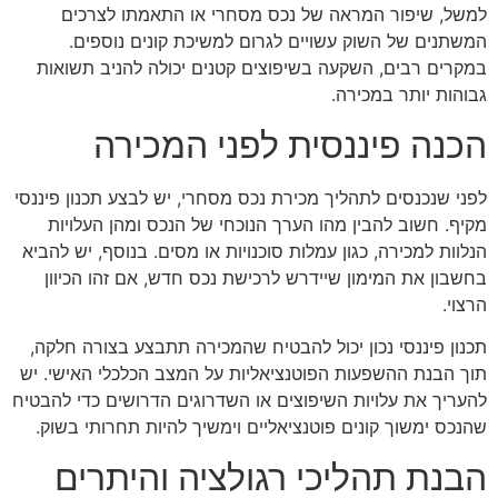
למשל, שיפור המראה של נכס מסחרי או התאמתו לצרכים
המשתנים של השוק עשויים לגרום למשיכת קונים נוספים.
במקרים רבים, השקעה בשיפוצים קטנים יכולה להניב תשואות
גבוהות יותר במכירה.
הכנה פיננסית לפני המכירה
לפני שנכנסים לתהליך מכירת נכס מסחרי, יש לבצע תכנון פיננסי
מקיף. חשוב להבין מהו הערך הנוכחי של הנכס ומהן העלויות
הנלוות למכירה, כגון עמלות סוכנויות או מסים. בנוסף, יש להביא
בחשבון את המימון שיידרש לרכישת נכס חדש, אם זהו הכיוון
הרצוי.
תכנון פיננסי נכון יכול להבטיח שהמכירה תתבצע בצורה חלקה,
תוך הבנת ההשפעות הפוטנציאליות על המצב הכלכלי האישי. יש
להעריך את עלויות השיפוצים או השדרוגים הדרושים כדי להבטיח
שהנכס ימשוך קונים פוטנציאליים וימשיך להיות תחרותי בשוק.
הבנת תהליכי רגולציה והיתרים