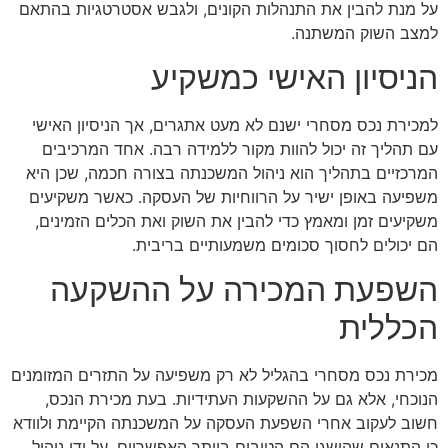
על מנת להבין את התנהלות הקונים, ולגבש אסטרטגיות בהתאם
למצב השוק המשתנה.
הניסיון האישי כמשקיע
למכירת נכס מסחרי ישנם לא מעט אתגרים, אך הניסיון האישי
עם תהליך זה יכול להוות מקור ללמידה רבה. אחד המרכיבים
המרכזיים בתהליך הוא ניהול המשכנתה בצורה חכמה, שכן היא
משפיעה באופן ישיר על הרווחיות של העסקה. כאשר משקיעים
משקיעים זמן ומאמץ כדי להבין את השוק ואת הכלים הזמינים,
הם יכולים לחסוך סכומים משמעותיים בריבית.
השפעת המכירה על ההשקעה
הכללית
מכירת נכס מסחרי בהגליל לא רק משפיעה על התזרים המזומנים
הנוכחי, אלא גם על ההשקעות העתידיות. בעת מכירת הנכס,
חשוב לעקוב אחרי השפעת העסקה על המשכנתה הקיימת ולוודא
כי התנאים שהושגו הם הטובים ביותר האפשריים. על ידי ניהול