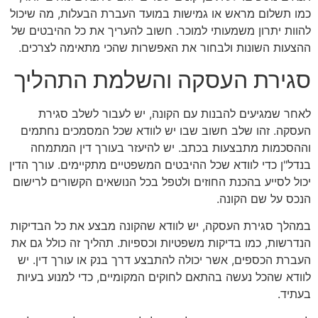
כמו תשלום מראש או גמישות במועד העברת הבעלות, מה שיכול
להוות יתרון משמעותי למוכר. חשוב להעריך את כל ההיבטים של
ההצעות השונות ולבחור את האפשרות שהכי מתאימה לצרכים.
סגירת העסקה והשלמת התהליך
לאחר שמגיעים להבנות עם הקונה, יש לעבור לשלב סגירת
העסקה. זהו שלב חשוב שבו יש לוודא שכל המסמכים נחתמים
וההסכמות מתבצעות בכתב. יש להיעזר בעורך דין המתמחה
בנדל"ן כדי לוודא שכל ההיבטים המשפטיים מתקיימים. עורך הדין
יכול לסייע בהכנת החוזים ולטפל בכל הנושאים הקשורים לרישום
הנכס על שם הקונה.
במהלך סגירת העסקה, יש לוודא שהקונה מבצע את כל הבדיקות
הנדרשות, כמו בדיקות משפטיות וכספיות. תהליך זה כולל גם את
העברת הכספים, אשר יכולה להתבצע דרך בנק או עורך דין. יש
לוודא שהכל נעשה בהתאם לחוקים המקומיים, כדי למנוע בעיות
בעתיד.