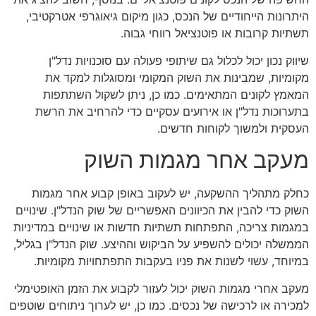
היתרונות הייחודיים של הנכס, כגון מיקום גיאוגרפי אטרקטיבי,
תשתיות קרובות או פוטנציאל רווחי גבוה.
שיווק נכון יכול לכלול גם שיתופי פעולה עם סוכנויות נדל"ן
מקומיות, שמבינות את השוק המקומי ומסוגלות למקד את
המאמץ לקונים המתאימים. כמו כן, ניתן לשקול השתתפות
בתערוכות נדל"ן או אירועים עסקיים כדי להרחיב את הרשת
העסקית ולמשוך לקוחות חדשים.
מעקב אחר מגמות השוק
כחלק מתהליך ההשקעה, יש לעקוב באופן קבוע אחר מגמות
השוק כדי להבין את הכיוונים האפשריים של שוק הנדל"ן. שינויים
במגמות צריכה, התפתחות תשתיות חדשות או שינויים במדיניות
הממשלה יכולים להשפיע על הביקוש וההיצע. שוק הנדל"ן בגליל,
במיוחד, עשוי לשנות את פניו בעקבות התפתחויות מקומיות.
מעקב אחרי מגמות השוק יכול לעזור לקבוע את הזמן האופטימלי
למכירה או לרכישה של נכסים. כמו כן, יש לערוך ניתוחים שוטפים