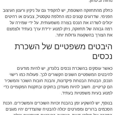
נוחות וביטחון.
כחלק מהתחזוקה השוטפת, יש להקפיד גם על ניקיון ורענון העיצוב
הפנימי. שדרוגים קטנים כמו החלפת טקסטיל, צבעים או רהיטים
יכולים לשדרג את הנכס בצורה משמעותית. על ידי שמירה על
רמה גבוהה של תחזוקה, ניתן למנוע ירידת ערך בעתיד ולצמצם
את הצורך בהשקעות גדולות יותר.
היבטים משפטיים של השכרת
נכסים
כאשר עוסקים בהשכרת נכסים בלונדון, יש להיות מודעים
להיבטים המשפטיים השונים הקשורים לכך. פעולות כמו רישוי
הנכס, הבטחת הבטחת פיקדונות, והבנת חובות השוכר והמשכיר
הם קריטיים. חשוב להיות מעודכן בחוקים ובתקנות המקומיים כדי
למנוע בעיות משפטיות בעתיד.
בנוסף, יש להשקיע זמן בהבנת זכויות השוכרים והמשכירים. הכנת
הסכמים ברורים ומפורטים יכולה להבטיח שהצדדים יהיו מוגנים