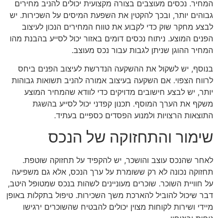
המחיר. נכסים מעוצבים בצורה מקצועית יכולים להניב מחירים
גבוהים יותר, ובכך להקטין את השפעת המיסים על השכירות. יש
לבצע מחקר שוק כדי לקבוע את טווח המחירים הנכון לעיצוב
הפנים המוצע. ניתוח נכסים דומים באזור יכול לסייע בהבנת מהו
המחיר ההוגן שניתן לגבות עבור נכס מעוצב.
בנוסף, יש לשקול את ההשקעה הנדרשת לעיצוב הפנים ביחס
לרווח הצפוי. אם השקעה בעיצוב אמורה להניב תשואות גבוהות
יותר, יש לבצע חישובים מדויקים כדי לוודא שהמחיר המוצע
משקף את הערך המוסף. תכנון קפדני יכול לסייע בהשגת
התוצאות הרצויות ולמנוע הפסדים כספיים בעתיד.
שימור והתחזוקה של הנכס
לאחר שהנכס עוצב והושכר, יש להקפיד על תחזוקה שוטפת.
תחזוקה נכונה לא רק ששומרת על ערך הנכס, אלא גם משפיעה
על חוויית השוכר. שוכרים מעוניינים לשהות בנכס שמטופל היטב,
דבר שיכול להוביל להארכת משך השכירות. טיפול בתקלות באופן
מיידי ושירות לקוחות מצוין יכולים להבטיח שהשוכרים ירגישו