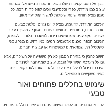
ובכך על האטרקטיביות שלו בשוק ההשכרה. בישראל, סגנונות
עיצוב כמו מודרני, כפרי וסקנדינבי זוכים לפופולריות רבה. כל
סגנון מציע חוויות שונות שיכולות למשוך קהל יעד מגוון.
העיצוב המודרני, לדוגמה, מציע קווים נקיים ופלטת צבעים
מונוכרומטית, המוסיפה תחושת רעננות. סגנון זה מושך בעיקר
צעירים ומקצוענים שמחפשים דירות להשכרה בלונדון. לעומתו,
העיצוב הכפרי מכניס אלמנטים חמים, כמו רהיטים מעץ טבעי
וטקסטיל רך, שמתאימים למשפחות או קבוצות חברים.
חשוב להבין כי בחירת הסגנון לא רק משפיעה על השוכרים, אלא
גם על הערכת השווי של הנכס. עיצוב שמתחבר לטרנדים
העדכניים יכול להעלות את ערכו ולהפוך אותו לאטרקטיבי יותר
בעיני משקיעים פוטנציאליים.
שימוש בחללים פתוחים ואור
טבעי
אחד מהטרנדים הבולטים בעיצוב פנים הוא יצירת חללים פתוחים