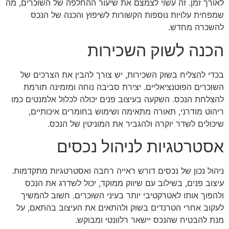
לאורך זמן. זה עשוי לצמצם את שיעור ההחלפה של השוכרים, מה
שמפחית עלויות נוספות הקשורות לשיפוץ והכנה של הנכס
להשכרה מחדש.
הכנה לשוק השכירות
בכדי להצליח בשוק השכירות, יש צורך להבין את הצרכים של
השוכרים הפוטנציאליים. יצירת סביבה נוחה ומזמינה תורמת
להצלחת הנכס. השקעה בעיצוב פנים יכולה לכלול אלמנטים כמו
ריהוט מודרני, תאורה מתאימה ושימוש בחומרים איכותיים,
שיכולים לשדר יוקרה ולהגביר את המוניטין של הנכס.
אסטרטגיות לניהול נכסים
ניהול נכון של נכסים דורש ראייה רחבה ואסטרטגיות מתקדמות.
עיצוב פנים, בשילוב עם שיווק ממוקד, יכול לשדרג את הנכס
ולהפוך אותו לאטרקטיבי יותר בעיני השוכרים. חשוב להמשיך
לעקוב אחרי הטרנדים בשוק ולהתאים את העיצוב בהתאם, על
מנת להבטיח שהנכס יישאר רלוונטי ומבוקש.