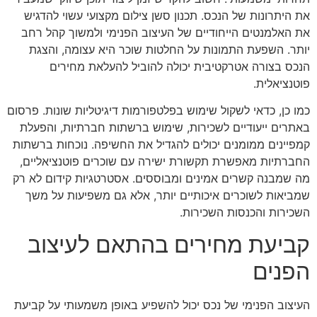
את היתרונות של הנכס. תכנון סשן צילום מקצועי עשוי להדגיש
את האלמנטים הייחודיים של העיצוב הפנימי ולמשוך קהל רחב
יותר. השפעת התמונות על החלטות שוכר היא עצומה, והצגת
הנכס בצורה אטרקטיבית יכולה להוביל להעלאת מחירים
פוטנציאלית.
כמו כן, כדאי לשקול שימוש בפלטפורמות דיגיטליות שונות. פרסום
באתרים ייעודיים לשכירות, שימוש ברשתות חברתיות, והפעלת
קמפיינים ממומנים יכולים להגדיל את החשיפה. נוכחות ברשתות
החברתיות מאפשרת תקשורת ישירה עם שוכרים פוטנציאליים,
מה שמבנה קשרים אמינים ומבוססים. אסטרטגיות קידום לא רק
שמביאות לשוכרים איכותיים יותר, אלא גם משפיעות על משך
השכירות והכנסות השכירות.
קביעת מחירים בהתאם לעיצוב
הפנים
העיצוב הפנימי של נכס יכול להשפיע באופן משמעותי על קביעת