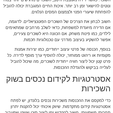
ונוטים להישאר זמן רב יותר. איכות החיים המוגברת יכולה להוביל
להפחתת שיעורי הפנוי ולצמצום המסים הנלווים.
חשוב לבחון את הצרכים של השוכרים הפוטנציאליים. לדוגמה,
אם הדירה מיועדת למשפחות, כדאי לשלב מרחבים שמתאימים
לילדים, כמו פינות משחק. אם הכוונה היא לשוכרים צעירים,
אפשר להשקיע בעיצוב מודרני עם טכנולוגיות חכמות.
בנוסף, הכנסה של פרטי עיצוב ייחודיים, כמו יצירות אמנות
מקומיות או ריהוט ממוחזר, יכולה להוסיף ערך מוסף לדירה. כל
פרט קטן יכול ליצור חוויה ייחודית לשוכרים, מה שיכול להוביל
לעלייה בביקוש ולהגדלת ההכנסות.
אסטרטגיות לקידום נכסים בשוק
השכירות
כדי למקסם את ההכנסות משכירות נכסים בלונדון, יש לפתח
אסטרטגיות קידום מתקדמות. שיווק איכותי יכול להקנות יתרון
תחרותי משמעותי. חשוב להקדיש זמן ליצור תוכן שיווקי שמעביר