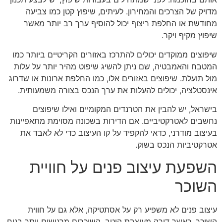
מדויק של הצרכים והמחירון. לעיתים, שיפוץ קטן כמו צביעה
מחודשת או החלפת ריצוף יכול להוסיף ערך רב יותר מאשר
שיפוץ מקיף ויקר.
שיפוצים ממוקדים יכולים להתרכז באזורים הקריטיים ביותר כמו
המטבח והאמבטיה, שם ניתן להשיג שיפוט מהיר יותר על עלות
מול תועלת. שיפוצים באזורים אלו, כמו החלפת ארונות או שדרוג
אינסטלציה, יכולים להעלות את ערך הנכס בצורה משמעותית.
בישראל, יש להבין את הטרנדים המקומיים ואילו שיפוצים
נחשבים לאטרקטיביים. אם הדירות בשכונה מסוימת מתאפיינות
בעיצוב מודרני, כדאי להקפיד על קו העיצוב כדי לא לאבד את
אטרקטיביות הנכס בשוק.
השפעת עיצוב פנים על חוויית
השוכר
עיצוב פנים לא משפיע רק על אסתטיקה, אלא גם על חווית
השוכר. כאשר דירה מעוצבת היטב, השוכרים מרגישים יותר בנוח