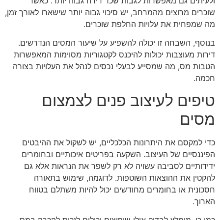
ולעיתים גם מאפשרות לגבות שכר דירה גבוה יותר. כאשר
שוכרים מרוצים מהמרחב, יש סיכוי גבוה יותר שישארו לאורך זמן,
מה שמפחית את עלויות החלפת שוכרים.
בנוסף, השבחה זו יכולה להשפיע על שיעור המסים הנדרשים.
דירות מעוצבות יכולות להיכנס לקטגוריות מסוימות המאפשרות
הטבות מס, מה שמסייע לבעלי נכסים לנהל את העלויות בצורה
חכמה.
טיפים לעיצוב פנים לצמצום
מסים
כדי למקסם את היתרונות הכלכליים, יש לשקול את ההיבטים
הפיננסיים של העיצוב. השקעה בפריטים איכותיים ובחומרים
ידידותיים לסביבה עשויה לא רק לשפר את הנראות אלא גם
להקטין את ההוצאות השוטפות. לדוגמה, שימוש בתאורה
חסכונית או בחומרים מחודשים יכול להיות משתלם בטווח
הארוך.
כמו כן, מומלץ לבדוק אילו שיפוצים יכולים לזכות להכרה במס.