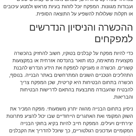
ועבודות מגוונות. המפקח יוכל לזהות בעיות מראש ולמנוע עיכובים
או תקלות שעלולות להשפיע על התוצאה הסופית.
ההכשרה והניסיון הנדרשים
למפקחים
כדי להיות מפקח על קבלנים בטוקיו, חשוב להחזיק בהכשרה
מקצועית מתאימה, כמו תואר בהנדסה אזרחית או במקצועות
קשורים. הכשרה זו מעניקה למפקח את הידע הנדרש להבנת
התהליכים הטכניים השונים המתרחשים באתר הבנייה. בנוסף,
הכשרה בתחום הבטיחות היא קריטית, שכן המפקח צריך
להבטיח שהעבודה מתבצעת בהתאם לדרישות הבטיחות
והבריאות.
ניסיון בתחום הבנייה מהווה יתרון משמעותי. מפקח המכיר את
השוק המקומי ואת האתגרים הייחודיים שבו יכול להציע פתרונות
יצירתיים ויעילים. המפקח חייב להיות בקיא בחוקי הבנייה
המקומיים ועדכונים רגולטוריים, כך שיוכל להדריך את הקבלנים