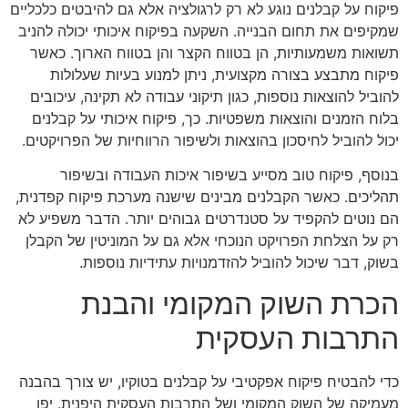
פיקוח על קבלנים נוגע לא רק לרגולציה אלא גם להיבטים כלכליים
שמקיפים את תחום הבנייה. השקעה בפיקוח איכותי יכולה להניב
תשואות משמעותיות, הן בטווח הקצר והן בטווח הארוך. כאשר
פיקוח מתבצע בצורה מקצועית, ניתן למנוע בעיות שעלולות
להוביל להוצאות נוספות, כגון תיקוני עבודה לא תקינה, עיכובים
בלוח הזמנים והוצאות משפטיות. כך, פיקוח איכותי על קבלנים
יכול להוביל לחיסכון בהוצאות ולשיפור הרווחיות של הפרויקטים.
בנוסף, פיקוח טוב מסייע בשיפור איכות העבודה ובשיפור
תהליכים. כאשר הקבלנים מבינים שישנה מערכת פיקוח קפדנית,
הם נוטים להקפיד על סטנדרטים גבוהים יותר. הדבר משפיע לא
רק על הצלחת הפרויקט הנוכחי אלא גם על המוניטין של הקבלן
בשוק, דבר שיכול להוביל להזדמנויות עתידיות נוספות.
הכרת השוק המקומי והבנת
התרבות העסקית
כדי להבטיח פיקוח אפקטיבי על קבלנים בטוקיו, יש צורך בהבנה
מעמיקה של השוק המקומי ושל התרבות העסקית היפנית. יפן