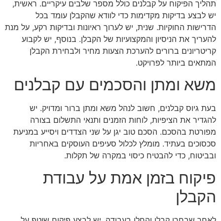
תהליך הפיקוח על קבלנים כולל מספר שלבים עיקריים. ראשית,
יש לבצע בדיקות מקדימות כדי לוודא שהקבלן עומד בכל
הדרישות החוקיות. שנית, יש לערוך ראיונות ובדיקות רקע, על מנת
להעריך את הניסיון והמקצועיות של הקבלן. בנוסף, יש לקבוע
קריטריונים ברורים להערכת הצעות מחיר ולבחירת הקבלן
המתאים ביותר לפרויקט.
משא ומתן והסכמים עם קבלנים
בעת גיוס קבלנים, חשוב לנהל משא ומתן ברור ומדויק. יש
להגדיר את הציפיות, לוחות הזמנים ותנאי התשלום בצורה
מפורטת בהסכם. הסכם טוב יגן על שני הצדדים ויסייע במניעת
סכסוכים בעתיד. מומלץ לכלול סעיפים העוסקים באחריות
ובביטוח, כדי להבטיח כיסוי במקרה של תקלות.
פיקוח בזמן אמת על עבודת
הקבלן
לאחר שבחרו קבלן והחלו בעבודה, יש לבצע פיקוח שוטף על