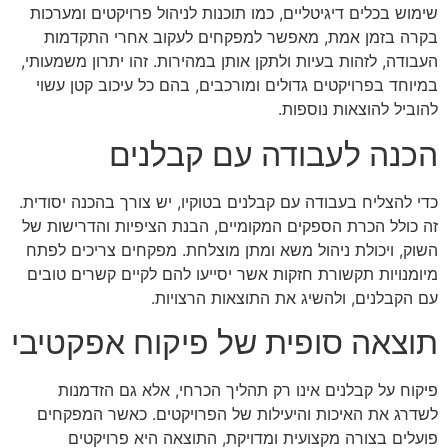
שימוש בכלים דיגיטליים, כמו תוכנות לניהול פרויקטים ומערכות
בקרה בזמן אמת, מאפשר למפקחים לעקוב אחרי התקדמות
העבודה, לזהות בעיות ולתקן אותן במהירות. זהו יתרון משמעותי,
במיוחד בפרויקטים גדולים ומורכבים, בהם כל עיכוב קטן עשוי
להוביל להוצאות נוספות.
הכנה לעבודה עם קבלנים
כדי להצליח בעבודה עם קבלנים בטוקיו, יש צורך בהכנה יסודית.
זה כולל הכרת הספקים המקומיים, הבנת הציפיות והדרישות של
השוק, ויכולת ניהול משא ומתן מוצלחת. מפקחים צריכים לפתח
מיומנויות תקשורת חזקות אשר יסייעו להם לקיים קשרים טובים
עם הקבלנים, ולהשיג את התוצאות הרצויות.
תוצאה סופית של פיקוח אפקטיבי
פיקוח על קבלנים אינו רק תהליך הכרחי, אלא גם הזדמנות
לשדרג את האיכות והיעילות של הפרויקטים. כאשר המפקחים
פועלים בצורה מקצועית ומדויקת, התוצאה היא פרויקטים