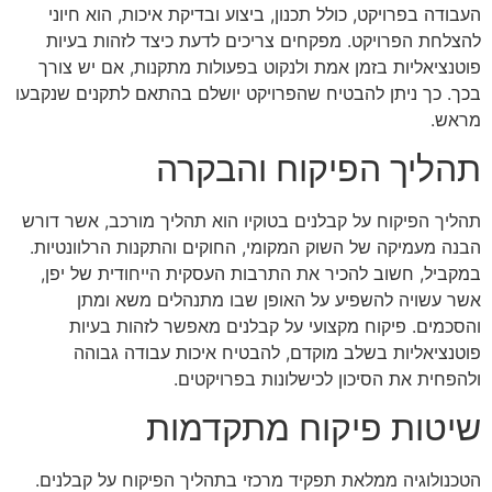
העבודה בפרויקט, כולל תכנון, ביצוע ובדיקת איכות, הוא חיוני
להצלחת הפרויקט. מפקחים צריכים לדעת כיצד לזהות בעיות
פוטנציאליות בזמן אמת ולנקוט בפעולות מתקנות, אם יש צורך
בכך. כך ניתן להבטיח שהפרויקט יושלם בהתאם לתקנים שנקבעו
מראש.
תהליך הפיקוח והבקרה
תהליך הפיקוח על קבלנים בטוקיו הוא תהליך מורכב, אשר דורש
הבנה מעמיקה של השוק המקומי, החוקים והתקנות הרלוונטיות.
במקביל, חשוב להכיר את התרבות העסקית הייחודית של יפן,
אשר עשויה להשפיע על האופן שבו מתנהלים משא ומתן
והסכמים. פיקוח מקצועי על קבלנים מאפשר לזהות בעיות
פוטנציאליות בשלב מוקדם, להבטיח איכות עבודה גבוהה
ולהפחית את הסיכון לכישלונות בפרויקטים.
שיטות פיקוח מתקדמות
הטכנולוגיה ממלאת תפקיד מרכזי בתהליך הפיקוח על קבלנים.