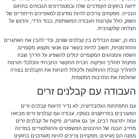
ידועה בחוקים הקפדניים שלה ובסטנדרטים הגבוהים בתחום
הבנייה. מפקחים צריכים להיות מודעים למאפיינים הייחודיים של
השוק, כולל עקרונות העבודה המשותפת, כבוד הדדי, והדגש על
הצלחה קולקטיבית.
כמו כן, ישנם הבדלים בין קבלנים שונים, וכדי להבין את האתגרים
וההזדמנויות, חשוב להיות בקשר עם אנשי מקצוע מקומיים.
השפה והמנהגים המקומיים יכולים להשפיע על הדרך שבה
מתנהל תהליך הפיקוח. הכרת ההקשר החברתי והכלכלי תורמת
לתהליך קבלת ההחלטות וליכולת להנחות את הקבלנים בצורה
שהולמת את התרבות המקומית.
העבודה עם קבלנים זרים
עם התפתחות הגלובליזציה, לא נדיר לראות קבלנים זרים
המעורבים בפרויקטים בטוקיו. עבודה עם קבלנים זרים מביאה
עמה יתרונות רבים, אך גם אתגרים. פיקוח על קבלנים זרים
מחייב הבנה של ההיבטים המשפטיים והרגולטוריים במדינה
ממנה הם מגיעים. מפקחים צריכים להיות מעודכנים בחוקים