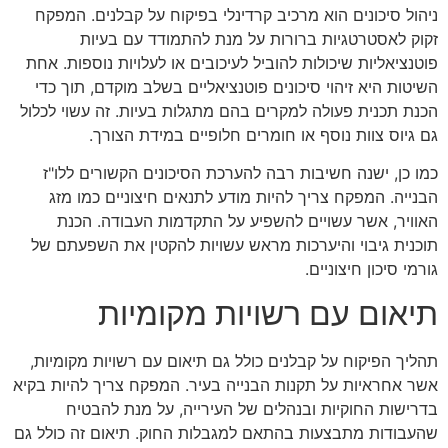
ניהול סיכונים הוא מרכיב קרדינלי בפיקוח על קבלנים. המפקח
זקוק לאסטרטגיות ברורות על מנת להתמודד עם בעיות
פוטנציאליות שיכולות להוביל לעיכובים או לעלויות נוספות. אחת
השיטות היא זיהוי סיכונים פוטנציאליים בשלב מוקדם, תוך כדי
הכנת תכנית פעולה למקרים בהם מתגלות בעיות. זה עשוי לכלול
גם גיוס צוות נוסף או חומרים חלופיים במידת הצורך.
כמו כן, ישנה חשיבות רבה להערכת הסיכונים הקשורים ללו"ז
הבנייה. המפקח צריך להיות מודע לתנאים חיצוניים כמו מזג
האוויר, אשר עשויים להשפיע על התקדמות העבודה. הכנת
תוכנית גיבוי והיערכות מראש עשויות להקטין את השפעתם של
גורמי סיכון חיצוניים.
תיאום עם רשויות מקומיות
תהליך הפיקוח על קבלנים כולל גם תיאום עם רשויות מקומיות,
אשר אחראיות על תקנות הבנייה בעיר. המפקח צריך להיות בקיא
בדרישות החוקיות ובנהלים של העירייה, על מנת להבטיח
שהעבודות מתבצעות בהתאם למגבלות החוק. תיאום זה כולל גם