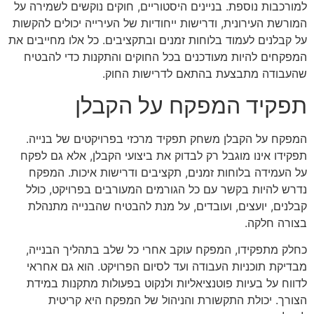
למורכבות נוספת. בניינים היסטוריים, חוקים נוקשים לשמירה על
המורשת העירונית, ודרישות ייחודיות של העירייה יכולים להקשות
על קבלנים לעמוד בלוחות זמנים ובתקציבים. כל אלו מחייבים את
המפקחים להיות מעודכנים בכל החוקים והתקנות כדי להבטיח
שהעבודה מתבצעת בהתאם לדרישות החוק.
תפקיד המפקח על הקבלן
המפקח על הקבלן משחק תפקיד מרכזי בפרויקטים של בנייה.
תפקידו אינו מוגבל רק לבדוק את ביצועי הקבלן, אלא גם לפקח
על העמידה בלוחות זמנים, תקציבים ודרישות איכות. המפקח
נדרש להיות בקשר עם כל הגורמים המעורבים בפרויקט, כולל
קבלנים, יועצים, ועובדים, על מנת להבטיח שהבנייה מתנהלת
בצורה חלקה.
כחלק מתפקידו, המפקח עוקב אחרי כל שלב בתהליך הבנייה,
מבדיקת תוכניות העבודה ועד לסיום הפרויקט. הוא גם אחראי
לדווח על בעיות פוטנציאליות ולנקוט בפעולות מתקנות במידת
הצורך. יכולת התקשורת והניהול של המפקח היא קריטית