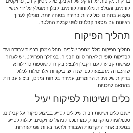
בדיקות מקיפות על הרקע של הקבלן, כולל ניסיון קודם, פרויקטים
קודמים, והמלצות מלקוחות קודמים. קבלן המומלץ על ידי אנשי
מקצוע בתחום יכול להיות בחירה בטוחה יותר. מומלץ לערוך
ראיונות עם מספר קבלנים לפני קבלת החלטה.
תהליך הפיקוח
תהליך הפיקוח כולל מספר שלבים, החל ממתן תכניות עבודה ועד
לבדיקות סופיות לאחר סיום הבנייה. במהלך הפרויקט, יש לערוך
פגישות קבועות עם הקבלן ולבצע ביקורות שוטפות כדי לוודא
שהעבודה מתבצעת כפי שנדרש. ביקורות אלו יכולות לכלול
בדיקות של איכות החומרים, עמידה בלוחות זמנים, וביצוע עבודות
בהתאם לתכניות.
כלים ושיטות לפיקוח יעיל
ישנם כלים ושיטות רבות שיכולים לסייע בביצוע פיקוח על קבלנים.
טכנולוגיות מתקדמות, כמו תוכנות ניהול פרויקטים, יכולות לסייע
במעקב אחר התקדמות העבודה ולתעד בעיות שמתעוררות.