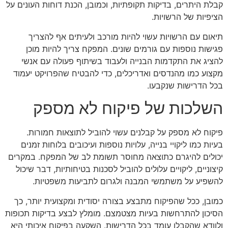
קבלת היתרים, בדיקות תקופתיות, וכמובן, הכנת דוחות העונים על
הציפיות של הרשויות.
תיאום עם הרשויות עשוי להיות מורכב ולעיתים אף להצריך
פגישות נוספות עם גורמים שונים. המפקח צריך להיות מוכן
להציג את התקדמות הבנייה ולעבוד בשיתוף פעולה עם אנשי
מקצוע כמו מהנדסים ואדריכלים, כדי להבטיח שהפרויקט יעמוד
בכל הדרישות שנקבעו.
השלכות של פיקוח לא מספק
פיקוח לא מספק על קבלנים עשוי להוביל לתוצאות חמורות.
בעיות כמו ליקויי בנייה, עלויות נוספות ועיכובים בלוחות זמנים
יכולים להיגרם כתוצאה מחוסר תשומת לב של המפקח. במקרים
קיצוניים, ליקויים עלולים להוביל לסכנות בטיחותיות, דבר שיכול
להשפיע על משתמשי המבנה ולגרום לתביעות משפטיות.
כמובן, ככל שהפיקוח מתבצע בצורה יסודית ומקצועית יותר, כך
הסיכון להתרחשות בעיות מצטמצם. מומלץ לבצע בדיקות תכופות
ולוודא שהקבלן עומד בכל הדרישות. השקעה בפיקוח איכותי היא