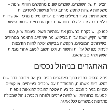
והציפיות של השוכרים. שוכרים שונים מחפשים חוויות שונות –
משפחות עשויות לחפש מרחב גדול ונגישות לאטרקציות
משפחתיות, בעוד מטיילים צעירים יעדיפו מיקום מרכזי ואפשרויות
בילוי. הבנה זו יכולה להנחות את תכנון הנכס ואת שיטות השיווק.
כמו כן, יש לקחת בחשבון את עונתיות השוק. בעונות שיא, כמו
חודשי הקיץ, ישנה עלייה בביקוש, מה שמחייב התאמה במחירים
ובשירותים המוצעים. הקפיצה בביקוש יכולה להוות הזדמנות
לניהול נכון של עלויות ותשואות, ולכן חשוב לעקוב אחרי מגמות
השוק ולהגיב בהתאם.
האתגרים בניהול נכסים
ניהול נכסים בפריז כרוך באתגרים רבים. בין אם מדובר בדרישות
רגולטוריות משתנות, התמודדות עם שוכרים בעייתיים, או קשיים
טכניים בניהול הנכס, כל בעיה עלולה להוביל להוצאות נוספות
ולפגיעה ברווחיות. יש להיות ערניים ולפתח תוכנית ניהול שמכילה
פתרונות אפשריים לכל אתגר.