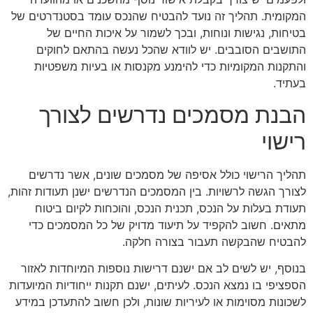
המקומית. תהליך זה נועד להבטיח שהנכס עומד בסטנדרטים של
בטיחות, נגישות ונוחות, ובכך לשמור על איכות החיים של
התושבים הסובבים. יש לוודא שהכל נעשה בהתאם לחוקים
והתקנות המקומיות כדי להימנע מקנסות או בעיות משפטיות
בעתיד.
הבנת מסמכים נדרשים לצורך
רישוי
תהליך הרישוי כולל אסיפה של מסמכים שונים, אשר נדרשים
לצורך הגשה לרשויות. בין המסמכים הנדרשים ישנן תעודות זהות,
תעודת בעלות על הנכס, תכנית הנכס, והוכחות לקיום ביטוח
מתאים. חשוב להקפיד על תיעוד מדויק של כל המסמכים כדי
להבטיח שהבקשה תעבור בצורה חלקה.
בנוסף, יש לשים לב אם ישנם דרישות נוספות המיוחדות לאזור
הספציפי בו נמצא הנכס. לעיתים, ישנם תקנות ייחודיות המיועדות
לשכונות מסוימות או לעיריות שונות, ולכן חשוב להתעדכן במידע