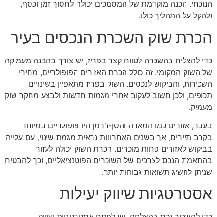
הנוכחי. הכנה מוקדמת של המסמכים יכולה לחסוך זמן וכסף,
ולהקל על התהליך כולו.
הכרת שוק השכרת הנכסים בעיר
כדי להצליח בהשכרה לטווח קצר בפריז, יש צורך בהבנה מעמיקה
של השוק המקומי. זה כולל הכרת האזורים הפופולריים, מחירי
השכירות, והביקוש לנכסים. השוק בפריז מתאפיין בשינויים
תכופים, ולכן חשוב לעקוב אחרי מגמות חדשות ולבצע מחקר שוק
מעמיק.
בעבר, אזורים כמו המארה והסן-ז'רמן היו פופולריים במיוחד
בקרב תיירים, אך בשנים האחרונות נראית מגמת שינוי, עם עלייה
בביקוש לאזורים פחות מוכרים. הכרת השוק יכולה לעזור
בהתאמת הנכס לצרכים של השוכרים הפוטנציאליים, וכך להבטיח
שניתן להשיג תשואות גבוהות יותר.
אסטרטגיות שיווק יעילות
כדי להשכיר נכס בהצלחה, יש לפתח אסטרטגיות שיווק