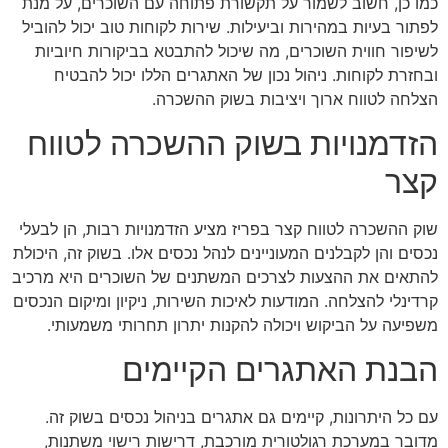
כמו כן, חשוב לשמור על תקשורת פתוחה עם השוכרים, על מנת
לפתור בעיות במהירות וביעילות. שירות לקוחות טוב יכול להוביל
לשיפור חווית השוכרים, מה שיכול להתבטא בביקורות חיוביות
ובחזרת לקוחות. ניהול נכון של האתגרים הללו יכול להבטיח
הצלחה לטווח ארוך ויציבות בשוק ההשכרה.
הזדמנויות בשוק ההשכרה לטווח
קצר
שוק ההשכרה לטווח קצר בפריז מציע הזדמנויות רבות, הן לבעלי
נכסים והן לקבלנים המעוניינים לנהל נכסים אלו. בשוק זה, היכולת
להתאים את ההצעות לצרכים המשתנים של השוכרים היא מרכיב
קרדינלי להצלחה. המודעות לאיכות השירות, ניקיון ומיקום הנכסים
משפיעה על הביקוש ויכולה להקנות יתרון תחרותי משמעותי.
הבנת האתגרים הקיימים
עם כל היתרונות, קיימים גם אתגרים בניהול נכסים בשוק זה.
מדובר במערכת רגולטורית מורכבת, דרישות רישוי משתנות,