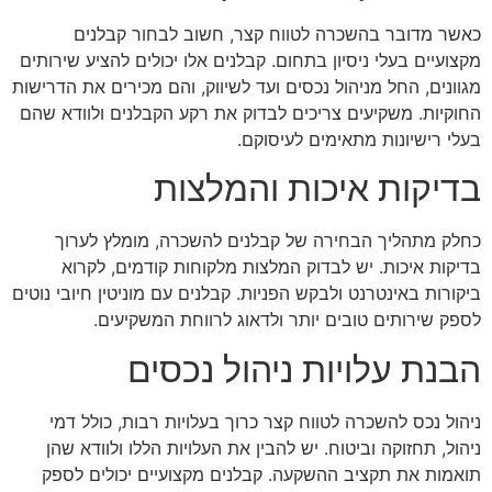
כאשר מדובר בהשכרה לטווח קצר, חשוב לבחור קבלנים
מקצועיים בעלי ניסיון בתחום. קבלנים אלו יכולים להציע שירותים
מגוונים, החל מניהול נכסים ועד לשיווק, והם מכירים את הדרישות
החוקיות. משקיעים צריכים לבדוק את רקע הקבלנים ולוודא שהם
בעלי רישיונות מתאימים לעיסוקם.
בדיקות איכות והמלצות
כחלק מתהליך הבחירה של קבלנים להשכרה, מומלץ לערוך
בדיקות איכות. יש לבדוק המלצות מלקוחות קודמים, לקרוא
ביקורות באינטרנט ולבקש הפניות. קבלנים עם מוניטין חיובי נוטים
לספק שירותים טובים יותר ולדאוג לרווחת המשקיעים.
הבנת עלויות ניהול נכסים
ניהול נכס להשכרה לטווח קצר כרוך בעלויות רבות, כולל דמי
ניהול, תחזוקה וביטוח. יש להבין את העלויות הללו ולוודא שהן
תואמות את תקציב ההשקעה. קבלנים מקצועיים יכולים לספק