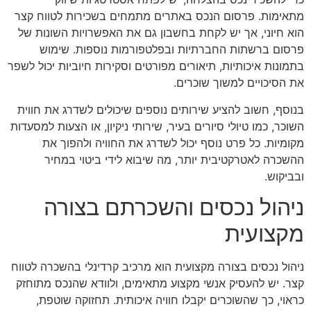
מתאימות. פרסום הנכס באתרים מתמחים בשכירות לטווח קצר
הוא חיוני, אך יש לקחת בחשבון גם את האפשרויות השונות של
פרסום ברשתות החברתיות ובפלטפורמות נוספות. שימוש
בתמונות איכותיות, תיאורים מפורטים וסקירות חיוביות יכול לשפר
את הסיכויים למשוך שוכרים.
בנוסף, חשוב להציע שירותים נוספים שיכולים לשדרג את חווית
השוכר, כמו טיולי סיורים בעיר, שירותי ניקיון, או הצעות למסעדות
מקומיות. כל פרט נוסף יכול לשדרג את החוויה ולהפוך את
ההשכרה לאטרקטיבית יותר, מה שיבוא לידי ביטוי במחיר
ובביקוש.
ניהול נכסים והשכרתם בצורה
מקצועית
ניהול נכסים בצורה מקצועית הוא מרכיב קרדינלי בהשכרה לטווח
קצר. יש להעסיק אנשי מקצוע מתאימים, ולוודא שהנכס מתוחזק
כראוי, כך שהשוכרים יקבלו חוויה איכותית. תחזוקה שוטפת,