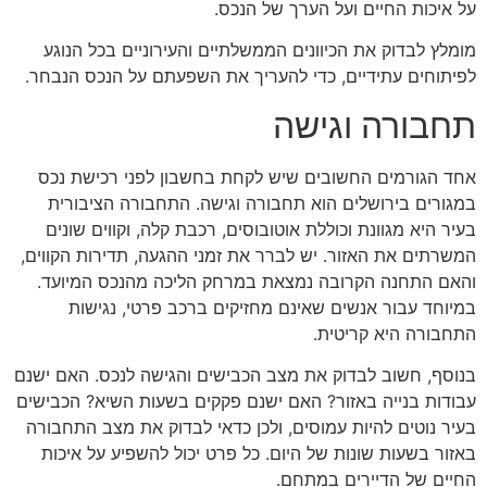
על איכות החיים ועל הערך של הנכס.
מומלץ לבדוק את הכיוונים הממשלתיים והעירוניים בכל הנוגע
לפיתוחים עתידיים, כדי להעריך את השפעתם על הנכס הנבחר.
תחבורה וגישה
אחד הגורמים החשובים שיש לקחת בחשבון לפני רכישת נכס
במגורים בירושלים הוא תחבורה וגישה. התחבורה הציבורית
בעיר היא מגוונת וכוללת אוטובוסים, רכבת קלה, וקווים שונים
המשרתים את האזור. יש לברר את זמני ההגעה, תדירות הקווים,
והאם התחנה הקרובה נמצאת במרחק הליכה מהנכס המיועד.
במיוחד עבור אנשים שאינם מחזיקים ברכב פרטי, נגישות
התחבורה היא קריטית.
בנוסף, חשוב לבדוק את מצב הכבישים והגישה לנכס. האם ישנם
עבודות בנייה באזור? האם ישנם פקקים בשעות השיא? הכבישים
בעיר נוטים להיות עמוסים, ולכן כדאי לבדוק את מצב התחבורה
באזור בשעות שונות של היום. כל פרט יכול להשפיע על איכות
החיים של הדיירים במתחם.