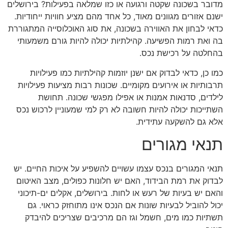
מדובר בשכונה שקטה ורגועה או כזו שמלאה בפעילות? בירושלים
ישנם אזורים מגוונים מאוד, כל אחד מהם מציע חוויות ייחודיות.
כדאי לבחון את האווירה בשכונה, את סוג האוכלוסייה המתגוררת
בה ואת רמות הפשיעה. קהילתיות יכולה להיות גורם משמעותי
בהחלטה על רכישת נכס.
כמו כן, כדאי לבדוק אם ישנן יוזמות קהילתיות כמו פעילויות
תרבותיות או אירועים מקומיים. שכונות רבות מציעות פעילויות
לילדים, סדנאות אמנות או אפילו מפגשי שכונה. תחושת
השתייכות יכולה להיות חשובה לא רק למי שמעוניין לרכוש נכס
אלא גם להשקעה עתידית.
תנאי מגורים
תנאי המגורים בנכס עצמו עשויים להשפיע על איכות החיים. יש
לבדוק את רמת הבידוד, האם יש חלונות כפולים, מצב האיטום
והאם יש בעיות של רעש או לחות. בירושלים, אקלים ים-תיכוני
יכול להוביל לבעיות שונות אם הנכס אינו מתוחזק כראוי. גם
תשתיות כמו מים, חשמל וגז הם מרכיבים שצריכים להיבדק