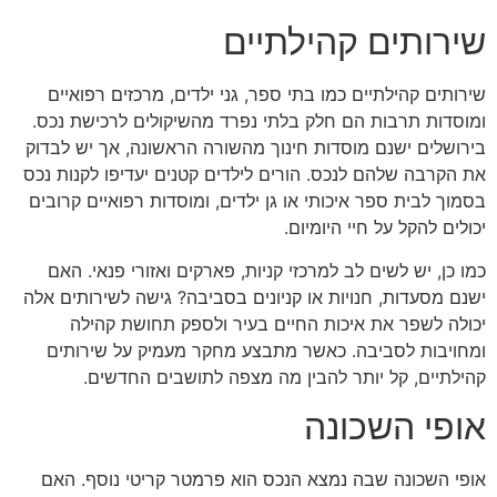
שירותים קהילתיים
שירותים קהילתיים כמו בתי ספר, גני ילדים, מרכזים רפואיים
ומוסדות תרבות הם חלק בלתי נפרד מהשיקולים לרכישת נכס.
בירושלים ישנם מוסדות חינוך מהשורה הראשונה, אך יש לבדוק
את הקרבה שלהם לנכס. הורים לילדים קטנים יעדיפו לקנות נכס
בסמוך לבית ספר איכותי או גן ילדים, ומוסדות רפואיים קרובים
יכולים להקל על חיי היומיום.
כמו כן, יש לשים לב למרכזי קניות, פארקים ואזורי פנאי. האם
ישנם מסעדות, חנויות או קניונים בסביבה? גישה לשירותים אלה
יכולה לשפר את איכות החיים בעיר ולספק תחושת קהילה
ומחויבות לסביבה. כאשר מתבצע מחקר מעמיק על שירותים
קהילתיים, קל יותר להבין מה מצפה לתושבים החדשים.
אופי השכונה
אופי השכונה שבה נמצא הנכס הוא פרמטר קריטי נוסף. האם