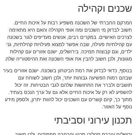
שכנים וקהילה
המרקם החברתי של השכונה משפיע רבות על איכות החיים.
חשוב לבדוק מי השכנים ומה אופי הקהילה והאם היא מתאימה
לצרכים האישיים. במקרים רבים, אנשים מעדיפים לגור בשכונה
עם קהילתיות פעילה, שבה אפשר למצוא פעילויות קהילתיות, גני
ילדים, וגם קבוצות תמיכה. בירושלים, ישנם אזורים עם קהילות
מגוונות, ולכן חשוב להבין את אופי השכונה ואת ההיסטוריה שלה.
בנוסף, כדאי לבדוק את רמת הביטחון בשכונה. ישנם אזורים בעיר
שבהם רמות הפשיעה גבוהות יותר, ולכן חשוב לשוחח עם
תושבים ולברר את התחושות שלהם לגבי הבטיחות. זה יכול
להשפיע לא רק על איכות החיים אלא גם על ערך הנכס בעתיד.
מתוך כך, קיום קשרים עם השכנים יכול להוות יתרון, ולספק מידע
נוסף על האזור.
תכנון עירוני וסביבתי
ירושלים עוברת תהליכי תכנון והרחבה מתמידים, ולכן חשוב