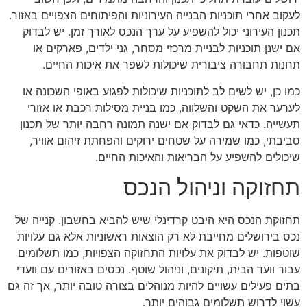
לעקוב אחרי תוכניות הבנייה העירוניות והפיתוחים הצפויים באזור.
תכנון העירוני יכול להשפיע על ערך הנכס לאורך זמן. יש לבדוק
אם ישנן תוכניות לבניית מרכזי מסחר, גני ילדים, פארקים או
תחנות תחבורה ציבורית שיכולות לשפר את איכות החיים.
כמו כן, יש לשים לב לתוכניות שיכולות לפגוע באופי השכונה או
לערער את השקט והשלווה, כמו בניית מסילות רכבת או אזורי
תעשייה. כדאי גם לבדוק אם ישנה תמונה רחבה יותר של תכנון
סביבתי, כמו שמירה על שטחים ירוקים והפחתת זיהום אוויר,
שיכולים להשפיע על הבריאות והאיכות החיים.
תחזוקה וניהול הנכס
תחזוקת הנכס היא היבט קרדינלי שיש להביא בחשבון. קנייה של
נכס בירושלים מחייבת לא רק הוצאות ראשוניות אלא גם עלויות
שוטפות. יש לבדוק את עלויות התחזוקה הצפויות, כמו תשלומים
עבור וועד הבית, תיקונים, וניהול שוטף. נכסים באזורים עם וועדי
בתים פעילים עשויים להיות מנוהלים בצורה טובה יותר, אך זה גם
עשוי לדרוש תשלומים גבוהים יותר.