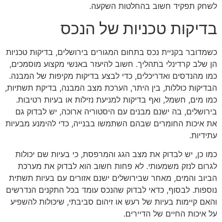
לשחק תפקיד חשוב בהחלטות השקעה.
בדיקות טכניות של הנכס
כשמדובר בקניית נכס בתחום המגורים בירושלים, בדיקות טכניות
הן שלב קרדינלי בתהליך. חשוב להיעזר באנשי מקצוע מוסמכים,
כמו מהנדסים ואדריכלים, כדי לבצע בדיקות מקיפות של המבנה.
הבדיקות כוללות, בין היתר, הערכת מצב המבנה, בדיקת תשתיות,
כמו מים, חשמל, ואף בדיקות למניעת נזילות או בעיות רטיבות.
בירושלים, בה ישנם מבנים עם היסטוריה ארוכה, יש לבדוק גם
את איכות החומרים שבהם השתמשו בבנייה, כדי להימנע מבעיות
עתידיות.
כמו כן, יש לבדוק את מצב הגג והמרפסת, כי בעיות שם יכולות
לגרום לנזק משמעותי. לא פחות חשוב הוא לבדוק את מערכת
הביוב והמים, מאחר שבירושלים ישנם אזורים עם בעיות תשתית
נוספות. לבסוף, כדאי לבדוק שהנכס עומד בכל התקנים הנדרשים
והאם קיימות בעיות של רעש או זיהום סביבתי, שיכולות להשפיע
על איכות החיים של הדיירים.