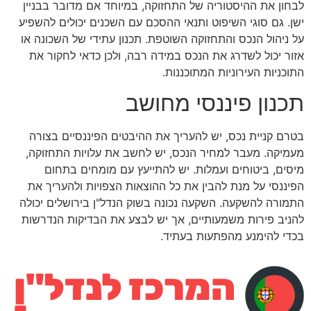
לבחון את ההיסטוריה של התחזוקה, במיוחד אם מדובר בבניין
ישן. גם סוגי השיפוט ותנאי ההסכם עם השכנים יכולים להשפיע
על ניהול הנכס והתחזוקה השוטפת. תכנון עתידי של השכונה או
אזור יכול לשדרג את הנכס במידה רבה, ולכן כדאי לחקור את
התוכניות העירוניות המתוכננות.
תכנון פיננסי מחושב
בטרם קניית נכס, יש להעריך את ההיבטים הפיננסיים בצורה
מעמיקה. מעבר למחיר הנכס, יש לחשב את עלויות התחזוקה,
מיסים, ביטוחים ועמלות. יש להתייעץ עם מומחים בתחום
הפיננסי על מנת להבין את כל ההוצאות הצפויות ולהעריך את
התמורה להשקעה. השקעה נכונה בשוק הנדל"ן בירושלים יכולה
להניב פירות משמעותיים, אך יש לבצע את הבדיקות הנדרשות
בכדי להימנע מהפתעות בעתיד.