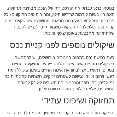
בנוסף, כדאי לבדוק את ההיסטוריה של הנכס מבחינת תחזוקה.
האם היו בעיות קודמות שדרשו תיקון, ומה היה טיב התיקונים? כל
פרט כזה יכול להעיד על רמת הדאגה וההשקעה שהושקעה בנכס.
קניית נכס יכולה להיות השקעה משמעותית, ולכן יש להבטיח
שהתחזוקה מתבצעת באופן שוטף ואיכותי.
שיקולים נוספים לפני קניית נכס
בעת רכישת נכס בתחום המגורים בירושלים, יש להתחשב
בשיקולים נוספים אשר עשויים להשפיע על ההשקעה והחיים
במקום. ראשית, יש לבחון את איכות החיים בשכונה, כולל רמת
רעש, זיהום אוויר ונגישות לשטחים ירוקים. תשתיות קהילתיות כמו
גני ילדים, בתי ספר ומרכזי רווחה חשובים לא רק לרווחת
התושבים, אלא גם לערך הנכס בטווח הארוך.
תחזוקה ושיפוט עתידי
תחזוקת הנכס היא מרכיב קרדינלי שמושך תשומת לב רבה. יש