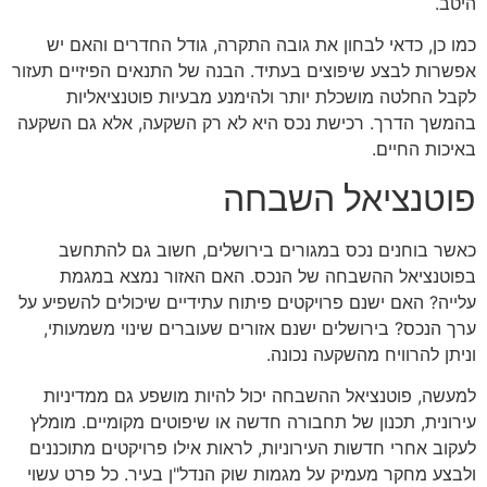
היטב.
כמו כן, כדאי לבחון את גובה התקרה, גודל החדרים והאם יש
אפשרות לבצע שיפוצים בעתיד. הבנה של התנאים הפיזיים תעזור
לקבל החלטה מושכלת יותר ולהימנע מבעיות פוטנציאליות
בהמשך הדרך. רכישת נכס היא לא רק השקעה, אלא גם השקעה
באיכות החיים.
פוטנציאל השבחה
כאשר בוחנים נכס במגורים בירושלים, חשוב גם להתחשב
בפוטנציאל ההשבחה של הנכס. האם האזור נמצא במגמת
עלייה? האם ישנם פרויקטים פיתוח עתידיים שיכולים להשפיע על
ערך הנכס? בירושלים ישנם אזורים שעוברים שינוי משמעותי,
וניתן להרוויח מהשקעה נכונה.
למעשה, פוטנציאל ההשבחה יכול להיות מושפע גם ממדיניות
עירונית, תכנון של תחבורה חדשה או שיפוטים מקומיים. מומלץ
לעקוב אחרי חדשות העירוניות, לראות אילו פרויקטים מתוכננים
ולבצע מחקר מעמיק על מגמות שוק הנדל"ן בעיר. כל פרט עשוי