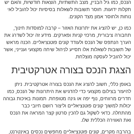
הנכס, כמו גיל הבניין, מצב התשתיות, הוצאות חודשיות, והאם יש
תקלות ידועות. חוסר תשובות לשאלות בסיסיות יכול להוביל לאי
נוחות ולחוסר אמון מצד הקונים.
כמו כן, יש להציג את יתרונות האזור – קרבה למוסדות חינוך,
תחבורה ציבורית, מרכזי קניות ופארקים. מידע זה יכול לשדרג את
הערך הנתפס של הנכס ולעודד קונים פוטנציאליים. הכנה מראש
של תשובות לשאלות אלו תסייע לניהול שיחה מקצועי וענייני, אשר
יכול להוביל לעסקה מוצלחת.
הצגת הנכס בצורה אטרקטיבית
באופן כללי, חשוב להציג את הנכס בצורה אטרקטיבית. ניתן
להיעזר בצילום מקצועי כדי להדגיש את היתרונות של הנכס, כמו
חדרים מרווחים, נוף יפה או גינה מטופחת. תמונות באיכות גבוהה
יכולות למשוך קונים פוטנציאליים וליצור רושם חיובי כבר
מהתחלה. כדאי לשקול גם להכין סרטון קצר המראה את הנכס
ואת האווירה הכללית שלו.
בהרבה מקרים, קונים פוטנציאליים מחפשים נכסים באינטרנט,