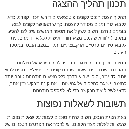
תכנון תהליך ההצגה
תהליך הצגת הנכס לקונים פוטנציאליים דורש תכנון קפדני. כדאי
לקבוע לוח זמנים מסודר להצגות, כך שיתאפשר לקונים לבוא
בזמנים נוחים. חשוב לשקול את מספר האנשים שיכולים להגיע
במקביל ולוודא שהנכס מציע חוויה אישית לכל אחד מהם. ניתן
לקבוע סיורים פרטיים או קבוצתיים, תלוי במצב הנכס ובמספר
הקונים.
בחירת הזמן הנכון להצגת הנכס יכולה להשפיע על הצלחת
המכירה. ישנם ימים ושעות שבהם קונים פוטנציאליים נוטים לבוא
יותר. לדוגמה, סופי שבוע בדרך כלל מציעים הזדמנות טובה יותר
להצגה. יש גם להקפיד על גמישות – אם קונה מבקש זמן אחר,
כדאי לשקול את הבקשה כדי לא לפספס הזדמנות.
תשובות לשאלות נפוצות
בעת הצגת הנכס, חשוב להיות מוכנים לענות על שאלות נפוצות
שעשויות לעלות מצד הקונים. יש להכיר את הפרטים הטכניים של