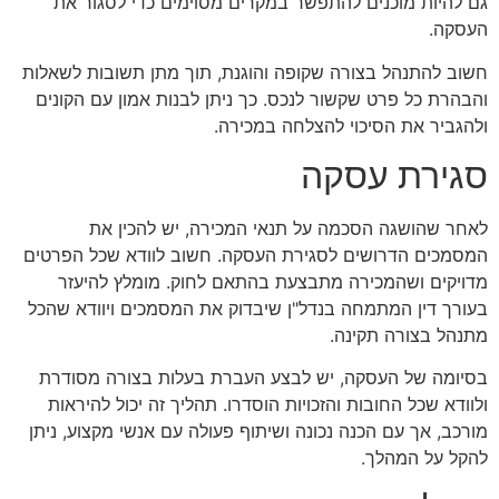
גם להיות מוכנים להתפשר במקרים מסוימים כדי לסגור את
העסקה.
חשוב להתנהל בצורה שקופה והוגנת, תוך מתן תשובות לשאלות
והבהרת כל פרט שקשור לנכס. כך ניתן לבנות אמון עם הקונים
ולהגביר את הסיכוי להצלחה במכירה.
סגירת עסקה
לאחר שהושגה הסכמה על תנאי המכירה, יש להכין את
המסמכים הדרושים לסגירת העסקה. חשוב לוודא שכל הפרטים
מדויקים ושהמכירה מתבצעת בהתאם לחוק. מומלץ להיעזר
בעורך דין המתמחה בנדל"ן שיבדוק את המסמכים ויוודא שהכל
מתנהל בצורה תקינה.
בסיומה של העסקה, יש לבצע העברת בעלות בצורה מסודרת
ולוודא שכל החובות והזכויות הוסדרו. תהליך זה יכול להיראות
מורכב, אך עם הכנה נכונה ושיתוף פעולה עם אנשי מקצוע, ניתן
להקל על המהלך.