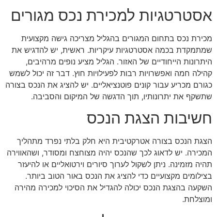
אסטרטגיות למכירת נכס מגורים
מכירת נכס בתחום המגורים בהגליל מצריכה גישה מקצועית
שמתמקדת בכמה אסטרטגיות עיקריות. ראשית, יש להדגיש את
היתרונות הייחודיים של האזור. הגליל מציע נופים מרהיבים,
קהילה חמה ואפשרויות רבות לפעילויות חוץ. דבר זה יכול לשמש
כגורם מכריע עבור קונים פוטנציאליים. יש להציג את הנכס בצורה
שתשקף את יתרונותיו, תוך הדגשה של המיקום והסביבה.
חשיבות הצגת הנכס
הצגת הנכס בצורה אטרקטיבית היא חלק בלתי נפרד מתהליך
המכירה. יש לדאוג לכך שהנכס יהיה מצוחצח ומסודר, ושהאווירה
תהיה מזמינה. ניתן לשקול לערוך סיורים וירטואליים או להיעזר
בצילומים מקצועיים כדי להציג את הנכס באור הטוב ביותר.
השקעה בהצגת הנכס יכולה להגדיל את הסיכוי למכירה מהירה
ומוצלחת.