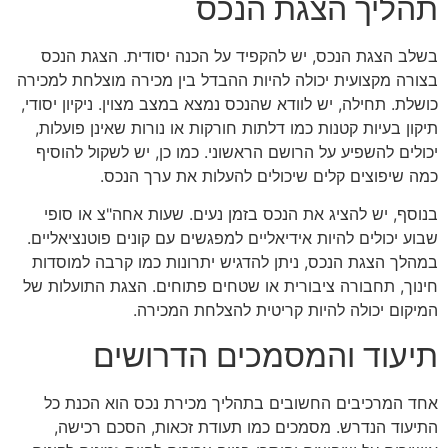
תהליך הצגת הנכס
בשלב הצגת הנכס, יש להקפיד על הכנה יסודית. הצגת הנכס
בצורה מקצועית יכולה להיות ההבדל בין מכירה מוצלחת למכירה
כושלת. תחילה, יש לוודא שהנכס נמצא במצב מצוין. ניקיון יסודי,
תיקון בעיות קטנות כמו דלתות חורקות או נורות שאינן פועלות,
יכולים להשפיע על הרושם הראשוני. כמו כן, יש לשקול להוסיף
כמה שיפוצים קלים שיכולים להעלות את ערך הנכס.
בנוסף, יש להציג את הנכס בזמן נעים. שעות אחה"צ או סופי
שבוע יכולים להיות אידיאליים למפגשים עם קונים פוטנציאליים.
במהלך הצגת הנכס, ניתן להדגיש יתרונות כמו קרבה למוסדות
חינוך, תחבורה ציבורית או שטחים פתוחים. הצגת התועלות של
המיקום יכולה להיות קריטית להצלחת המכירה.
תיעוד והמסמכים הדרושים
אחד המרכיבים החשובים בתהליך מכירת נכס הוא הכנת כל
התיעוד הנדרש. מסמכים כמו תעודת זכאות, הסכם רכישה,