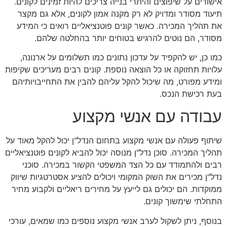
אישורים על שיפוצים והיתרי בנייה צריכים להיות זמינים לקונים.
תיעוד מסודר ומדויק לא רק מקנה אמון לקונים, אלא גם מקצר
את תהליך המכירה. כאשר קונים פוטנציאליים רואים כי המידע
מסודר, הם נוטים להרגיש בטוחים יותר בהחלטה שלהם.
כמו כן, יש להקפיד על עדכון נתונים כמו תשלומים על ארנונה,
עלויות תחזוקה או כל הוצאה נוספת. קונים רבים מעריכים שקיפות
ומידע מפורט, מה שיכול להקל עליהם להבין את התחייבויותיהם
בעת רכישת הנכס.
עבודה עם אנשי מקצוע
שיתוף פעולה עם אנשי מקצוע בתחום הנדל"ן יכול להקל מאוד על
תהליך המכירה. סוכן נדל"ן מנוסה יכול להביא לקונים פוטנציאליים
רבים ולהתמודד עם כל הצד המשפטי הקשור במכירה. סוכני
נדל"ן מכירים את השוק המקומי ויכולים להציע אסטרטגיות שיווק
ממוקדות. הם יכולים גם לייעץ על מחירים ריאליים ולקבוע מחיר
התחלתי שימשוך קונים.
בנוסף, ניתן לשקול לערב אנשי מקצוע נוספים כמו שמאים, עורכי