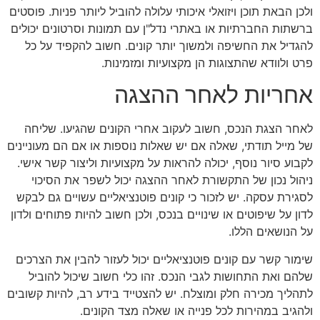
ולכן הבאת תוכן ויזואלי איכותי עלולה להוביל ליותר פניות. פוסטים
ברשתות החברתיות או באתרי נדל"ן עם תמונות וסרטונים יכולים
להגדיל את החשיפה ולמשוך יותר קונים. חשוב להקפיד על כל
פרט ולוודא שהתצוגות הן מקצועיות ומזמינות.
אחריות לאחר ההצגה
לאחר הצגת הנכס, חשוב לעקוב אחרי הקונים שהגיעו. שליחה
של מייל תודתי, שאלה אם יש שאלות נוספות או אם הם מעוניינים
לקבוע סיור נוסף, יכולה להראות על מקצועיות וליצור קשר אישי.
ניהול נכון של התקשורת לאחר ההצגה יכול לשפר את הסיכוי
לסגירת עסקה. יש לזכור כי קונים פוטנציאליים עשויים גם לבקש
לדון על שיפוטים או שינויים בנכס, ולכן חשוב להיות פתוחים ולדון
על הנושאים הללו.
שימור קשר עם קונים פוטנציאליים יכול לעזור להבין את הצרכים
שלהם ואת התחושות לגבי הנכס. זהו כלי חשוב שיכול להוביל
לתהליך מכירה חלק ומוצלח. יש להצטייד בידע רב, להיות קשובים
ולהגיב במהירות לכל פנייה או שאלה מצד הקונים.