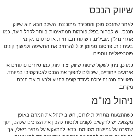
שיווק הנכס
לאחר שהנכס מוכן והמכירה מתוכננת, השלב הבא הוא שיווק
הנכס. יש לבחור בפלטפורמות המתאימות ביותר לקהל היעד, כמו
אתרי נדל"ן מובילים, רשתות חברתיות או פרסום מקומי
בעיתונות. פרסום ממומן יכול להרחיב את החשיפה ולמשוך קונים
פוטנציאליים נוספים.
כמו כן, ניתן לשקול שיטות שיווק יצירתיות, כמו סיורים פתוחים או
אירועים ייחודיים, שיכולים להפוך את הנכס לאטרקטיבי במיוחד.
האווירה הנכונה יכולה לעודד קונים להגיע ולראות את הנכס
מקרוב.
ניהול מו"מ
כשההצעות מתחילות לזרום, חשוב לנהל את המו"מ באופן
מקצועי. יש להקשיב לקונים ולנסות להבין את הצרכים שלהם, תוך
שמירה על גמישות מסוימת. כדאי להתעקש על מחיר ריאלי, אך