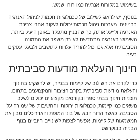
בשימוש במקורות אנרגיה כמו רוח ושמש.
בנוסף, יש לדאוג לשילוב של טכנולוגיות חכמות לניהול האנרגיה
בבניינים. מערכות ניהול חכמות יכולות לעקוב אחרי צריכת
האנרגיה ולייעל אותה, כך שהבניין מתפקד באופן היעיל ביותר.
השימוש באנרגיה מתחדשת לא רק משפר את התמונה
הסביבתית אלא גם יכול להוריד עלויות לתושבים ולבעלי עסקים
בעיר.
חינוך והעלאת מודעות סביבתית
כדי לקדם את השילוב של קיימות בבנייה, יש להשקיע בחינוך
והעלאת מודעות סביבתית בקרב הציבור והמקצוענים בתחום.
תוכניות חינוך בבתי ספר ובקורסים מקצועיים יכולים לשלב
נושאים כמו קיימות, טכנולוגיות ירוקות, והחשיבות של שמירה על
הסביבה. כאשר הדור הבא של בוני המופת והאדריכלים מבין את
המשמעות של קיימות, אפשר לצפות לשינויים חיוביים בנוף
הבנייה בבוקרשט.