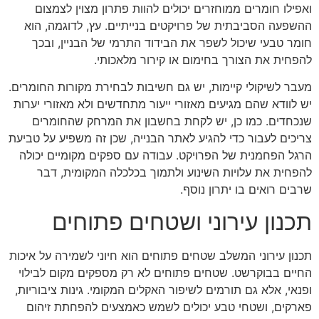
ואפילו חומרים ממוחזרים יכולים להוות פתרון מצוין לצמצום
ההשפעה הסביבתית של פרויקטים בנייתיים. עץ, לדוגמה, הוא
חומר טבעי שיכול לשפר את הבידוד התרמי של הבניין, ובכך
להפחית את הצורך בחימום או קירור מלאכותי.
מעבר לשיקולי קיימות, יש גם חשיבות לבחירת מקורות החומרים.
יש לוודא שהם מגיעים מאזורי ייעור מתחדשים ולא מאזורי יערות
שנכחדים. כמו כן, יש לקחת בחשבון את המרחק שהחומרים
צריכים לעבור כדי להגיע לאתר הבנייה, שכן זה משפיע על טביעת
הרגל הפחמנית של הפרויקט. עבודה עם ספקים מקומיים יכולה
להפחית את עלויות השינוע ולתמוך בכלכלה המקומית, דבר
שרבים רואים בו יתרון נוסף.
תכנון עירוני ושטחים פתוחים
תכנון עירוני המשלב שטחים פתוחים הוא חיוני לשמירה על איכות
החיים בבוקרשט. שטחים פתוחים לא רק מספקים מקום לבילוי
ופנאי, אלא גם תורמים לשיפור האקלים המקומי. גינות ציבוריות,
פארקים, ושטחי טבע יכולים לשמש כאמצעים להפחתת זיהום