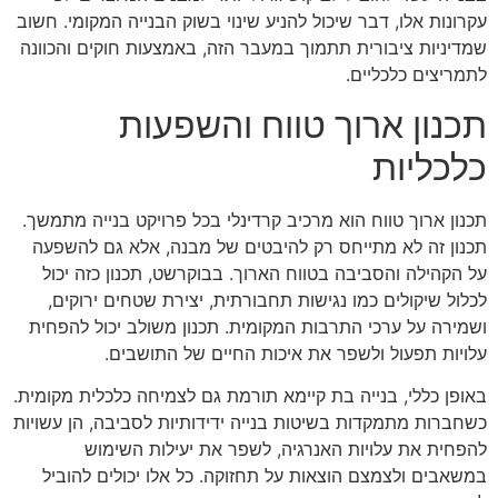
עקרונות אלו, דבר שיכול להניע שינוי בשוק הבנייה המקומי. חשוב
שמדיניות ציבורית תתמוך במעבר הזה, באמצעות חוקים והכוונה
לתמריצים כלכליים.
תכנון ארוך טווח והשפעות
כלכליות
תכנון ארוך טווח הוא מרכיב קרדינלי בכל פרויקט בנייה מתמשך.
תכנון זה לא מתייחס רק להיבטים של מבנה, אלא גם להשפעה
על הקהילה והסביבה בטווח הארוך. בבוקרשט, תכנון כזה יכול
לכלול שיקולים כמו נגישות תחבורתית, יצירת שטחים ירוקים,
ושמירה על ערכי התרבות המקומית. תכנון משולב יכול להפחית
עלויות תפעול ולשפר את איכות החיים של התושבים.
באופן כללי, בנייה בת קיימא תורמת גם לצמיחה כלכלית מקומית.
כשחברות מתמקדות בשיטות בנייה ידידותיות לסביבה, הן עשויות
להפחית את עלויות האנרגיה, לשפר את יעילות השימוש
במשאבים ולצמצם הוצאות על תחזוקה. כל אלו יכולים להוביל