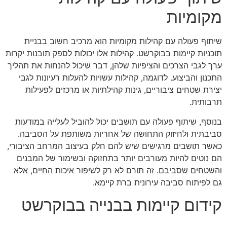
מקומיות
שיתוף פעולה עם קהילות מקומיות הוא מרכיב חשוב בבניית
תוכניות קיימות בבוקרשט. קהילות אלו יכולות לספק תובנות יקרות
ערך לגבי הצרכים והציפיות שלהן, דבר שיכול להנחות את תהליך
התכנון והביצוע. לדוגמה, קהילות עשויות להעלות רעיונות לגבי
יצירת שטחים ציבוריים, גינות קהילתיות או מרכזים לפעילות
תרבותית.
בנוסף, שיתוף פעולה עם תושבים יכול להוביל לעלייה במודעות
סביבתית ולחיזוק התחושה של אחריות משותפת על הסביבה.
כאשר תושבים מרגישים שיש להם חלק בעיצוב המרחב הציבורי,
הם נוטים להיות מעורבים יותר בתחזוקה ובשימור של המבנים
והשטחים שסביבם. זה תורם לא רק לשיפור איכות החיים, אלא
גם לפיתוח סביבה עירונית ברת קיימא.
קידום קיימות בבנייה בבוקרשט