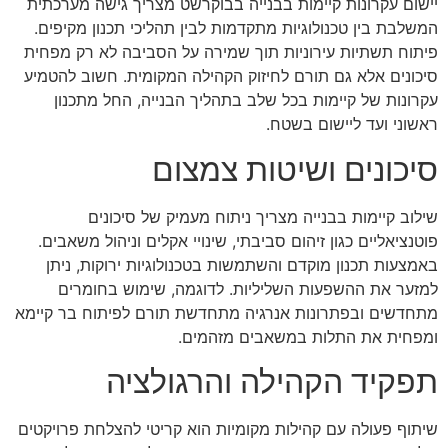
יישום עקרונות קיימות בבנייה בבוקרשט מצריך גישה מערכתית
המשלבת בין טכנולוגיות מתקדמות לבין תהליכי תכנון מקיפים.
פיתוח תשתיות עירוניות תוך שמירה על הסביבה לא רק מפחית
סיכונים אלא גם תורם לחיזוק הקהילה המקומית. חשוב להטמיע
עקרונות של קיימות בכל שלב בתהליך הבנייה, החל מתכנון
ראשוני ועד ליישום בשטח.
סיכונים ושיטות צמצום
שילוב קיימות בבנייה מצריך ניתוח מעמיק של סיכונים
פוטנציאליים כגון זיהום סביבתי, שינויי אקלים וניהול משאבים.
באמצעות תכנון מוקדם והשתמשות בטכנולוגיות ירוקות, ניתן
למזער את ההשפעות השליליות. לדוגמה, שימוש בחומרים
מתחדשים ובפתרונות אנרגיה מתחדשת תורם לפיתוח בר קיימא
ומפחית את התלות במשאבים מזהמים.
תפקיד הקהילה והרגולציה
שיתוף פעולה עם קהילות מקומיות הוא קריטי להצלחת פרויקטים