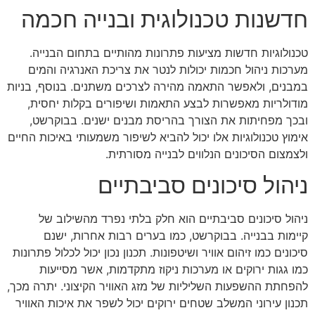
חדשנות טכנולוגית ובנייה חכמה
טכנולוגיות חדשות מציעות פתרונות מהותיים בתחום הבנייה.
מערכות ניהול חכמות יכולות לנטר את צריכת האנרגיה והמים
במבנים, ולאפשר התאמה מהירה לצרכים משתנים. בנוסף, בניות
מודולריות מאפשרות לבצע התאמות ושיפורים בקלות יחסית,
ובכך מפחיתות את הצורך בהריסת מבנים ישנים. בבוקרשט,
אימוץ טכנולוגיות אלו יכול להביא לשיפור משמעותי באיכות החיים
ולצמצום הסיכונים הנלווים לבנייה מסורתית.
ניהול סיכונים סביבתיים
ניהול סיכונים סביבתיים הוא חלק בלתי נפרד מהשילוב של
קיימות בבנייה. בבוקרשט, כמו בערים רבות אחרות, ישנם
סיכונים כמו זיהום אוויר ושיטפונות. תכנון נכון יכול לכלול פתרונות
כמו גגות ירוקים או מערכות ניקוז מתקדמות, אשר מסייעות
להפחתת ההשפעות השליליות של מזג האוויר הקיצוני. יתרה מכך,
תכנון עירוני המשלב שטחים ירוקים יכול לשפר את איכות האוויר