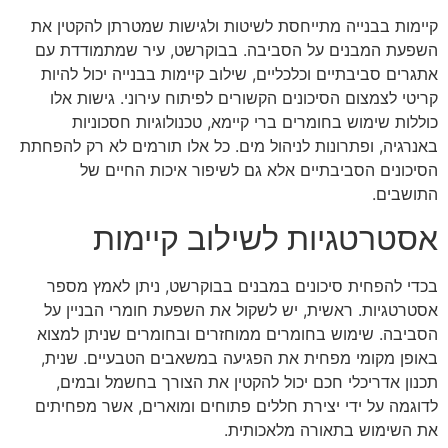
קיימות בבנייה מתייחסת לשיטות ולגישות שמטרתן להקטין את
השפעת המבנים על הסביבה. בבוקרשט, עיר שמתמודדת עם
אתגרים סביבתיים וכלכליים, שילוב קיימות בבנייה יכול להיות
קריטי לצמצום הסיכונים הקשורים לפיתוח עירוני. גישות אלו
כוללות שימוש בחומרים ברי קיימא, טכנולוגיות חסכוניות
באנרגיה, ופתרונות לניהול מים. כל אלו תורמים לא רק להפחתת
הסיכונים הסביבתיים אלא גם לשיפור איכות החיים של
התושבים.
אסטרטגיות לשילוב קיימות
בכדי להפחית סיכונים במבנים בבוקרשט, ניתן לאמץ מספר
אסטרטגיות. ראשית, יש לשקול את השפעת חומרי הבניין על
הסביבה. שימוש בחומרים ממוחזרים ובחומרים שניתן למצוא
באופן מקומי מפחית את הפגיעה במשאבים הטבעיים. שנית,
תכנון אדריכלי חכם יכול להקטין את הצורך בחשמל ובמים,
לדוגמה על ידי יצירת חללים פתוחים ומוארים, אשר מפחיתים
את השימוש בתאורה מלאכותית.