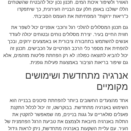
האוויר ולשיפור איכות המים. תכנון נכון יכול להבטיח שהשטחים
הללו ישולבו באופן חלק עם הבנייה העירונית, כך שיתפקדו
כ"ריאות ירוקות" המפחיתות את העומס הסביבתי.
גם תכנון המסלולים להולכי רגל ורוכבי אופניים יכול לשפר את
חווית החיים בעיר. יצירת מסלולים נוחים ובטוחים יכולה לעודד
אנשים להשתמש בתחבורה ציבורית או באמצעים ירוקים, ובכך
להפחית את מספר כלי הרכב הפרטיים על הכבישים. תכנון זה
יכול להביא לתוצאה כפולה: לא רק הפחתת פליטות מזהמים, אלא
גם שיפור בריאות הציבור באמצעות פעילות גופנית.
אנרגיה מתחדשת ושימושים
מקומיים
אחד מהצעדים החשובים ביותר להפחתת סיכונים בבנייה הוא
השימוש באנרגיה מתחדשת. בבוקרשט, זה יכול לכלול התקנת
פאנלים סולאריים על גגות בניינים, מה שמאפשר להקטין את
התלות באנרגיה מיובאת ולצמצם את טביעת הרגל הפחמנית של
העיר. עם עליית השקעות באנרגיה מתחדשת, ניתן לראות גידול