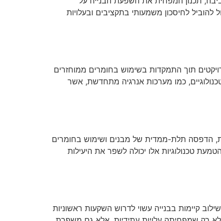
לסביבה, תכנון המפחית את השפעת הבנייה על
ל להוביל לחיסכון משמעותי בתקציבים ובעלויות
פרויקטים תוך התמקדות בשימוש בחומרים ממוחזרים
טכנולוגיים, כמו מערכות אנרגיה מתחדשת, אשר
רית, הדפסה תלת-ממדית של מבנים ושימוש בחומרים
טמעת טכנולוגיות אלו יכולה לשפר את היעילות
ילוב קיימות בבנייה עשוי לדרוש השקעות ראשוניות
ת לא רק שמפחיתה עלויות עתידיות, אלא גם משפרת