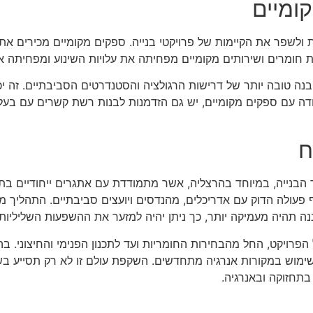
ומיים
ת ולשפר את הקיימות של פרויקטי בנייה. ספקים מקומיים מכירים 
ישת חומרים ושירותים מקומיים מפחיתה את עלויות השינוע ומפחיתה
נה טובה יותר של דרישות הרגולציה והסטנדרטים הסביבתיים. זה יכ
בודה עם ספקים מקומיים, יש גם הזדמנות לבנות רשת קשרים עם בעל
ח
 הבנייה, במיוחד בהרצליה, אשר מתמודדת עם אתגרים ייחודיים בת
ף פעולה הדוק עם אדריכלים, מהנדסים ויועצים סביבתיים. התהליך 
 תהיה מעמיקה יותר, כך ניתן יהיה למזער את ההשפעות השליליות
ויקט, החל מהבחירות החומריות ועד לתכנון הפנימי והחיצוני. ב
ושימוש במקורות אנרגיה מתחדשים. השקפת עולם זו לא רק תסייע ב
 בתחזוקה ובאנרגיה.