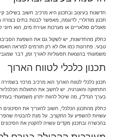
חדשנות בעיצוב ובתכנון היא מרכיב חשוב בשילוב קיי
תכנון מודולרי, לדוגמה, מאפשר לבנות בתים בצורה מה
פאנלים סולאריים או מערכות אגירת מים, הוא חיוני
כחלק מהחדשנות, יש לשקול גם את השפעת הסביבה על 
טבעי. פתרונות כמו אלו לא רק תורמים למראה האסתט
משמעותי בהוצאות תפעוליות לאורך זמן, דבר שמגבי
תכנון כלכלי לטווח הארוך
תכנון כלכלי לטווח הארוך הוא מרכיב מרכזי בשמירה 
התחזוקה והאנרגיה. יש לחשב את התועלות הכלכליות ש
בערך הנדל"ן, מה שיכול להוות יתרון משמעותי בעתיד
כחלק מהתכנון הכלכלי, חשוב להעריך את הסיכונים ה
עשויות להשפיע על התקציב. על מנת להבטיח שהפרוי
בהכשרה ובתכנון מקדים עשויה להקטין את הסיכונים
מעורבות הקהילה כגורם ל