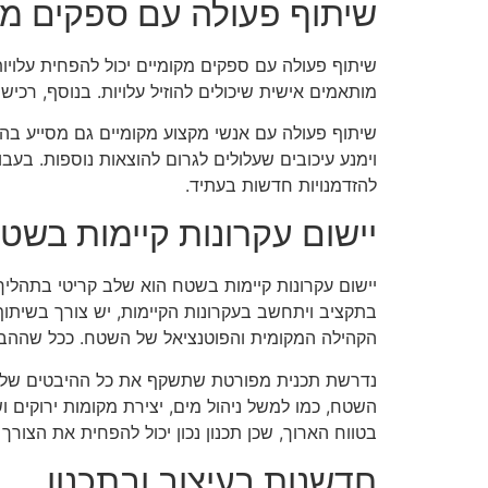
שיתוף פעולה עם ספקים מק
שיתוף פעולה עם ספקים מקומיים יכול להפחית עלויו
מותאמים אישית שיכולים להוזיל עלויות. בנוסף, רכ
שיתוף פעולה עם אנשי מקצוע מקומיים גם מסייע בהב
וימנע עיכובים שעלולים לגרום להוצאות נוספות. בע
להזדמנויות חדשות בעתיד.
יישום עקרונות קיימות בשט
יישום עקרונות קיימות בשטח הוא שלב קריטי בתהליך
בתקציב ויתחשב בעקרונות הקיימות, יש צורך בשיתו
הקהילה המקומית והפוטנציאל של השטח. ככל שההבנה
נדרשת תכנית מפורטת שתשקף את כל ההיבטים של הפר
השטח, כמו למשל ניהול מים, יצירת מקומות ירוקים 
בטווח הארוך, שכן תכנון נכון יכול להפחית את הצורך
חדשנות בעיצוב ובתכנון