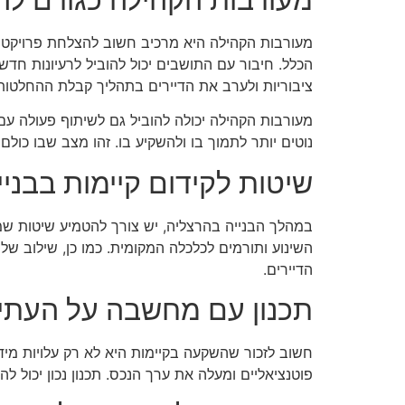
מעורבות הקהילה היא מרכיב חשוב להצלחת פרויקטים
הכלל. חיבור עם התושבים יכול להוביל לרעיונות חד
ציבוריות ולערב את הדיירים בתהליך קבלת ההחלטות
מעורבות הקהילה יכולה להוביל גם לשיתוף פעולה עם
נוטים יותר לתמוך בו ולהשקיע בו. זהו מצב שבו כול
שיטות לקידום קיימות בבני
במהלך הבנייה בהרצליה, יש צורך להטמיע שיטות שמע
השינוע ותורמים לכלכלה המקומית. כמו כן, שילוב של 
הדיירים.
תכנון עם מחשבה על העתי
חשוב לזכור שהשקעה בקיימות היא לא רק עלויות מידי
פוטנציאליים ומעלה את ערך הנכס. תכנון נכון יכול ל