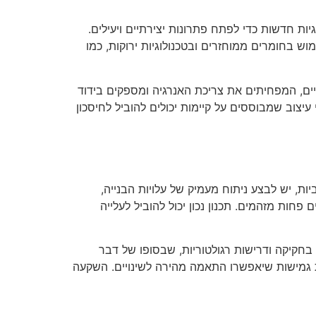
ות חדשות כדי לפתח פתרונות יצירתיים ויעילים.
וש בחומרים ממוחזרים ובטכנולוגיות ירוקות, כמו
יים, המפחיתים את צריכת האנרגיה ומספקים בידוד
צוב שמבוססים על קיימות יכולים להוביל לחיסכון
ת, יש לבצע ניתוח מעמיק של עלויות הבנייה,
חות מזהמים. תכנון נכון יכול להוביל לעלייה
בחקיקה ודרישות רגולטוריות, שבסופו של דבר
ת גמישות שיאפשרו התאמה מהירה לשינויים. השקעה