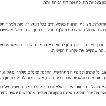
ן בעלויות תחזוקה ועמידות גבוהה יותר.
 מודולרית, מציעות יתרונות משמעותיים בכל הנוגע לקיימות ולניהול 
 כמות הפסולת שנוצרת במהלך התהליך. בנוסף, שיטות אלו מאפשרות 
בתכנון המרחבי, ובכך ניתן להתאים את המבנה לצרכים המשתנים של 
ה שמקיים את עקרונות הקיימות.
ב על פתרונות אנרגיה מתחדשת. התקנת פאנלים סולאריים על גגות 
חימום מים סולאריות או טורבינות רוח, אשר יכולות לסייע במיתון הע
ת העלויות בטווח הארוך, אלא גם תורמת לתדמית החיובית של הפרו
מעלה את ערך הנכס. השקעה במקורות אנרגיה מתחדשים עשויה להיר