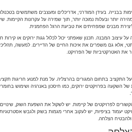
מות בבנייה. בעידן המודרני, אדריכלים ומעצבים משתמשים בטכנולוגי
ירה יותר ובעלות נמוכה יותר, תוך שמירה על עקרונות הקיימות. שימ
 ליצירת מבנים שמפחיתים את טביעת הרגל הפחמנית.
עיצוב המבנה. תכנון שאפתני יכול לכלול גגות ירוקים או קירות ח
י, אלא גם משפרים את איכות החיים של הדיירים. למעשה, תהליכי עי
ר את האטרקטיביות של הפרויקט.
על התקציב בתחום המגורים בהרצליה. על מנת למנוע חריגות תקציביו
ל השקעה בפרויקטים ירוקים, כמו חיסכון באנרגיה ושימוש בחומרים פ
.
קשורים לפרויקטים של קיימות. יש לשקול את השפעת השוק, שינויים 
קט יעמוד בציפיות, יש לעקוב אחרי מגמות בשוק ולגבש אסטרטגיו
 ולהבטיח הצלחה.
הצלחה