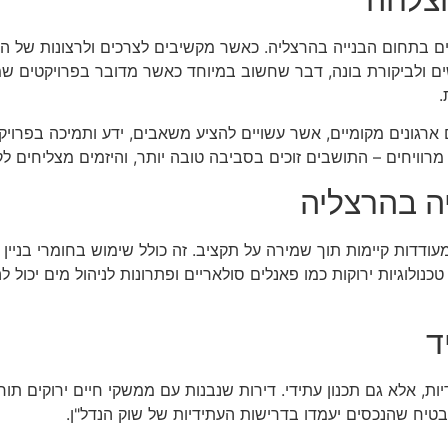
 בתחום הבנייה בהרצליה. כאשר מקשיבים לצרכים ולרצונות של הת
שים ולביקורת בונה, דבר שחשוב במיוחד כאשר מדובר בפרויקטים שמ
.
 ארגונים מקומיים, אשר עשויים להציע משאבים, ידע ותמיכה בפרו
ם מרוויחים – התושבים זוכים בסביבה טובה יותר, והיזמים מצליחים 
יה בהרצליה
ודדות קיימות תוך שמירה על תקציב. זה כולל שימוש בחומרי בניין
טכנולוגיות ירוקות כמו פאנלים סולאריים ופתרונות לניהול מים יכול
ד
ות, אלא גם תכנון עתידי. דירות שנבנות עם ממשקי חיים ירוקים תור
הבטיח שהנכסים יעמדו בדרישות העתידיות של שוק הנדל"ן.