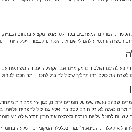
הכשרת הצוותים המעורבים בפרויקט. אנשי מקצוע בתחום הבנייה, ה
ות. הכשרה זו תסייע להם ליישם את העקרונות בצורה יעילה יותר ות
ה
לשתף פעולה עם רגולטורים מקומיים ועם הקהילה. עבודה משותפת עם
שרת את כולם. זהו תהליך שיכול להוביל לתכנון יותר חכם ולניהול 
ומרים שבהם נעשה שימוש. חומרים ירוקים, כגון עץ ממקורות מתחד
חומרים כאלה לא רק תורם לסביבה, אלא גם יכול להפחית עלויות,
ם עשויות להוזיל עלויות הובלה ולצמצם את הזמן הנדרש לשינוע חומר
להוזיל את עלויות השינוע ולתמוך בכלכלה המקומית. השקעה בחומרי ב