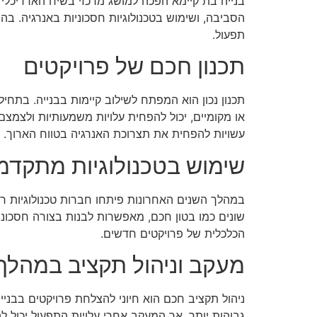
בנייה בת קיימא הפכה למושג מרכזי בשיח האדריכלי וה
הסביבה, ושימוש בטכנולוגיות חסכוניות באנרגיה. בה
תפעול.
תכנון חכם של פרויקטים
תכנון נכון הוא המפתח לשילוב קיימות בבנייה. בתח
או מקומיים, יכול להפחית עלויות משמעותיות ולצמצ
עשויות להפחית את תצרוכת האנרגיה בטווח הארוך.
שימוש בטכנולוגיות מתקדמ
במהלך השנים האחרונות פיתחו חברות טכנולוגיות רב
שונים כמו בטון חכם, מאפשרות לבנות בצורה חסכוני
הכלכלית של פרויקטים חדשים.
מעקב וניהול תקציב במהלך 
ניהול תקציב חכם הוא חיוני להצלחת פרויקטים בבני
גבוהות יותר, אך המעקב אחרי עלויות התפעול יכול 