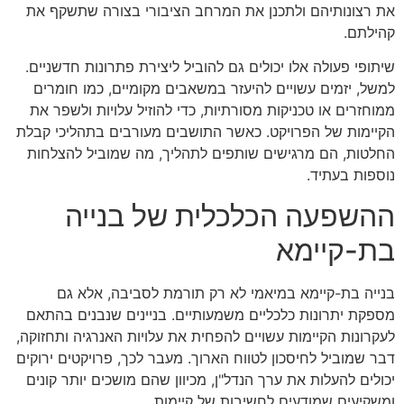
את רצונותיהם ולתכנן את המרחב הציבורי בצורה שתשקף את
קהילתם.
שיתופי פעולה אלו יכולים גם להוביל ליצירת פתרונות חדשניים.
למשל, יזמים עשויים להיעזר במשאבים מקומיים, כמו חומרים
ממוחזרים או טכניקות מסורתיות, כדי להוזיל עלויות ולשפר את
הקיימות של הפרויקט. כאשר התושבים מעורבים בתהליכי קבלת
החלטות, הם מרגישים שותפים לתהליך, מה שמוביל להצלחות
נוספות בעתיד.
ההשפעה הכלכלית של בנייה
בת-קיימא
בנייה בת-קיימא במיאמי לא רק תורמת לסביבה, אלא גם
מספקת יתרונות כלכליים משמעותיים. בניינים שנבנים בהתאם
לעקרונות הקיימות עשויים להפחית את עלויות האנרגיה ותחזוקה,
דבר שמוביל לחיסכון לטווח הארוך. מעבר לכך, פרויקטים ירוקים
יכולים להעלות את ערך הנדל"ן, מכיוון שהם מושכים יותר קונים
ומשקיעים שמודעים לחשיבות של קיימות.