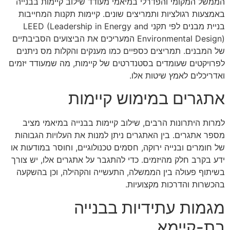
הממשל המקומי והפדרלי במיאמי מעודד שילוב קיימות בבנייה
באמצעות רגולציות ותמריצים שונים. קיימות תקנות המחייבות
בניית מבנים לפי תקני LEED (Leadership in Energy and
Environmental Design) המעריכים את הביצועים הסביבתיים
של המבנים. תמריצים כספיים כמו מענקים והקלות מס ניתנים
לפרויקטים שעומדים בסטנדרטים של קיימות, מה שמעודד יזמים
ואדריכלים לאמץ שיטות אלו.
אתגרים במימוש קיימות
למרות היתרונות הרבים, שילוב קיימות בבנייה במיאמי מציב
מספר אתגרים. בין האתגרים ניתן למנות את העלויות הגבוהות
של חומרים ובנייה ירוקה, חסמים טכנולוגיים, וחוסר במודעות או
ידע בקרב חלק מהיזמים. כדי להתגבר על אתגרים אלו, יש צורך
בשיתוף פעולה בין הממשלה, התעשייה והקהילה, וכן בהשקעה
בהכשרות והדרכות מקצועיות.
מגמות עתידיות בבנייה
בת-קיימא