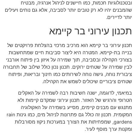
ובטכנולוגיות חכמות, כמו חיישנים לניהול אנרגיה, מבטיח
שהמבנים יהיו לא רק טובים יותר לסביבה, אלא גם נוחים ויעילים
יותר לדיירים.
תכנון עירוני בר קיימא
תכנון עירוני בר קיימא הוא מרכיב מרכזי בהצלחת פרויקטים של
בנייה בת-קיימא. המטרה היא ליצור סביבות חיים שמתחשבות
בצורכי הקהילה ובסביבה, תוך שמירה על איזון בין פיתוח אורבני
לבין שמירה על שטחים ירוקים. תכנון נכון כולל שילוב של תחבורה
ציבורית נוחה, גישה נוחה לשירותים כמו חינוך ובריאות, ופיתוח
שטחים ציבוריים שיכולים לשמש את הקהילה.
במיאמי, לדוגמה, ישנה חשיבות רבה לשמירה על האקלים
הטרופי והרגיש של האזור. תכנון עירוני שמקדם קיימות ולא
מתנגש עם מבנים קיימים, מסייע בשמירה על האקולוגיה
המקומית. תכנון זה כולל גם פתרונות לניהול מים, כמו גינות rain
gardens, שמפחיתות את הצורך במערכות ניקוז מסורבלות
ומקנות ערך מוסף לעיר.