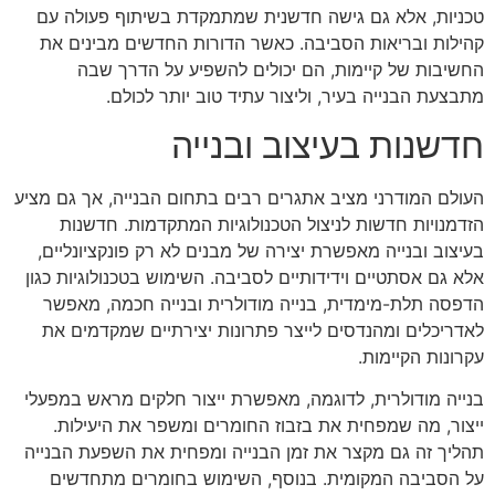
טכניות, אלא גם גישה חדשנית שמתמקדת בשיתוף פעולה עם
קהילות ובריאות הסביבה. כאשר הדורות החדשים מבינים את
החשיבות של קיימות, הם יכולים להשפיע על הדרך שבה
מתבצעת הבנייה בעיר, וליצור עתיד טוב יותר לכולם.
חדשנות בעיצוב ובנייה
העולם המודרני מציב אתגרים רבים בתחום הבנייה, אך גם מציע
הזדמנויות חדשות לניצול הטכנולוגיות המתקדמות. חדשנות
בעיצוב ובנייה מאפשרת יצירה של מבנים לא רק פונקציונליים,
אלא גם אסתטיים וידידותיים לסביבה. השימוש בטכנולוגיות כגון
הדפסה תלת-מימדית, בנייה מודולרית ובנייה חכמה, מאפשר
לאדריכלים ומהנדסים לייצר פתרונות יצירתיים שמקדמים את
עקרונות הקיימות.
בנייה מודולרית, לדוגמה, מאפשרת ייצור חלקים מראש במפעלי
ייצור, מה שמפחית את בזבוז החומרים ומשפר את היעילות.
תהליך זה גם מקצר את זמן הבנייה ומפחית את השפעת הבנייה
על הסביבה המקומית. בנוסף, השימוש בחומרים מתחדשים