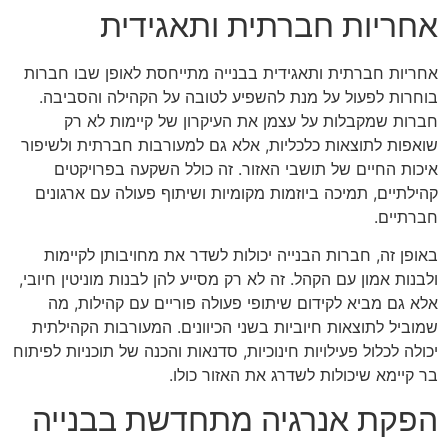
אחריות חברתית ותאגידית
אחריות חברתית ותאגידית בבנייה מתייחסת לאופן שבו חברות
בוחרות לפעול על מנת להשפיע לטובה על הקהילה והסביבה.
חברות שמקבלות על עצמן את העיקרון של קיימות לא רק
שואפות לתוצאות כלכליות, אלא גם למעורבות חברתית ולשיפור
איכות החיים של תושבי האזור. זה כולל השקעה בפרויקטים
קהילתיים, תמיכה ביוזמות מקומיות ושיתוף פעולה עם ארגונים
חברתיים.
באופן זה, חברות הבנייה יכולות לשדר את מחויבותן לקיימות
ולבנות אמון עם הקהל. זה לא רק מסייע להן לבנות מוניטין חיובי,
אלא גם מביא לקידום שיתופי פעולה פוריים עם קהילות, מה
שמוביל לתוצאות חיוביות בשני הכיוונים. המעורבות הקהילתית
יכולה לכלול פעילויות חינוכיות, סדנאות והכנה של תוכניות לפיתוח
בר קיימא שיכולות לשדרג את האזור כולו.
הפקת אנרגיה מתחדשת בבנייה