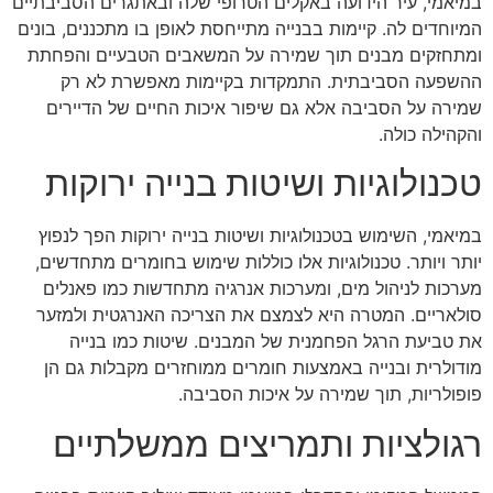
במיאמי, עיר הידועה באקלים הטרופי שלה ובאתגרים הסביבתיים
המיוחדים לה. קיימות בבנייה מתייחסת לאופן בו מתכננים, בונים
ומתחזקים מבנים תוך שמירה על המשאבים הטבעיים והפחתת
ההשפעה הסביבתית. התמקדות בקיימות מאפשרת לא רק
שמירה על הסביבה אלא גם שיפור איכות החיים של הדיירים
והקהילה כולה.
טכנולוגיות ושיטות בנייה ירוקות
במיאמי, השימוש בטכנולוגיות ושיטות בנייה ירוקות הפך לנפוץ
יותר ויותר. טכנולוגיות אלו כוללות שימוש בחומרים מתחדשים,
מערכות לניהול מים, ומערכות אנרגיה מתחדשות כמו פאנלים
סולאריים. המטרה היא לצמצם את הצריכה האנרגטית ולמזער
את טביעת הרגל הפחמנית של המבנים. שיטות כמו בנייה
מודולרית ובנייה באמצעות חומרים ממוחזרים מקבלות גם הן
פופולריות, תוך שמירה על איכות הסביבה.
רגולציות ותמריצים ממשלתיים