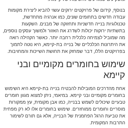
בנוסף, קידום של פרויקטים ירוקים עשוי להביא ליצירת מקומות
עבודה חדשים בתחומים שונים, כמו אנרגיה מתחדשת,
טכנולוגיות בנייה חדשניות ותחזוקה של מבנים. השקעות
בתשתיות ירוקות יכולות לשדרג את האזור ולמשוך עסקים נוספים,
מה שמוביל לצמיחה כלכלית רחבה יותר. כאשר הקהילה רואה
את היתרונות הכלכליים של בנייה בת-קיימא, היא נוטה לתמוך
בפרויקטים הללו, דבר שמחזק את תחושת השייכות והמחויבות.
שימוש בחומרים מקומיים ובני
קיימא
אחת מהדרכים המובילות להבטיח בנייה בת-קיימא היא השימוש
בחומרים מקומיים ובני קיימא. במיאמי, ניתן למצוא מגוון חומרים
טבעיים שיכולים לשמש בבנייה, כמו אבן מקומית, עץ ממקורות
מוסריים וחומרים ממוחזרים. שימוש בחומרים אלו לא רק מפחית
את טביעת הרגל הפחמנית של הבנייה, אלא גם תורם לשימור
התרבות המקומית.