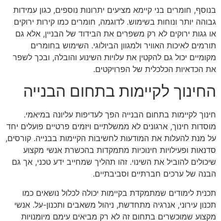
בנוסף, חומרים בני קיימא מציעים יתרונות נוספים, כגון עמידות
גבוהה יותר ונוחות בשימוש. לדוגמה, חומרים כמו קירות ירוקים
או גגות ירוקים לא רק משפרים את הבידוד של הבניין, אלא גם
תורמים לאיכות האוויר ולמגוון הביולוגי. השימוש בחומרים
מקומיים יכול גם להקטין את עלויות השינוע והובלה, ובכך לשפר
את הכדאיות הכלכלית של הפרויקטים.
החינוך לקיימות בתחום הבנייה
חינוך לקיימות בתחום הבנייה הפך לעדיפות עליונה במיאמי.
מוסדות חינוך, ארגונים לא ממשלתיים ויזמים פרטיים פועלים יחד
על מנת להעלות את המודעות לחשיבות הקיימות בבנייה. קורסים,
סדנאות ופעילויות חינוכיות מתמקדות בהכשרת אנשי מקצוע
שיכולים להוביל את השינוי. זהו תהליך שמחייב ידע טכני, אך גם
הבנה של ערכים חברתיים וסביבתיים.
תכנית לימודים שמתמקדת בקיימות יכולה לכלול נושאים כמו
תכנון עירוני, אנרגיה מתחדשת, ניהול משאבים ותכנון-על. אנשי
מקצוע שמוכשרים בתחום זה לא רק מביאים עימם מיומנויות