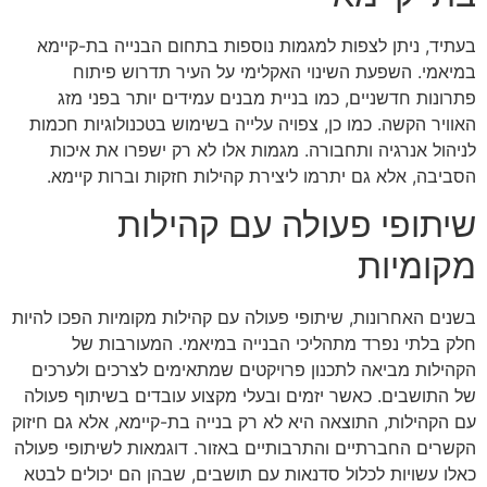
בעתיד, ניתן לצפות למגמות נוספות בתחום הבנייה בת-קיימא
במיאמי. השפעת השינוי האקלימי על העיר תדרוש פיתוח
פתרונות חדשניים, כמו בניית מבנים עמידים יותר בפני מזג
האוויר הקשה. כמו כן, צפויה עלייה בשימוש בטכנולוגיות חכמות
לניהול אנרגיה ותחבורה. מגמות אלו לא רק ישפרו את איכות
הסביבה, אלא גם יתרמו ליצירת קהילות חזקות וברות קיימא.
שיתופי פעולה עם קהילות
מקומיות
בשנים האחרונות, שיתופי פעולה עם קהילות מקומיות הפכו להיות
חלק בלתי נפרד מתהליכי הבנייה במיאמי. המעורבות של
הקהילות מביאה לתכנון פרויקטים שמתאימים לצרכים ולערכים
של התושבים. כאשר יזמים ובעלי מקצוע עובדים בשיתוף פעולה
עם הקהילות, התוצאה היא לא רק בנייה בת-קיימא, אלא גם חיזוק
הקשרים החברתיים והתרבותיים באזור. דוגמאות לשיתופי פעולה
כאלו עשויות לכלול סדנאות עם תושבים, שבהן הם יכולים לבטא