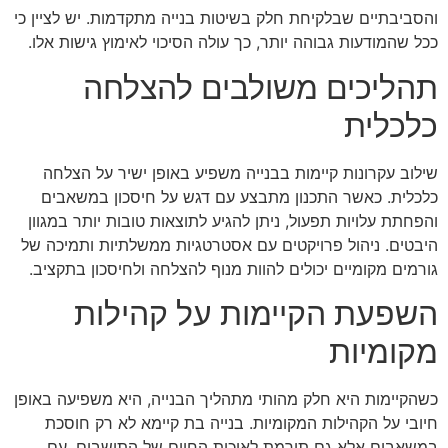
והסביבתיים שבלקיחת חלק בשיטות בנייה מתקדמות. יש לציין כי
ככל שהמודעות גבוהה יותר, כך עולה הסיכוי לאימוץ גישות אלו.
תהליכים משולבים להצלחה
כלכלית
שילוב עקרונות קיימות בבנייה משפיע באופן ישיר על הצלחה
כלכלית. כאשר התכנון מתבצע עם דגש על חיסכון במשאבים
והפחתת עלויות תפעול, ניתן להגיע לתוצאות טובות יותר במגוון
היבטים. ניהול פרויקטים עם אסטרטגיות ממשלתיות ותמיכה של
גורמים מקומיים יכולים להוות מנוף להצלחה ולחיסכון בתקציב.
השפעת הקיימות על קהילות
מקומיות
כשהקיימות היא חלק מהותי מתהליך הבנייה, היא משפיעה באופן
חיובי על הקהילות המקומיות. בנייה בת קיימא לא רק חוסכת
במשאבים אלא גם תורמת לאיכות החיים של התושבים, עם