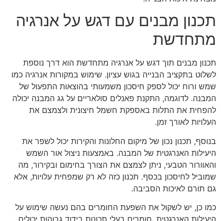
תכנון מבנים עם דגש על אנרגיה
מתחדשת
תכנון מבנים תוך דגש על אנרגיה מתחדשת הוא דרך נוספת
לשלוט בתקציב הבנייה בגוש עציון. שימוש במקורות אנרגיה כמו
שמש ורוח יכול לספק חיסכון משמעותי בהוצאות התפעול של
המבנה. לדוגמה, התקנת פאנלים סולאריים על גג המבנה יכולה
להפחית את התלות באספקת חשמל חיצונית ולצמצם את
העלויות לאורך זמן.
בנוסף, תכנון נכון של מיקום החלונות והקירות יכול לשפר את
היעילות האנרגטית של המבנה. באמצעות ניצול אור השמש
והאוורור הטבעי, ניתן לצמצם את הצורך בחימום ובקירור, מה
שמוביל לחיסכון בכסף. תכנון כזה לא רק שמפחית עלויות, אלא
גם תורם לאיכות הסביבה.
כמו כן, יש לשקול את השפעת החומרים בהם נעשה שימוש על
היעילות האנרגטית. חומרים בעלי תכונות בידוד גבוהות יכולים