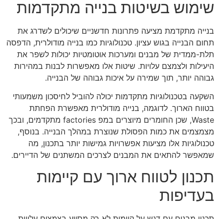
שימוש בשיטות בנייה מתקדמות
בנייה מתקדמת מציעה פתרונות חדשניים שיכולים לשדרג את
תחום הבנייה בגוש עציון. טכנולוגיות כמו בנייה מודולרית, הדפסה
תלת-ממדית של מבנים ומערכות אוטומטיות יכולות לשפר את
היעילות ולצמצם עלויות. שיטות אלו מאפשרות לבנות במהירות
גבוהה יותר, תוך שמירה על איכות גבוהה של הבנייה.
השקעה בטכנולוגיות מתקדמות יכולה להוביל לחיסכון משמעותי
בטווח הארוך. לדוגמה, בנייה מודולרית מאפשרת הפחתת
Waste, שכן החומרים מיוצרים במפ factories מתקדמים, ובכך
מצמצמים את כמות הפסולת שנוצרת במהלך הבנייה. בנוסף,
טכנולוגיות אלו מציעות אפשרויות גמישות יותר בתכנון, מה
שמאפשר להתאים את המבנים לצרכים המשתנים של הדיירים.
תכנון לטווח ארוך עם קיימות
בעדיפות
תכנון מבנים עם דגש על קיימות לא רק מסייע בצמצום עלויות