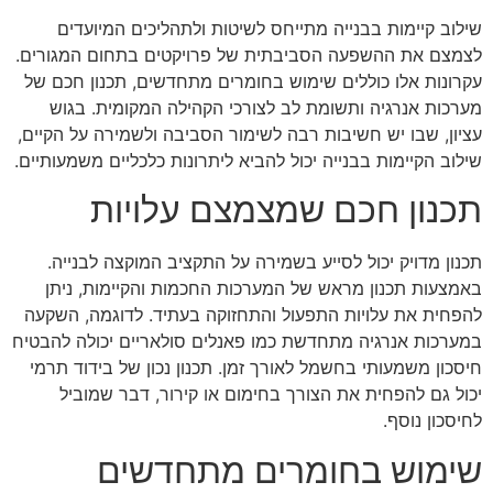
שילוב קיימות בבנייה מתייחס לשיטות ולתהליכים המיועדים
לצמצם את ההשפעה הסביבתית של פרויקטים בתחום המגורים.
עקרונות אלו כוללים שימוש בחומרים מתחדשים, תכנון חכם של
מערכות אנרגיה ותשומת לב לצורכי הקהילה המקומית. בגוש
עציון, שבו יש חשיבות רבה לשימור הסביבה ולשמירה על הקיים,
שילוב הקיימות בבנייה יכול להביא ליתרונות כלכליים משמעותיים.
תכנון חכם שמצמצם עלויות
תכנון מדויק יכול לסייע בשמירה על התקציב המוקצה לבנייה.
באמצעות תכנון מראש של המערכות החכמות והקיימות, ניתן
להפחית את עלויות התפעול והתחזוקה בעתיד. לדוגמה, השקעה
במערכות אנרגיה מתחדשת כמו פאנלים סולאריים יכולה להבטיח
חיסכון משמעותי בחשמל לאורך זמן. תכנון נכון של בידוד תרמי
יכול גם להפחית את הצורך בחימום או קירור, דבר שמוביל
לחיסכון נוסף.
שימוש בחומרים מתחדשים