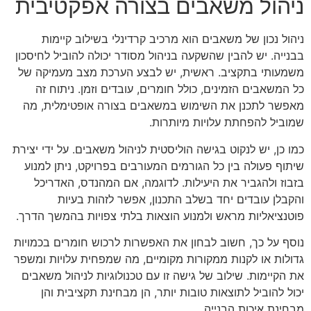
ניהול משאבים בצורה אפקטיבית
ניהול נכון של משאבים הוא מרכיב קרדינלי בשילוב קיימות
בבנייה. יש להבין שהשקעה בניהול מסודר יכולה להוביל לחיסכון
משמעותי בתקציב. ראשית, יש לבצע הערכת מצב מעמיקה של
כל המשאבים הזמינים, כולל חומרים, עובדים וזמן. ניתוח זה
מאפשר לתכנן את השימוש במשאבים בצורה אופטימלית, מה
שמוביל להפחתת עלויות מיותרות.
כמו כן, יש לנקוט בגישה הוליסטית לניהול משאבים. על ידי יצירת
שיתוף פעולה בין כל הגורמים המעורבים בפרויקט, ניתן למנוע
בזבוז ולהגביר את היעילות. לדוגמה, אם המהנדס, האדריכל
והקבלן עובדים יחד בשלב התכנון, אפשר לזהות בעיות
פוטנציאליות מראש ולמנוע הוצאות בלתי צפויות בהמשך הדרך.
נוסף על כך, חשוב לבחון את האפשרות לרכוש חומרים בכמויות
גדולות או לקנות ממקורות מקומיים, מה שמפחית עלויות ומשפר
את הקיימות. שילוב של גישה זו עם טכנולוגיות לניהול משאבים
יכול להוביל לתוצאות טובות יותר, הן מבחינת תקציבית והן
מבחינת איכות הבנייה.