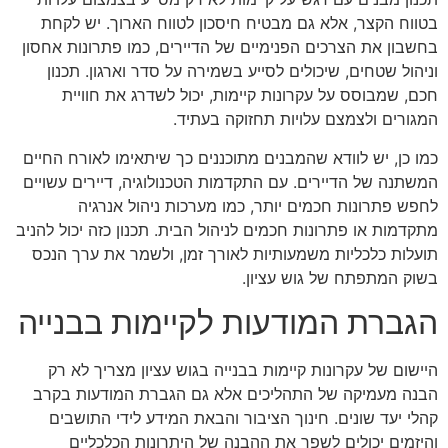
בטווח הקצר, אלא גם מבטיח חיסכון לטווח הארוך. יש לקחת
בחשבון את הצרכים הפנימיים של הדיירים, כמו פתרונות אחסון
וניהול שטחים, שיכולים לסייע בשמירה על סדר וארגון. תכנון
חכם, שמבוסס על עקרונות קיימות, יכול לשדרג את חוויית
המגורים ולצמצם עלויות תחזוקה בעתיד.
כמו כן, יש לוודא שהמבנים מתוכננים כך שיתאימו לאורח החיים
המשתנה של הדיירים. עם התקדמות הטכנולוגיה, דיירים עשויים
לחפש פתרונות חכמים יותר, כמו מערכות ניהול אנרגיה
מתקדמות או פתרונות חכמים לניהול הבית. תכנון כזה יכול להניב
תועלות כלכליות משמעותיות לאורך זמן, ולשמר את ערך הנכס
בשוק המתפתח של גוש עציון.
הגברת המודעות לקיימות בבנייה
היישום של עקרונות קיימות בבנייה בגוש עציון מצריך לא רק
הבנה מעמיקה של התהליכים אלא גם הגברת המודעות בקרב
קהלי יעד שונים. חינוך הציבור והבאת המידע לידי התושבים
והיזמים יכולים לשפר את ההבנה של היתרונות הכלכליים