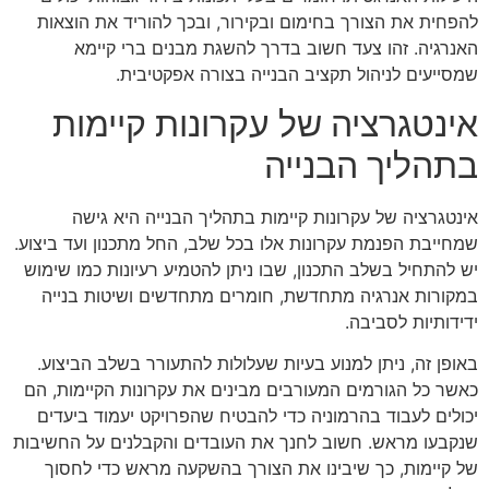
להפחית את הצורך בחימום ובקירור, ובכך להוריד את הוצאות
האנרגיה. זהו צעד חשוב בדרך להשגת מבנים ברי קיימא
שמסייעים לניהול תקציב הבנייה בצורה אפקטיבית.
אינטגרציה של עקרונות קיימות
בתהליך הבנייה
אינטגרציה של עקרונות קיימות בתהליך הבנייה היא גישה
שמחייבת הפנמת עקרונות אלו בכל שלב, החל מתכנון ועד ביצוע.
יש להתחיל בשלב התכנון, שבו ניתן להטמיע רעיונות כמו שימוש
במקורות אנרגיה מתחדשת, חומרים מתחדשים ושיטות בנייה
ידידותיות לסביבה.
באופן זה, ניתן למנוע בעיות שעלולות להתעורר בשלב הביצוע.
כאשר כל הגורמים המעורבים מבינים את עקרונות הקיימות, הם
יכולים לעבוד בהרמוניה כדי להבטיח שהפרויקט יעמוד ביעדים
שנקבעו מראש. חשוב לחנך את העובדים והקבלנים על החשיבות
של קיימות, כך שיבינו את הצורך בהשקעה מראש כדי לחסוך