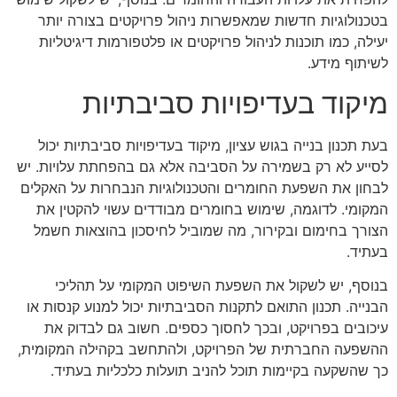
בטכנולוגיות חדשות שמאפשרות ניהול פרויקטים בצורה יותר
יעילה, כמו תוכנות לניהול פרויקטים או פלטפורמות דיגיטליות
לשיתוף מידע.
מיקוד בעדיפויות סביבתיות
בעת תכנון בנייה בגוש עציון, מיקוד בעדיפויות סביבתיות יכול
לסייע לא רק בשמירה על הסביבה אלא גם בהפחתת עלויות. יש
לבחון את השפעת החומרים והטכנולוגיות הנבחרות על האקלים
המקומי. לדוגמה, שימוש בחומרים מבודדים עשוי להקטין את
הצורך בחימום ובקירור, מה שמוביל לחיסכון בהוצאות חשמל
בעתיד.
בנוסף, יש לשקול את השפעת השיפוט המקומי על תהליכי
הבנייה. תכנון התואם לתקנות הסביבתיות יכול למנוע קנסות או
עיכובים בפרויקט, ובכך לחסוך כספים. חשוב גם לבדוק את
ההשפעה החברתית של הפרויקט, ולהתחשב בקהילה המקומית,
כך שהשקעה בקיימות תוכל להניב תועלות כלכליות בעתיד.