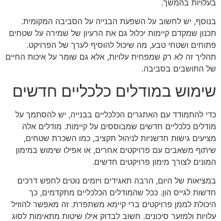
בעלויות בהמשך.
בנוסף, יש לחשוב על השפעת הבנייה על הסביבה המקומית.
תכנון שמקדם קיימות יכלול גם את הרעיון של שמירה על שטחים
פתוחים ושטחי טבע, מה שיכול להוסיף לערך של הפרויקט.
תהליך זה לא רק שמפחית עלויות, אלא גם שומר על איכות החיים
של התושבים בסביבה.
שימוש במודלים כלכליים חדשים
כדי להתמודד עם האתגרים הכלכליים בבנייה, יש להסתמך על
מודלים כלכליים חדשים שמבוססים על קיימות. מודלים אלה
מציעים גישות חדשניות לניהול תקציב, כמו השכרת שטחים,
שיתוף משאבים עם פרויקטים אחרים, או אפילו שימוש במימון
המונים לצורך מימון פרויקטים חדשים.
במציאות של היום, הרבה תאגידים ויזמים נוטים לחפש דרכים
חדשות לגייס הון. ככל שהמודלים הכלכליים מתקדמים, כך
היכולת לממן פרויקטים ברי קיימא משתפרת. זה מאפשר להוזיל
עלויות ולמזער סיכונים. חשוב לבדוק אילו שיטות מתאימות לסוג