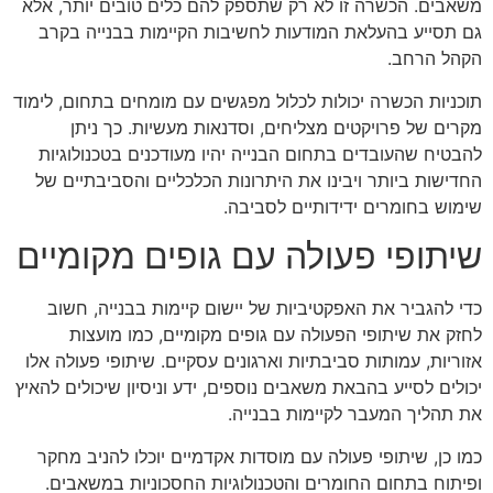
משאבים. הכשרה זו לא רק שתספק להם כלים טובים יותר, אלא
גם תסייע בהעלאת המודעות לחשיבות הקיימות בבנייה בקרב
הקהל הרחב.
תוכניות הכשרה יכולות לכלול מפגשים עם מומחים בתחום, לימוד
מקרים של פרויקטים מצליחים, וסדנאות מעשיות. כך ניתן
להבטיח שהעובדים בתחום הבנייה יהיו מעודכנים בטכנולוגיות
החדישות ביותר ויבינו את היתרונות הכלכליים והסביבתיים של
שימוש בחומרים ידידותיים לסביבה.
שיתופי פעולה עם גופים מקומיים
כדי להגביר את האפקטיביות של יישום קיימות בבנייה, חשוב
לחזק את שיתופי הפעולה עם גופים מקומיים, כמו מועצות
אזוריות, עמותות סביבתיות וארגונים עסקיים. שיתופי פעולה אלו
יכולים לסייע בהבאת משאבים נוספים, ידע וניסיון שיכולים להאיץ
את תהליך המעבר לקיימות בבנייה.
כמו כן, שיתופי פעולה עם מוסדות אקדמיים יוכלו להניב מחקר
ופיתוח בתחום החומרים והטכנולוגיות החסכוניות במשאבים.