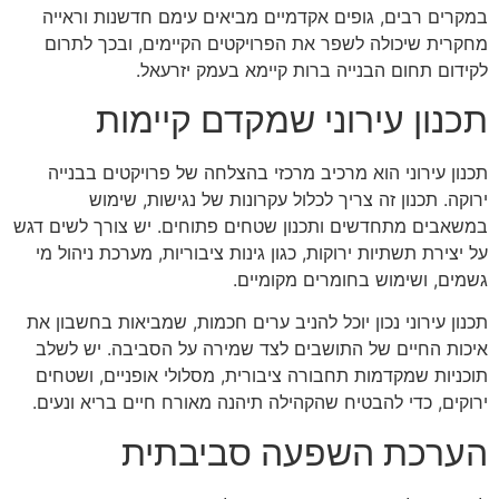
במקרים רבים, גופים אקדמיים מביאים עימם חדשנות וראייה
מחקרית שיכולה לשפר את הפרויקטים הקיימים, ובכך לתרום
לקידום תחום הבנייה ברות קיימא בעמק יזרעאל.
תכנון עירוני שמקדם קיימות
תכנון עירוני הוא מרכיב מרכזי בהצלחה של פרויקטים בבנייה
ירוקה. תכנון זה צריך לכלול עקרונות של נגישות, שימוש
במשאבים מתחדשים ותכנון שטחים פתוחים. יש צורך לשים דגש
על יצירת תשתיות ירוקות, כגון גינות ציבוריות, מערכת ניהול מי
גשמים, ושימוש בחומרים מקומיים.
תכנון עירוני נכון יוכל להניב ערים חכמות, שמביאות בחשבון את
איכות החיים של התושבים לצד שמירה על הסביבה. יש לשלב
תוכניות שמקדמות תחבורה ציבורית, מסלולי אופניים, ושטחים
ירוקים, כדי להבטיח שהקהילה תיהנה מאורח חיים בריא ונעים.
הערכת השפעה סביבתית