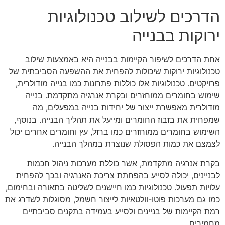
הדרכים לשילוב טכנולוגיות
ירוקות בבנייה
אחת הדרכים לשיפור הקיימות בבנייה היא באמצעות שילוב
טכנולוגיות ירוקות שיכולות להפחית את ההשפעה הסביבתית של
פרויקטים. טכנולוגיות אלו כוללות פתרונות כמו בנייה מודולרית,
שימוש בחומרים ממוחזרים ובקרת אנרגיה מתקדמת. בנייה
מודולרית מאפשרת ייצור של יחידות בנייה במפעלים, מה
שמפחית את בזבוז החומרים ומייעל את תהליך הבנייה. בנוסף,
השימוש בחומרים ממוחזרים כמו ברזל, עץ וחומרים אחרים יכול
לצמצם את כמות הפסולת שנוצרת במהלך הבנייה.
בקרת אנרגיה מתקדמת, אשר כוללת מערכות ניהול חכמות
לבניינים, יכולה לסייע בהפחתת צריכת האנרגיה ובכך להפחית
עלויות תפעול. טכנולוגיות כמו חיישנים לשליטה בתאורה ובחימום,
כמו גם מערכות פוטו-וולטאיות לייצור חשמל, מסוגלות לשדרג את
רמת הקיימות של בניינים ולסייע בעמידה בתקנים סביבתיים
מחמירים.