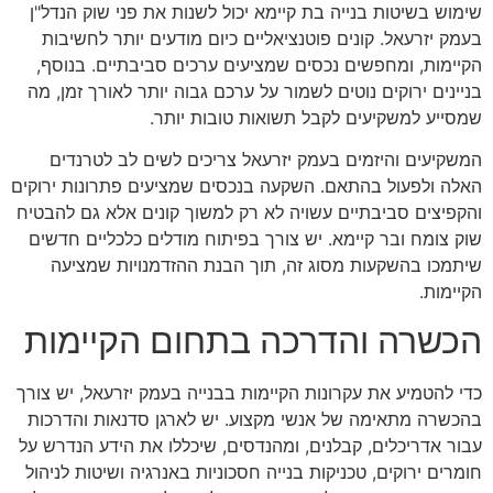
שימוש בשיטות בנייה בת קיימא יכול לשנות את פני שוק הנדל"ן
בעמק יזרעאל. קונים פוטנציאליים כיום מודעים יותר לחשיבות
הקיימות, ומחפשים נכסים שמציעים ערכים סביבתיים. בנוסף,
בניינים ירוקים נוטים לשמור על ערכם גבוה יותר לאורך זמן, מה
שמסייע למשקיעים לקבל תשואות טובות יותר.
המשקיעים והיזמים בעמק יזרעאל צריכים לשים לב לטרנדים
האלה ולפעול בהתאם. השקעה בנכסים שמציעים פתרונות ירוקים
והקפיצים סביבתיים עשויה לא רק למשוך קונים אלא גם להבטיח
שוק צומח ובר קיימא. יש צורך בפיתוח מודלים כלכליים חדשים
שיתמכו בהשקעות מסוג זה, תוך הבנת ההזדמנויות שמציעה
הקיימות.
הכשרה והדרכה בתחום הקיימות
כדי להטמיע את עקרונות הקיימות בבנייה בעמק יזרעאל, יש צורך
בהכשרה מתאימה של אנשי מקצוע. יש לארגן סדנאות והדרכות
עבור אדריכלים, קבלנים, ומהנדסים, שיכללו את הידע הנדרש על
חומרים ירוקים, טכניקות בנייה חסכוניות באנרגיה ושיטות לניהול