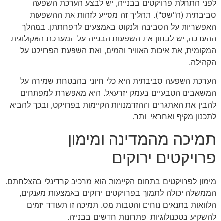
לפני התחלת פרויקטים בבנייה, יש לבצע הערכת השפעה
סביבתית (ה"שס"). תהליך זה מסייע לזהות את ההשפעות
האפשריות על הסביבה ולנקוט באמצעים להפחתתן. במהלך
ההערכה, יש לבחון את השפעות הבנייה על המערכת האקולוגית
המקומית, את איכות האוויר והמים, ואת השפעת הפרויקט על
הקהילה.
הערכת השפעה סביבתית היא כלי חיוני בהבטחת שמירה על
המשאבים הטבעיים בעמק יזרעאל. היא מאפשרת למפתחים
להבין את האתגרים וההזדמנויות הקיימות בפרויקט, ובכך להביא
לתכנון מקיף ואחראי יותר.
תמיכה מהמדינה ומימון
פרויקטים ירוקים
מימון לפרויקטים בתחום הקיימות הוא מרכיב קרדינלי בהצלחתם.
הממשלה יכולה לתמוך בפרויקטים ירוקים באמצעות מענקים,
הלוואות בתנאים נוחים והטבות מס. תמיכה זו תעודד יזמים
להשקיע בטכנולוגיות ופתרונות חדשים בבנייה.