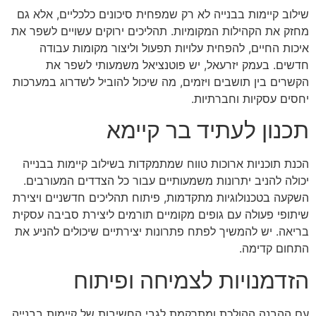
שילוב קיימות בבנייה לא רק שמפחית סיכונים כלכליים, אלא גם
מחזק את הקהילות המקומיות. תהליכים ירוקים עשויים לשפר את
איכות החיים, להפחית עלויות תפעול וליצור מקומות עבודה
חדשים. בעמק יזרעאל, יש פוטנציאל משמעותי לשפר את
הקשרים בין תושבים ויזמים, מה שיכול להוביל לשדרוג במערכות
יחסים עסקיות וחברתיות.
תכנון לעתיד בר קיימא
הכנת תוכניות ארוכות טווח שמתמקדות בשילוב קיימות בבנייה
יכולה להניב יתרונות משמעותיים עבור כל הצדדים המעורבים.
השקעה בטכנולוגיות מתקדמות, פיתוח תהליכים חדשניים ויצירת
שיתופי פעולה עם גופים מקומיים תורמים ליצירת סביבה עסקית
בריאה. יש להמשיך לפתח פתרונות יצירתיים שיכולים להניע את
התחום קדימה.
הזדמנויות לצמיחה ופיתוח
עם ההבנה ההולכת ומתרקמת לגבי החשיבות של קיימות בבנייה,