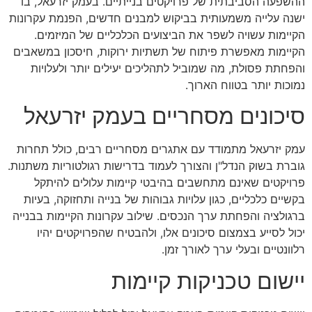
ההשפעה הסביבתית של פרויקטים בנייתיים. בעמק יזרעאל, בו
ישנה עלייה משמעותית בביקוש למבנים חדשים, הפנמת עקרונות
הקיימות עשויה לשפר את הביצועים הכלכליים של המיזמים.
הקיימות מאפשרת פיתוח של תשתיות ירוקות, חיסכון במשאבים
והפחתת פסולת, מה שמוביל לתהליכים יעילים יותר ולעלויות
נמוכות יותר בטווח הארוך.
סיכונים מסחריים בעמק יזרעאל
עמק יזרעאל מתמודד עם אתגרים מסחריים רבים, כולל תחרות
גוברת בשוק הנדל"ן והצורך לעמוד בדרישות רגולטוריות משתנות.
פרויקטים שאינם מתחשבים בהיבטי קיימות עלולים להיתקל
בקשיים כלכליים, כגון עלויות גבוהות של בנייה ותחזוקה, בעיות
ברגולציה והפחתת ערך הנכסים. שילוב עקרונות הקיימות בבנייה
יכול לסייע בצמצום סיכונים אלו, ולהבטיח שהפרויקטים יהיו
רלוונטיים ובעלי ערך לאורך זמן.
יישום טכניקות קיימות