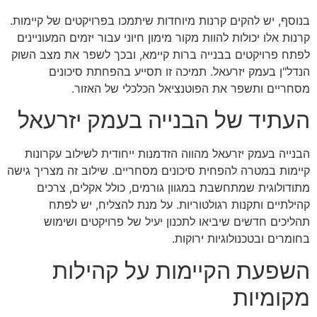
בנוסף, יש להקים קרנות מיוחדות שיתמכו בפרויקטים של קיימות.
קרנות אלו יכולות להוות מקור מימון חיוני עבור יזמים המעוניינים
לפתח פרויקטים בבנייה ברות קיימא, ובכך לשפר את מצב השוק
הנדל"ן בעמק יזרעאל. תמיכה זו תסייע בהפחתת סיכונים
מסחריים ותשפר את הפוטנציאל הכלכלי של האזור.
העתיד של הבנייה בעמק יזרעאל
הבנייה בעמק יזרעאל מהווה הזדמנות ייחודית לשילוב עקרונות
קיימות במטרה להפחית סיכונים מסחריים. שילוב זה מצריך גישה
מתודולוגית שמתחשבת במגוון גורמים, כולל אקלים, צרכים
קהילתיים ותקנות רגולטוריות. על מנת להצליח, יש לפתח
תהליכים חדשים שיביאו לתכנון יעיל של פרויקטים ושימוש
בחומרים ובטכנולוגיות ירוקות.
השפעת הקיימות על קהילות
מקומיות