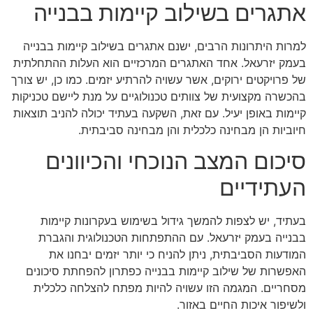
אתגרים בשילוב קיימות בבנייה
למרות היתרונות הרבים, ישנם אתגרים בשילוב קיימות בבנייה
בעמק יזרעאל. אחד האתגרים המרכזיים הוא העלות ההתחלתית
של פרויקטים ירוקים, אשר עשויה להרתיע יזמים. כמו כן, יש צורך
בהכשרה מקצועית של צוותים טכנולוגיים על מנת ליישם טכניקות
קיימות באופן יעיל. עם זאת, השקעה בעתיד יכולה להניב תוצאות
חיוביות הן מבחינה כלכלית והן מבחינה סביבתית.
סיכום המצב הנוכחי והכיוונים
העתידיים
בעתיד, יש לצפות להמשך גידול בשימוש בעקרונות קיימות
בבנייה בעמק יזרעאל. עם ההתפתחות הטכנולוגית והגברת
המודעות הסביבתית, ניתן להניח כי יותר יזמים יבחנו את
האפשרות של שילוב קיימות בבנייה כפתרון להפחתת סיכונים
מסחריים. המגמה הזו עשויה להיות מפתח להצלחה כלכלית
ולשיפור איכות החיים באזור.