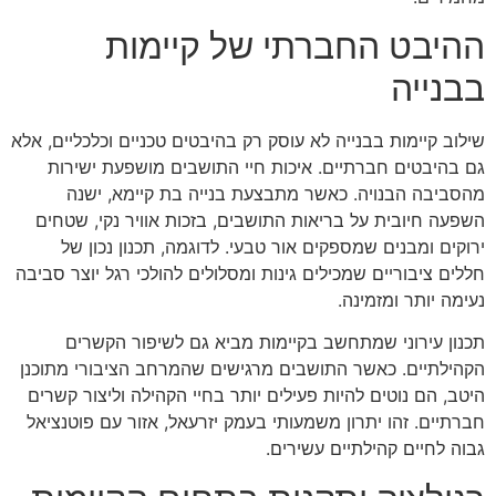
ההיבט החברתי של קיימות
בבנייה
שילוב קיימות בבנייה לא עוסק רק בהיבטים טכניים וכלכליים, אלא
גם בהיבטים חברתיים. איכות חיי התושבים מושפעת ישירות
מהסביבה הבנויה. כאשר מתבצעת בנייה בת קיימא, ישנה
השפעה חיובית על בריאות התושבים, בזכות אוויר נקי, שטחים
ירוקים ומבנים שמספקים אור טבעי. לדוגמה, תכנון נכון של
חללים ציבוריים שמכילים גינות ומסלולים להולכי רגל יוצר סביבה
נעימה יותר ומזמינה.
תכנון עירוני שמתחשב בקיימות מביא גם לשיפור הקשרים
הקהילתיים. כאשר התושבים מרגישים שהמרחב הציבורי מתוכנן
היטב, הם נוטים להיות פעילים יותר בחיי הקהילה וליצור קשרים
חברתיים. זהו יתרון משמעותי בעמק יזרעאל, אזור עם פוטנציאל
גבוה לחיים קהילתיים עשירים.