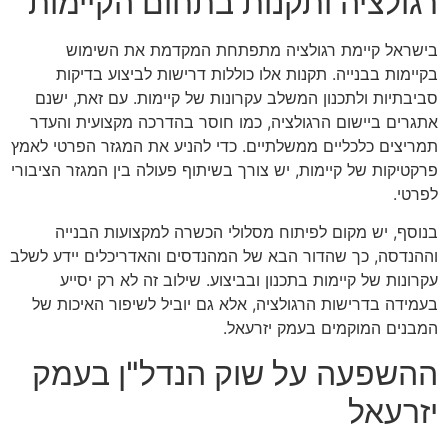
רגולציה ותקנות בתחום הקיימות
בישראל קיימת רגולציה מתפתחת המקדמת את השימוש
בקיימות בבנייה. תקנות אלו כוללות דרישות לביצוע בדיקות
סביבתיות ולתכנון המשלב עקרונות של קיימות. עם זאת, ישנם
אתגרים ביישום הרגולציה, כמו חוסר בהדרכה מקצועית והעדר
תמריצים כלכליים ממשלתיים. כדי להניע את המגזר הפרטי לאמץ
פרקטיקות של קיימות, יש צורך בשיתוף פעולה בין המגזר הציבורי
לפרטי.
בנוסף, יש מקום לפיתוח מסלולי הכשרה למקצועות הבנייה
וההנדסה, כך שהדור הבא של המהנדסים והאדריכלים יידע לשלב
עקרונות של קיימות בתכנון ובביצוע. שילוב זה לא רק יסייע
בעמידה בדרישות הרגולציה, אלא גם יוביל לשיפור האיכות של
המבנים המוקמים בעמק יזרעאל.
ההשפעה על שוק הנדל"ן בעמק
יזרעאל