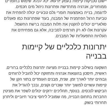
יישום טכניקות קיימות בעמק יזרעאל יכול לכלול שימוש בחומרים
ממוחזרים, אנרגיה מתחדשת ופתרונות ניהול מים חכמים.
לדוגמה, בנייה באמצעות חומרי גלם טבעיים יכולה להפחית את
טביעת הרגל הפחמנית של המבנה, בעוד שפתרונות כמו פאנלים
סולאריים יכולים להקטין את תלות המבנה ברשת החשמל.
עקרונות אלו לא רק תורמים לסביבה, אלא גם מפחיתים את
העלויות התפעוליות של המבנים.
יתרונות כלכליים של קיימות
בבנייה
השקעה בשילוב קיימות בבנייה מציעה יתרונות כלכליים ברורים.
ראשית, חיסכון בהוצאות אנרגיה ותחזוקה יכול להוביל לרווחים
גבוהים יותר לאורך זמן. שנית, מבנים העומדים בתווי הקן של
קיימות עשויים למשוך יותר שוכרים וקונים, ובכך להגדיל את
הביקוש לנכסים. בנוסף, תהליכים ירוקים יכולים לשפר את מוניטין
החברות בתחום הבנייה, מה שמוביל ליחסי ציבור חיוביים וליתרון
תחרותי בשוק.