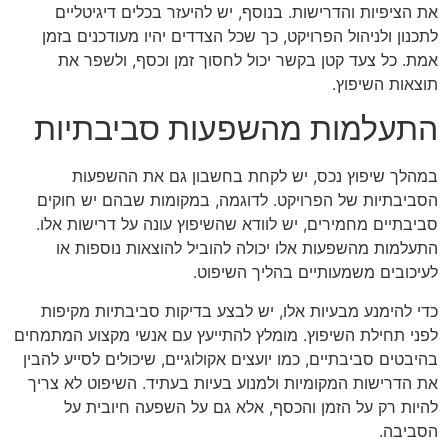
את הציפיות והדרישות. בנוסף, יש להיעזר בכלים דיגיטליים
לתכנון ולניהול הפרויקט, כך שכל הצדדים יהיו מעודכנים בזמן
אמת. כל צעד קטן בקשר יכול לחסוך זמן וכסף, ולשפר את
תוצאות השיפוץ.
התעלמות מהשפעות סביבתיות
במהלך שיפוץ נכס, יש לקחת בחשבון גם את ההשפעות
הסביבתיות של הפרויקט. לדוגמה, במקומות שבהם יש חוקים
סביבתיים מחמירים, יש לוודא שהשיפוץ עונה על דרישות אלו.
התעלמות מהשפעות אלו יכולה להוביל להוצאות נוספות או
לעיכובים משמעותיים בהליך השיפוט.
כדי להימנע מבעיות אלו, יש לבצע בדיקות סביבתיות מקיפות
לפני תחילת השיפוץ. מומלץ להתייעץ עם אנשי מקצוע המתמחים
בהיבטים סביבתיים, כמו יועצים אקולוגיים, שיכולים לסייע להבין
את הדרישות המקומיות ולמנוע בעיות בעתיד. השיפוט לא צריך
להיות רק על הזמן והכסף, אלא גם על השפעה חיובית על
הסביבה.