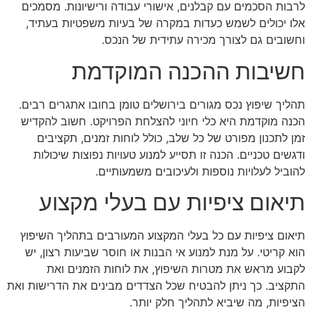
לרבות הסכמים עם קבלנים, אישורי עבודה ורישיונות. מסמכים
אלו יכולים לשמש כעדות במקרה של בעיות משפטיות בעתיד,
וחשובים גם לצורך מכירה עתידית של הנכס.
חשיבות ההכנה המוקדמת
תהליך שיפוץ נכס מגורים בירושלים טומן בחובו אתגרים רבים.
הכנה מוקדמת היא כלי חיוני להצלחת הפרויקט. חשוב להקדיש
זמן לתכנון מפורט של כל שלב, כולל לוחות זמנים, תקציבים
ודגשים טכניים. הכנה זו תסייע למנוע טעויות נפוצות שיכולות
להוביל לעלויות נוספות ולעיכובים משמעותיים.
תיאום ציפיות עם בעלי מקצוע
תיאום ציפיות עם כל בעלי המקצוע המעורבים בתהליך השיפוץ
הוא קריטי. על מנת למנוע אי הבנות או חוסר שביעות רצון, יש
לקבוע מראש את מטרות השיפוץ, את לוחות הזמנים ואת
התקציב. כך ניתן להבטיח שכל הצדדים מבינים את הדרישות ואת
הציפיות, מה שיביא לתהליך חלק יותר.