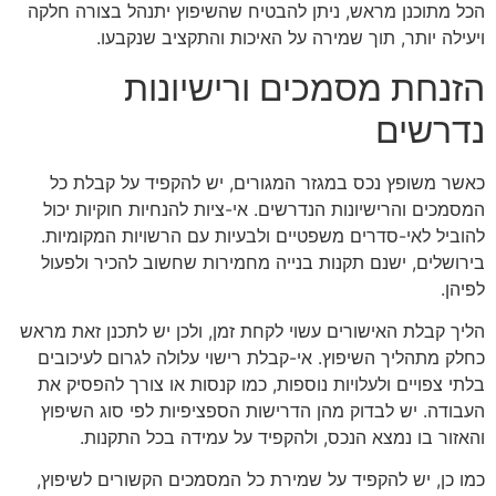
הכל מתוכנן מראש, ניתן להבטיח שהשיפוץ יתנהל בצורה חלקה
ויעילה יותר, תוך שמירה על האיכות והתקציב שנקבעו.
הזנחת מסמכים ורישיונות
נדרשים
כאשר משופץ נכס במגזר המגורים, יש להקפיד על קבלת כל
המסמכים והרישיונות הנדרשים. אי-ציות להנחיות חוקיות יכול
להוביל לאי-סדרים משפטיים ולבעיות עם הרשויות המקומיות.
בירושלים, ישנם תקנות בנייה מחמירות שחשוב להכיר ולפעול
לפיהן.
הליך קבלת האישורים עשוי לקחת זמן, ולכן יש לתכנן זאת מראש
כחלק מתהליך השיפוץ. אי-קבלת רישוי עלולה לגרום לעיכובים
בלתי צפויים ולעלויות נוספות, כמו קנסות או צורך להפסיק את
העבודה. יש לבדוק מהן הדרישות הספציפיות לפי סוג השיפוץ
והאזור בו נמצא הנכס, ולהקפיד על עמידה בכל התקנות.
כמו כן, יש להקפיד על שמירת כל המסמכים הקשורים לשיפוץ,