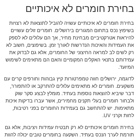
בחירת חומרים לא איכותיים
בחירת חומרים לא איכותיים עשויה להוביל לתוצאות לא רצויות
בשיפוץ נכס בתחום המגורים בירושלים. חומרים זולים עשויים
להיראות אטרקטיביים מבחינת מחיר, אך הם עלולים לא לספק
את העמידות והאיכות הנדרשות לאורך זמן. בשיפוצים, חשוב לא
רק לשים לב למראה החיצוני של החומרים, אלא גם לבדוק את
עמידותם בתנאי האקלים המקומיים והאם הם מתאימים לשימוש
המיועד.
לדוגמה, ירושלים חווה טמפרטורות קיץ גבוהות וחורפים קרים עם
משקעים. חומרים לא מתאימים עלולים להתרקב או להתפורר,
דבר שיביא להוצאות נוספות בעתיד. מומלץ לבצע סקר שוק
ולבחור חומרים בעלי תקנים מחמירים, אשר עברו בדיקות איכות
מתאימות. יש להתחשב גם בעמידות החומרים בפני רטיבות,
לחות וקרני UV.
בחירת חומרים איכותיים לא רק תבטיח עמידות ויציבות, אלא גם
תורמת לערך הנכס בעתיד. השקעה בחומרים טובים יכולה להוות