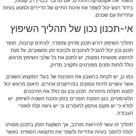
משפר את אקוסטיקת החללים. אם מדובר בבניין רב קומות,
בידוד רעש יכול לשפר את איכות החיים של הדיירים ולמנוע בעיות
עתידיות עם שכנים.
אי-תכנון נכון של תהליך השיפוץ
תהליך השיפוץ דורש תכנון מדויק ומסודר. לעיתים קרובות, חוסר
תכנון נכון יכול להוביל לעיכובים ולבזבוז זמן ומשאבים. על מנת
להימנע מטעויות נפוצות, יש לתכנן את כל שלבי השיפוץ מראש,
כולל לוחות זמנים מפורטים ותקציב מדויק.
כמו כן, יש לקחת בחשבון את הזמינות של בעלי המקצוע השונים,
אשר עשויים להיות עסוקים בפרויקטים אחרים. תיאום מראש יכול
למנוע תקלות מיותרות. תכנון נכון גם כולל את ההיבטים
הלוגיסטיים, כגון הזמנת חומרים בזמן והכנת השטח לשיפוץ. יש
לוודא כי יש מקום אחסון לחומרים וכי יש גישה קלה לאזורי
העבודה.
תהליך זה עשוי להיראות מורכב, אך השקעת הזמן בתכנון מפורט
יכולה לחסוך בעיות עתידיות ולשפר את התוצאה הסופית. כאשר