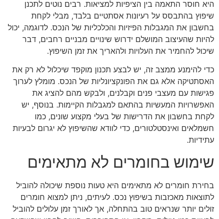
היא חוסר התאמה בין הציפיות למציאות. רבים נוטים לתכנן
שיפוץ בהתבסס על רעיונות אסתטיים בלבד, מבלי לקחת
בחשבון את המגבלות הפיזיות והכלכליות של הנכס. לדוגמה, יכול
להיות שהעיצוב המושלם ידרוש שינויים מבניים רחבים, דבר
שיכול להחמיר את העלויות ולהאריך את זמן השיפוץ.
כדי להימנע ממצב זה, יש לבצע תכנון מוקפד שיכלול לא רק את
האסתטיקה אלא גם את הפונקציונליות של הנכס. מומלץ לערוך
פגישות עם מעצבי פנים וקבלנים, ולבקש מהם להציג את
האפשרויות המעשיות בהתאם למגבלות הקיימות. בנוסף, יש
לקחת בחשבון את הדרישות של בעלי מקצוע שונים, כמו
חשמלאים ואינסטלטורים, כדי לוודא שהשיפוץ לא יגרום לבעיות
עתידיות.
שימוש בחומרים לא מתאימים
בחירת חומרים לא מתאימים היא טעות נוספת שיכולה להוביל
לתוצאות מאכזבות בשיפוץ נכס. לעיתים, ניתן למצוא חומרים
זולים יותר שנראים טוב בהתחלה, אך לאורך זמן עלולים להוביל