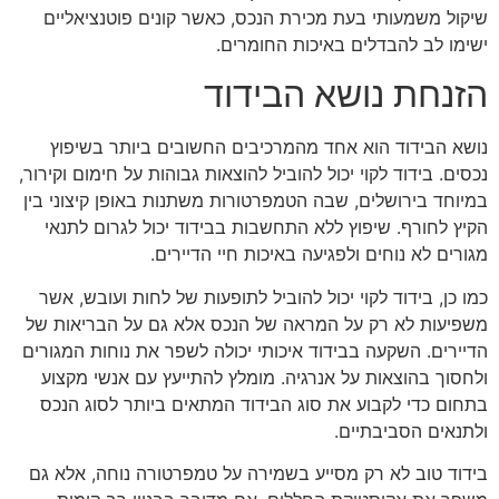
שיקול משמעותי בעת מכירת הנכס, כאשר קונים פוטנציאליים
ישימו לב להבדלים באיכות החומרים.
הזנחת נושא הבידוד
נושא הבידוד הוא אחד מהמרכיבים החשובים ביותר בשיפוץ
נכסים. בידוד לקוי יכול להוביל להוצאות גבוהות על חימום וקירור,
במיוחד בירושלים, שבה הטמפרטורות משתנות באופן קיצוני בין
הקיץ לחורף. שיפוץ ללא התחשבות בבידוד יכול לגרום לתנאי
מגורים לא נוחים ולפגיעה באיכות חיי הדיירים.
כמו כן, בידוד לקוי יכול להוביל לתופעות של לחות ועובש, אשר
משפיעות לא רק על המראה של הנכס אלא גם על הבריאות של
הדיירים. השקעה בבידוד איכותי יכולה לשפר את נוחות המגורים
ולחסוך בהוצאות על אנרגיה. מומלץ להתייעץ עם אנשי מקצוע
בתחום כדי לקבוע את סוג הבידוד המתאים ביותר לסוג הנכס
ולתנאים הסביבתיים.
בידוד טוב לא רק מסייע בשמירה על טמפרטורה נוחה, אלא גם