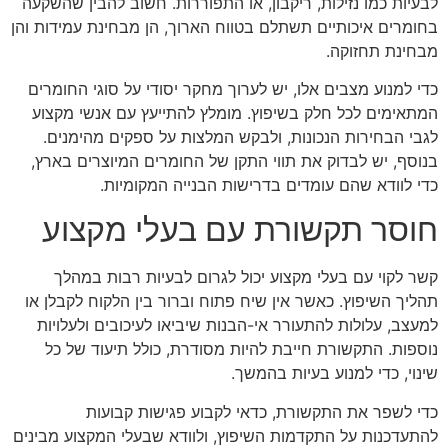
לבעיות כמו נזילות, ריקבון, או התפוררות. חשוב להבין שהשקעה
בחומרים איכותיים תשתלם בטווח הארוך, הן מבחינת עמידות והן
מבחינת תחזוקה.
כדי למנוע מצבים אלו, יש לערוך מחקר יסודי על סוגי החומרים
המתאימים לכל חלק בשיפוץ. מומלץ להתייעץ עם אנשי מקצוע
לגבי הבחירות הנכונות, ולבקש המלצות על ספקים מהימנים.
בנוסף, יש לבדוק את תווי התקן של החומרים המיוצרים בארץ,
כדי לוודא שהם עומדים בדרישות הבנייה המקומיות.
חוסר תקשורת עם בעלי מקצוע
קשר לקוי עם בעלי מקצוע יכול לגרום לבעיות רבות במהלך
תהליך השיפוץ. כאשר אין שיח פתוח וברור בין הלקוח לקבלן או
למעצב, עלולות להתעורר אי-הבנות שיביאו לעיכובים ולעלויות
נוספות. התקשורת חייבת להיות מסודרת, כולל תיעוד של כל
שינוי, כדי למנוע בעיות בהמשך.
כדי לשפר את התקשורת, כדאי לקבוע פגישות קבועות
להתעדכנות על התקדמות השיפוץ, ולוודא שבעלי המקצוע מבינים