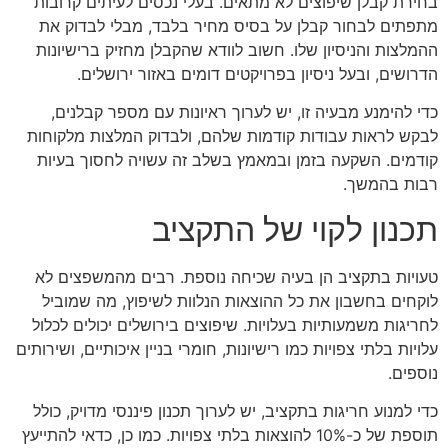
בחירת קבלן שיפוצים לא מתאים. בעלי נכסים לעיתים קרובות
מתפתים לבחור קבלן על בסיס מחיר בלבד, מבלי לבדוק את
ההמלצות והניסיון שלו. חשוב לוודא שהקבלן מחזיק ברישיונות
הדרושים, ובעל ניסיון בפרויקטים דומים באזור ירושלים.
כדי להימנע מבעיה זו, יש לערוך ראיונות עם מספר קבלנים,
לבקש לראות עבודות קודמות שלהם, ולבדוק המלצות מלקוחות
קודמים. השקעה בזמן ובמאמץ בשלב זה עשויה לחסוך בעיות
רבות בהמשך.
תכנון לקוי של התקציב
טעויות בתקציב הן בעיה שכיחה נוספת. רבים מהמשפצים לא
לוקחים בחשבון את כל ההוצאות הנלוות לשיפוץ, מה שמוביל
לחריגות משמעותיות בעלויות. שיפוצים בירושלים יכולים לכלול
עלויות בלתי צפויות כמו רישיונות, חומרי בניין איכותיים, ושירותים
נוספים.
כדי למנוע חריגות בתקציב, יש לערוך תכנון פיננסי מדויק, כולל
תוספת של כ-10% להוצאות בלתי צפויות. כמו כן, כדאי להתייעץ