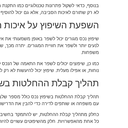
בנוסף, כדאי לשקול פתרונות טכנולוגיים כמו התקנת מ
לא רק שתורם לאיכות הסביבה, אלא גם יכול להוסיף ע
השפעת השיפוץ על איכות ה
שיפוץ נכס מגורים יכול לשפר באופן משמעותי את אי
לנעים יותר ולשפר את חוויית המגורים. יתרה מכך, ש
משפחות.
כמו כן, שיפוצים יכולים לשפר את התאמה של הנכס ל
נוחות, או אפילו מעלית. שיפוץ יכול להיעשות לא רק
תהליך קבלת ההחלטות בשי
תהליך קבלת ההחלטות בשיפוץ נכס כולל מספר שלבים
עם משפחה או שותפים לדירה כדי להבין את הדרישות
כחלק מתהליך קבלת ההחלטות, יש להתמקד בחשיבה על 
כל אחת מהאפשרויות. חלק מהשיפוטים עשויים להיות ה