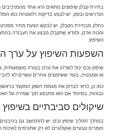
בחירת קבלן שיפוצים מתאים היא אחד מהמרכיבים ה
הנדרשים ובזמן. יש לבצע בדיקות רלוונטיות כמו המלצ
כחלק מבחירת הקבלן, יש לבקש הצעת מחיר מפורטת שת
והכוח אדם, ולוודא שהקבלן מבצע את העבודה בהתאם 
השיפוץ.
השפעות השיפוץ על ערך ה
שיפוץ נכס יכול לשדרג את ערכו בצורה משמעותית, א
או אמבטיה, בעוד ששיפוצים אחרים עשויים לא להביא
כמו כן, כדאי לבדוק את מגמות השוק המקומי בראשון ל
גבוהות, במיוחד אם הוא מתבצע תוך שמירה על האופי
שיקולים סביבתיים בשיפוץ 
במהלך תהליך שיפוץ נכס, יש להתחשב גם בהיבטים סב
חומרים טבעיים ואקולוגיים לא רק שתורמים לאיכות הא