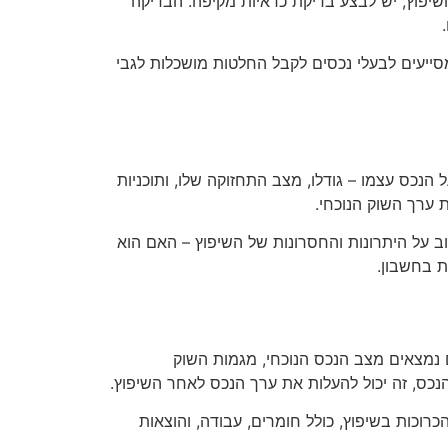
שיפוץ, יש לבצע בדיקת כדאיות מקיפה. הבדיקה
מסייעים לבעלי נכסים לקבל החלטות מושכלות לגבי
הנכס עצמו – גודלו, מצב התחזוקה שלו, ותוכניות
ת ערך השוק הנוכחי.
וב על היתרונות והחסרונות של השיפוץ – האם הוא
ת בחשבון.
ם נמצאים מצב הנכס הנוכחי, מגמות השוק
הנכס, זה יכול להעלות את ערך הנכס לאחר השיפוץ.
וכות בשיפוץ, כולל חומרים, עבודה, והוצאות