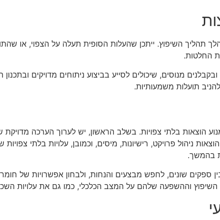
ות
מהלך תהליך השיפוץ. ייתכן שהעלות הסופית תעלה על הצפוי, או שהתו
ת החלטות.
בלנים מנוסים, שיכולים לסייע בביצוע ניתוחים מדויקים ובתכנון 
להניב תועלות משמעותיות.
נוע הוצאות בלתי צפויות. בשלב הראשון, יש לערוך הערכה מדויקת של
וצאות ניהול פרויקט, רישיונות, מיסים, וכמובן, עלויות בלתי צפויות
ת בהמשך.
 ספקים שונים, לחפש מבצעים והנחות, ולבחון אפשרויות של חומרים 
 השיפוץ וההשפעה שלהם על המצב הכלכלי, כמו גם את עלויות השכ
י