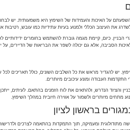
ם
והשפעתם על האיכות והעמידות של השיפוץ היא משמעותית. יש לבחו
שדרג את העיצוב הכללי ולמנוע בעיות עתידיות כמו עובש, רטיבות או 
י הבניין. כיום, קיימת מגמה גוברת להשתמש בחומרים ידידותיים ל
כות הסביבה, אלא גם יכולה לשפר את הבריאות של הדיירים, על י
שיפוץ. יש להגדיר מראש את כל השלבים השונים, כולל תאריכים לכל
 התקדמות העבודה ומונע עיכובים מיותרים.
ין והציוד הנדרש, ולהתאים את לוח הזמנים בהתאם. לעיתים, ייתכ
 למנוע מתחים מיותרים ולשמור על אווירה חיובית במהלך השיפוץ.
מגורים בראשון לציון
גישה מתודולוגית ומעמיקה, תוך התמקדות בהתאמה לצרכים ולדרישו