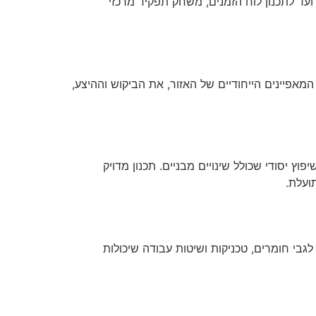
עד לתכנון לוח הזמנים, משחק תפקיד מרכזי
מאפיינים הייחודיים של האזור, את הביקוש וההיצע,
וץ יסודי שכולל שינויים מבניים. תכנון מדויק
ועלת.
גבי חומרים, טכניקות ושיטות עבודה שיכולות