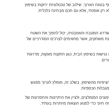
 בטווח הארוך. שילוב של טכנולוגיות ירוקות בשיפוץ
לא רק אופנתי, אלא גם חכם מבחינה כלכלית.
ו שדרוג המטבח והאמבטיה, יכול להפוך את השטח
 פינת משחקים, אשר מתאימים לצרכים המודרניים של
נגישות בשיפוץ הבית, כגון התקנת מעקות, מדרגות
רים.
ציפיות מהשיפוץ. בשלב זה, מומלץ לערוך מפגש
מגבלות הכספיות.
צים המומלצים, ולציין את היתרונות והחסרונות של
 חיוני כדי למנוע הוצאות מיותרות בעתיד.