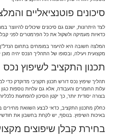
סיכונים פוטנציאליים והמלצ
לצד היתרונות, ישנם גם סיכונים שיכולים להיווצר ב
כדאיות מעמיקה ולשקול את כל הפרמטרים לפני קבל
המלצה חשובה היא להיעזר במומחים בתחום הנדל"ן ובק
מקצועית ויעילה, ובסופו של התהליך הנכס יהיה מוכן 
תכנון התקציב לשיפוץ נכס
תהליך שיפוץ נכס דורש תכנון תקציבי מדוקדק כדי למ
עלות החומרים והעבודה, אלא גם עלויות נוספות כגון ה
בצורה יסודית יותר, כך יקטן הסיכון להפתעות כלכליו
כחלק מתכנון התקציב, כדאי לבצע השוואת מחירים בין
באיכות השיפוץ. בנוסף, יש לקחת בחשבון את חודשי
בחירת קבלן שיפוצים מקצוע