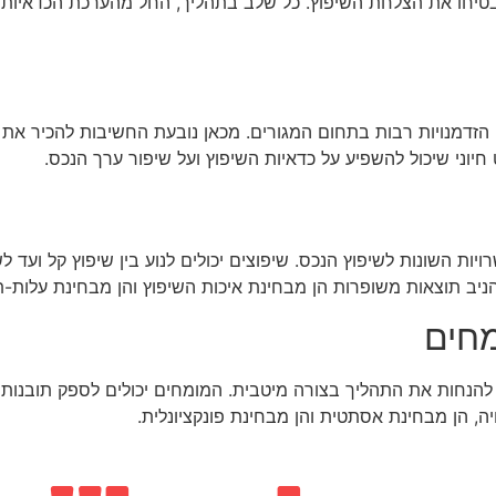
בטיחו את הצלחת השיפוץ. כל שלב בתהליך, החל מהערכת הכדאיות ו
הזדמנויות רבות בתחום המגורים. מכאן נובעת החשיבות להכיר את ה
חיוני שיכול להשפיע על כדאיות השיפוץ ועל שיפור ערך הנכס.
 השונות לשיפוץ הנכס. שיפוצים יכולים לנוע בין שיפוץ קל ועד לשיפ
הניב תוצאות משופרות הן מבחינת איכות השיפוץ והן מבחינת עלות-ת
מחים
להנחות את התהליך בצורה מיטבית. המומחים יכולים לספק תובנות ל
ה, הן מבחינת אסתטית והן מבחינת פונקציונלית.