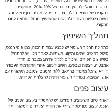
כל העלויות האפשריות, כולל חומרים, עבודה, רישיונות ומסמכים
נדרשים. מומלץ להוסיף רזרבה של 10%-20% מהתקציב
במקרים של הוצאות בלתי צפויות. ניהול תקציב נכון יכול למנוע
בעיות כלכליות בעתיד ולהבטיח שהשיפוץ יתנהל בהתאם לתכנון
המקורי.
תהליך השיפוץ
בתחילת תהליך השיפוץ יש לבצע עבודות הכנה, כמו פינוי הנכס,
סילוק רהיטים ישנים ותיקוני תשתיות. לאחר מכן, יש להתחיל
בשיפוצים הפיזיים, שיכולים לכלול שדרוג מטבחים, חדרי
אמבטיה, רצפות וצבעים. חשוב לעקוב אחרי התקדמות העבודה
ולוודא שהכל מתנהל בהתאם ללוח הזמנים שנקבע. תקשורת עם
אנשי המקצוע במהלך השיפוץ חיונית להצלחת הפרויקט.
עיצוב פנים
לאחר סיום השיפוצים הפיזיים, יש להתמקד בעיצוב הפנים של
הנכס. עיצוב נכון יכול לשדרג את חוויית האורחים ולמשוך יותר