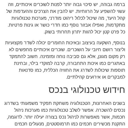
ברמה גבוהה, יש סיכוי גבוה יותר לפנות לשוכרים איכותיים, וזה
עשוי להשפיע על הרווחיות. יש להבין את הצרכים וההעדפות של
קהל היעד, מה שיכול לכלול ריהוט מודרני, מערכות טכנולוגיות
מתקדמות, ואפילו אבזור נוסף כמו חדרי כושר או גינות פרטיות.
כל פרט קטן יכול להוות יתרון תחרותי בשוק.
בנוסף, השקעה בעיצוב ובאיכות החומרים יכולה לשדר מקצועיות
וליצור רושם חיובי על השוכרים. שוכרים איכותיים מחפשים לא
רק מקום מגונן, אלא גם סביבה נוחה ומזמינה. חשוב להתמקד
באתגרים כמו איכות התחבורה, קרבה למוקדי בילוי, ובחינת
תוספות שיכולות לשדרג את החוויה הכללית, כמו סדנאות
למבקרים או אירועים קהילתיים.
חידוש טכנולוגי בנכס
בשנים האחרונות, הטכנולוגיה משחקת תפקיד משמעותי בשדרוג
נכסים להשכרה. אפשר לשלב טכנולוגיות כמו מערכות ניהול
חכמות, אשר מאפשרות לניהול נכס בצורה יעילה יותר. לדוגמה,
התקנת מכשירים חכמים כמו תרמוסטטים, מנעולים חכמים