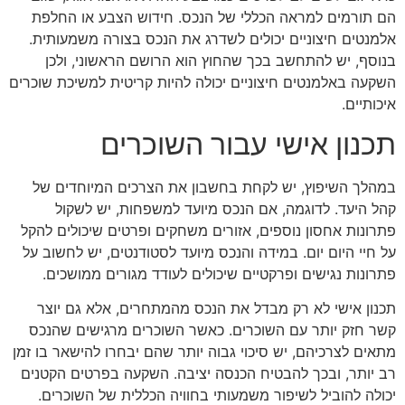
הם תורמים למראה הכללי של הנכס. חידוש הצבע או החלפת
אלמנטים חיצוניים יכולים לשדרג את הנכס בצורה משמעותית.
בנוסף, יש להתחשב בכך שהחוץ הוא הרושם הראשוני, ולכן
השקעה באלמנטים חיצוניים יכולה להיות קריטית למשיכת שוכרים
איכותיים.
תכנון אישי עבור השוכרים
במהלך השיפוץ, יש לקחת בחשבון את הצרכים המיוחדים של
קהל היעד. לדוגמה, אם הנכס מיועד למשפחות, יש לשקול
פתרונות אחסון נוספים, אזורים משחקים ופרטים שיכולים להקל
על חיי היום יום. במידה והנכס מיועד לסטודנטים, יש לחשוב על
פתרונות נגישים ופרקטיים שיכולים לעודד מגורים ממושכים.
תכנון אישי לא רק מבדל את הנכס מהמתחרים, אלא גם יוצר
קשר חזק יותר עם השוכרים. כאשר השוכרים מרגישים שהנכס
מתאים לצרכיהם, יש סיכוי גבוה יותר שהם יבחרו להישאר בו זמן
רב יותר, ובכך להבטיח הכנסה יציבה. השקעה בפרטים הקטנים
יכולה להוביל לשיפור משמעותי בחוויה הכללית של השוכרים.