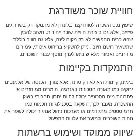
חוויית שוכר משודרגת
שיפוץ נכס השכרה לטווח קצר בלונדון לא מתמקד רק בשדרוגים
פיזיים, אלא גם ביצירת חוויית שוכר ייחודית. חשוב להבין
שהשוכרים מחפשים לא רק מקום לינה, אלא גם חוויה כוללת
שתשאיר רושם חיובי. ניתן להשקיע בריהוט איכותי, גימורים
מודרניים ואבזור מלא שיביאו לערך מוסף עבור השוכרים.
התמקדות בקיימות
בימינו, קיימות היא לא רק טרנד, אלא צורך. הכנסה של אלמנטים
ירוקים כמו תאורה חסכונית באנרגיה, חומרים ממוחזרים או
פתרונות מים חסכוניים יכולה להוות יתרון תחרותי בשוק
ההשכרה. מעבר לכך, השקעה בטכנולוגיות חכמות כמו
תרמוסטטים מתקדמים או מערכות ניהול אנרגיה יכולה לשפר את
נוחות השוכרים ולמזער את עלויות התפעול.
שיווק ממוקד ושימוש ברשתות