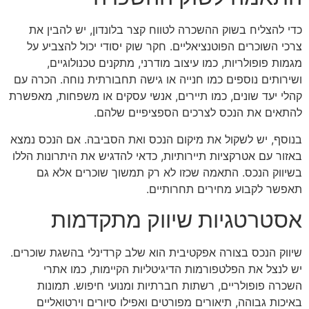
כדי להצליח בשוק ההשכרה לטווח קצר בלונדון, יש להבין את
צרכי השוכרים הפוטנציאליים. חקר שוק יסודי יכול להצביע על
מגמות פופולריות, כמו עיצוב מודרני, מתקנים טכנולוגיים,
ושירותים נוספים כמו חנייה או גישה תחבורתית נוחה. הכרה עם
קהלי יעד שונים, כמו תיירים, אנשי עסקים או משפחות, מאפשרת
להתאים את הנכס לצרכים הספציפיים שלהם.
בנוסף, יש לשקול את מיקום הנכס ואת הסביבה. אם הנכס נמצא
באזור עם אטרקציות תיירותיות, כדאי להדגיש את היתרונות הללו
בשיווק הנכס. התאמה שכזו לא רק תמשוך שוכרים אלא גם
תאפשר לקבוע מחירים תחרותיים.
אסטרטגיות שיווק מתקדמות
שיווק הנכס בצורה אפקטיבית הוא שלב קרדינלי בהשגת שוכרים.
יש לנצל את הפלטפורמות הדיגיטליות הקיימות, כמו אתרי
השכרה פופולריים, רשתות חברתיות ומנועי חיפוש. תמונות
באיכות גבוהה, תיאורים מפורטים ואפילו סיורים וירטואליים