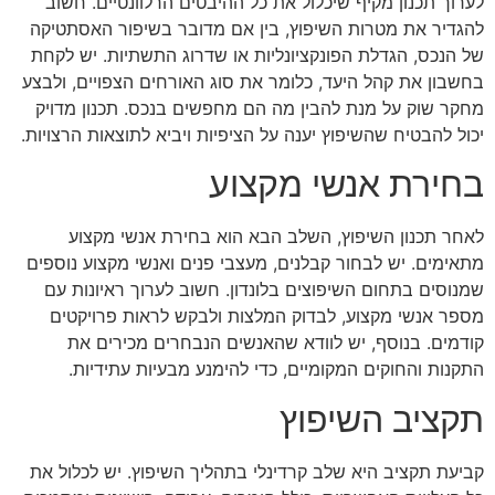
לערוך תכנון מקיף שיכלול את כל ההיבטים הרלוונטיים. חשוב
להגדיר את מטרות השיפוץ, בין אם מדובר בשיפור האסתטיקה
של הנכס, הגדלת הפונקציונליות או שדרוג התשתיות. יש לקחת
בחשבון את קהל היעד, כלומר את סוג האורחים הצפויים, ולבצע
מחקר שוק על מנת להבין מה הם מחפשים בנכס. תכנון מדויק
יכול להבטיח שהשיפוץ יענה על הציפיות ויביא לתוצאות הרצויות.
בחירת אנשי מקצוע
לאחר תכנון השיפוץ, השלב הבא הוא בחירת אנשי מקצוע
מתאימים. יש לבחור קבלנים, מעצבי פנים ואנשי מקצוע נוספים
שמנוסים בתחום השיפוצים בלונדון. חשוב לערוך ראיונות עם
מספר אנשי מקצוע, לבדוק המלצות ולבקש לראות פרויקטים
קודמים. בנוסף, יש לוודא שהאנשים הנבחרים מכירים את
התקנות והחוקים המקומיים, כדי להימנע מבעיות עתידיות.
תקציב השיפוץ
קביעת תקציב היא שלב קרדינלי בתהליך השיפוץ. יש לכלול את