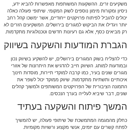
משקיעים זרים. ההשקעות המשותפות מאפשרות להביא ידע,
ניסיון ומקורות מימון נוספים לשוק המקומי. שיתופי פעולה כאלה
יכולים להוביל לפיתוח פרויקטים ייחודיים, אשר ימשכו קהל רחב
יותר ויגדילו את הביקוש למגורים בירושלים. המשקיעים הזרים לא
רק מביאים כסף, אלא גם רעיונות חדשים וטכנולוגיות מתקדמות.
הגברת המודעות והשקעה בשיווק
כדי להצליח בשוק המגורים בירושלים, יש להשקיע בשיווק נכון
ובמודעות למותג. השיווק חייב להדגיש את היתרונות של אזורי
מגורים שונים בעיר, כמו קרבה למוקדי תיירות, מוסדות חינוך
איכותיים ותשתיות מתקדמות. שיווק ממוקד יכול לשפר את
התמונה הציבורית של הפרויקטים המשותפים ולמשוך קהלים
שונים, דבר שיביא לעלייה בערך הנכסים.
המשך פיתוח והשקעה בעתיד
כחלק מהמגמה המתמשכת של שיתופי פעולה, יש להמשיך
לפתח קשרים עם יזמים, אנשי מקצוע ורשויות מקומיות.