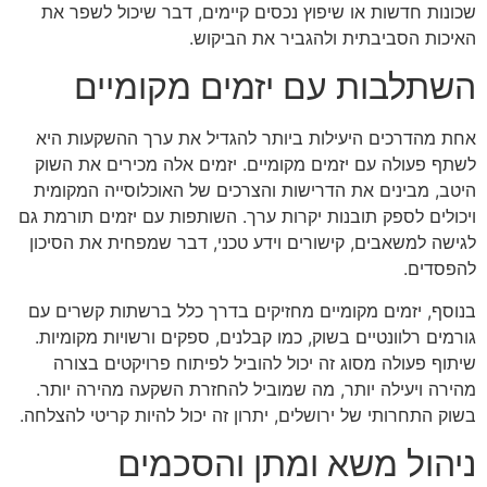
שכונות חדשות או שיפוץ נכסים קיימים, דבר שיכול לשפר את
האיכות הסביבתית ולהגביר את הביקוש.
השתלבות עם יזמים מקומיים
אחת מהדרכים היעילות ביותר להגדיל את ערך ההשקעות היא
לשתף פעולה עם יזמים מקומיים. יזמים אלה מכירים את השוק
היטב, מבינים את הדרישות והצרכים של האוכלוסייה המקומית
ויכולים לספק תובנות יקרות ערך. השותפות עם יזמים תורמת גם
לגישה למשאבים, קישורים וידע טכני, דבר שמפחית את הסיכון
להפסדים.
בנוסף, יזמים מקומיים מחזיקים בדרך כלל ברשתות קשרים עם
גורמים רלוונטיים בשוק, כמו קבלנים, ספקים ורשויות מקומיות.
שיתוף פעולה מסוג זה יכול להוביל לפיתוח פרויקטים בצורה
מהירה ויעילה יותר, מה שמוביל להחזרת השקעה מהירה יותר.
בשוק התחרותי של ירושלים, יתרון זה יכול להיות קריטי להצלחה.
ניהול משא ומתן והסכמים