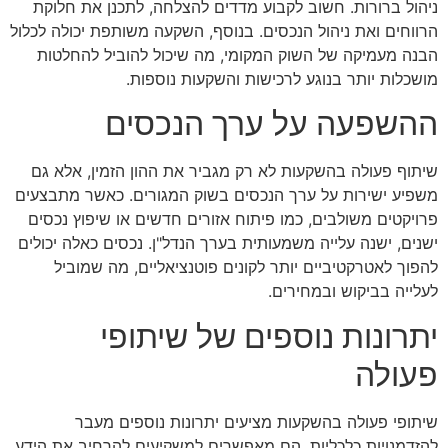
ניהול ברורות. חשוב לקבוע מדדים להצלחה, לתכנן את חלוקת
הרווחים ואת ניהול הנכסים. בנוסף, השקעה משותפת יכולה לכלול
הבנה מעמיקה של השוק המקומי, מה שיכול להוביל להחלטות
מושכלות יותר בנוגע לרכישות והשקעות נוספות.
ההשפעה על ערך הנכסים
שיתוף פעולה בהשקעות לא רק מגביר את ההון הזמין, אלא גם
משפיע ישירות על ערך הנכסים בשוק המגורים. כאשר מתבצעים
פרויקטים משולבים, כמו פיתוח אזורים חדשים או שיפוץ נכסים
ישנים, ישנה עלייה משמעותית בערך הנדל"ן. נכסים כאלה יכולים
להפוך לאטרקטיביים יותר לקונים פוטנציאליים, מה שמוביל
לעלייה בביקוש ובמחירים.
יתרונות נוספים של שיתופי
פעולה
שיתופי פעולה בהשקעות מציעים יתרונות נוספים מעבר
להזדמנויות כלכליות. הם מאפשרים למשקיעים להרחיב את הידע