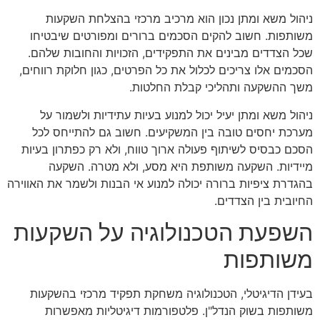
ניהול משא ומתן נכון הוא מרכיב מרכזי בהצלחת השקעות
משותפות. חשוב להקים הסכמים ברורים ומפורטים שיבטיחו
שכל הצדדים מבינים את התפקידים, הזכויות והחובות שלהם.
הסכמים אלו צריכים לכלול את כל הפרטים, כגון חלוקת רווחים,
משך ההשקעה ותהליכי קבלת החלטות.
ניהול משא ומתן יעיל יכול למנוע בעיות עתידיות ולשמור על
מערכת יחסים טובה בין המשקיעים. חשוב גם להתייחס לכל
הסכם כבסיס לשיתוף פעולה ארוך טווח, ולא רק כפתרון בעיות
מיידיות. השקעה משותפת היא מסע, ולא מטרה. השקעה
בהגדרת ציפיות ברורה יכולה למנוע אי הבנות ולשמר את האווירה
החיובית בין הצדדים.
השפעת הטכנולוגיה על השקעות
משותפות
בעידן הדיגיטלי, הטכנולוגיה משחקת תפקיד מרכזי בהשקעות
משותפות בשוק הנדל"ן. פלטפורמות דיגיטליות מאפשרות