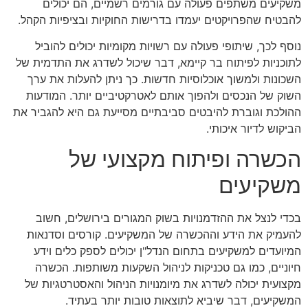
משקיעים משתפים פעולה עם גורמים רשמיים, הם יכולים
להבטיח שהפרויקטים יעמדו בדרישות החוקיות ובציפיות הקהל.
נוסף לכך, שיתופי פעולה עם רשויות מקומיות יכולים להוביל
לתוכניות לפיתוח בר קיימא, דבר שיכול לשדרג את התדמית של
השכונות ולמשוך אוכלוסיות חדשות. כך ניתן להעלות את ערך
השוק של הנכסים ולהפוך אותם לאטרקטיביים יותר. המודעות
ההולכת וגוברת להיבטים סביבתיים מסייעת גם היא להגביר את
הביקוש לדיור איכותי.
הכשרה ופיתוח מקצועי של
משקיעים
בכדי לנצל את ההזדמנויות בשוק המגורים בירושלים, חשוב
להעמיק את הידע וההכשרה של המשקיעים. קורסים וסדנאות
המיועדים למשקיעים בתחום הנדל"ן יכולים לספק כלים וידע
חיוניים, כמו גם טכניקות לניהול השקעות משותפות. הכשרה
מקצועית יכולה לשדרג את מיומנויות הניהול והאסטרטגיות של
המשקיעים, דבר שיביא לתוצאות טובות יותר בעתיד.