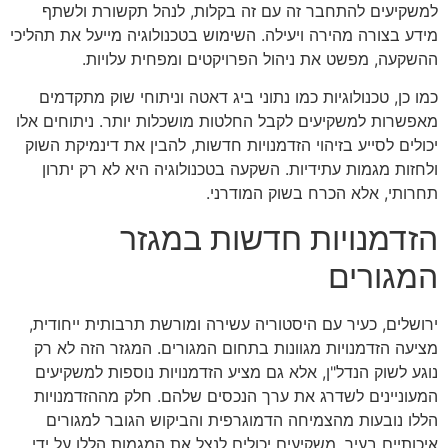
למשקיעים להתחבר זה עם זה בקלות, לנהל תקשורת ולשתף
מידע בצורה מהירה ויעילה. השימוש בטכנולוגיה מייעל את תהליכי
ההשקעה, מפשט את ניהול הפרויקטים ומפחית עלויות.
כמו כן, טכנולוגיות כמו נתוני ביג דאטה וניתוחי שוק מתקדמים
מאפשרות למשקיעים לקבל החלטות מושכלות יותר. ניתוחים אלו
יכולים לסייע בזיהוי הזדמנויות חדשות, להבין את דינמיקת השוק
ולחזות מגמות עתידיות. השקעה בטכנולוגיה היא לא רק יתרון
תחרותי, אלא הכרח בשוק המודרני.
הזדמנויות חדשות במגזר
המגורים
ירושלים, כעיר עם היסטוריה עשירה ומורשת תרבותית ייחודית,
מציעה הזדמנויות מגוונות בתחום המגורים. המגזר הזה לא רק
נוגע לשוק הנדל"ן, אלא גם מציע הזדמנויות נוספות למשקיעים
המעוניינים לשדרג את ערך הנכסים שלהם. חלק מההזדמנויות
הללו נובעות מהצמיחה הדמוגרפית והביקוש הגובר למגורים
איכותיים בעיר. משקיעים יכולים לנצל את המגמות הללו על ידי