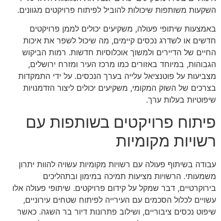
השקעות משותפות שיכולות להוביל לפיתוח פרויקטים מגוונים.
באמצעות שיתופי פעולה, משקיעים יכולים לממן פרויקטים
חדשים או לשדרג נכסים קיימים, מה שיכול לשפר את איכות
החיים של הדיירים ולמשוך אוכלוסיות חדשות. רמות הביקוש
הגבוהות, במיוחד באזורים כמו מרכז העיר ומזרח ירושלים,
מצביעות על פוטנציאל עלייה בערך הנכסים. על ידי התמקדות
בצרכים של השוק המקומי, משקיעים יכולים ליצור הזדמנויות
שיפוטיות בעלות ערך.
פיתוח פרויקטים בשותפות עם
רשויות מקומיות
עבודה בשיתוף פעולה עם רשויות מקומיות עשויה להוות יתרון
משמעותי. הרשויות מציעות תמיכה במימון ובתהליכים
בירוקרטיים, דבר שמקל על קידום פרויקטים. שיתופי פעולה אלו
עשויים לכלול הסכמים עם העירייה לפיתוח שטחים עירוניים,
שיפוט נכסים ציבוריים, ושילוב פתרונות דיור בר השגה. כאשר