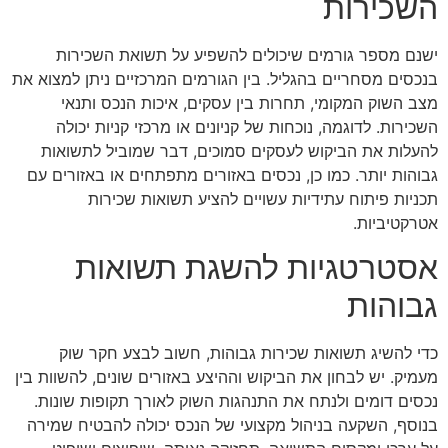
השכירות
ישנם מספר גורמים שיכולים להשפיע על תשואת השכירות
בנכסים מסחריים בהגליל. בין הגורמים המרכזיים ניתן למצוא את
מצב השוק המקומי, תחרות בין עסקים, איכות הנכס ותנאי
השכירות. לדוגמה, נוכחות של קניונים או מרכזי קניות יכולה
להעלות את הביקוש לעסקים סמוכים, דבר שמוביל לתשואות
גבוהות יותר. כמו כן, נכסים באזורים מתפתחים או באזורים עם
תכניות פיתוח עתידיות עשויים להציע תשואות שכירות
אטרקטיביות.
אסטרטגיות להשגת תשואות
גבוהות
כדי להשיג תשואות שכירות גבוהות, חשוב לבצע חקר שוק
מעמיק. יש לבחון את הביקוש וההיצע באזורים שונים, להשוות בין
נכסים דומים ולנתח את התנהגות השוק לאורך תקופות שונות.
בנוסף, השקעה בניהול מקצועי של הנכס יכולה להבטיח שמירה