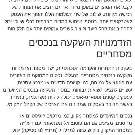
לקבל את המוצרים באופן מיידי, אך גם רוצים את הנוחות של
רכישה מקוונת. שילוב של שני העולמות הללו יהפוך את העסק
לאטרקטיבי יותר. בנוסף, שימוש במדיה חברתית ככלי שיווקי יכול
להרחיב את קהל היעד וליצור קשרים עמוקים יותר עם הלקוחות.
הזדמנויות השקעה בנכסים
מסחריים
בעקבות התחרות והקדמה הטכנולוגית, ישנן מספר הזדמנויות
השקעה בנכסים מסחריים בהגליל. נכסים הממוקמים באזורים
עם פוטנציאל צמיחה, כמו קניונים חדשים או מרכזי עסקים,
עשויים להציע תשואות גבוהות. בנוסף, השקעה בנכסים המיועדים
לעסקים קטנים וסטארט-אפים יכולה להיות משתלמת, במיוחד
כאשר מדובר בעסקים שמבינים את הצרכים של הקהל המקומי.
נכסים המיועדים למסחר מקוון, כמו מרכזים לוגיסטיים או
מחסנים, מציעים גם הם פוטנציאל משמעותי. עם העלייה
במסחר המקוון, ביקוש גבוה למרלו"ג (מרכזי לוגיסטיקה) יכול