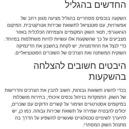
החדשים בהגליל
השקעה בנכסים מסחריים בהגליל מציעה מגוון רחב של
אפשרויות, עם פוטנציאל לתשואת שכירות אטרקטיבית. המיקום
הגיאוגרפי, תנאי השוק המקומיים והצמיחה הכלכלית באזור
מצביעים על כך שהשקעות אלו עשויות להיות משתלמות במיוחד.
כדי לנצל את ההזדמנויות, יש לקחת בחשבון את הדינמיקה
השוקית המשתנה ואת הצרכים של השוכרים הפוטנציאליים.
היבטים חשובים להצלחה
בהשקעות
בכדי להשיג תשואות גבוהות, חשוב להבין את הצרכים והדרישות
של השוק. התמקדות בניהול נכסים איכותי, בחירות מושכלות
במיקומים אסטרטגיים ושימור על קשרים הדוקים עם שוכרים,
יכולים להבטיח שמירה על תשואת שכירות גבוהה. כמו כן, יש
להיערך לשינויים טכנולוגיים שעשויים להשפיע על הדרך בה
מתנהל השוק המסחרי.