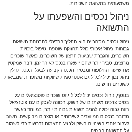
משמעותית בתשואת השכירות.
ניהול נכסים והשפעתו על
התשואה
ניהול נכסים מסחריים הוא תהליך קרדינלי להבטחת תשואות
גבוהות. ניהול איכותי כולל תחזוקה שוטפת, טיפול בזכויות
השוכרים, והגברת שביעות הרצון של השוכרים. כאשר שוכרים
מרוצים, סביר יותר שהם יישארו בנכס לאורך זמן, דבר שמקטין
את שיעור החלופות ומבטיח הכנסה קבועה לבעל הנכס. תהליך
ניהול נכון יכול לכלול גם אסטרטגיות שיווקיות משופרות שמביאות
לשוכרים חדשים.
בנוסף, ניהול נכסים יכול לכלול גיוס שוכרים פוטנציאליים על
בסיס צרכים משתנים של השוק. הכוונה לעסקים עם פוטנציאל
רווח גבוה יכולה להניב תשואות גבוהות יותר, במיוחד כאשר
מדובר בנכסים המיועדים לשירותים או מוצרים מבוקשים. חשוב
לעקוב אחרי השינויים בשוק ולבצע התאמות נדרשות כדי לשמור
על התשואה הרצויה.