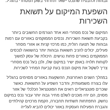
גבוהות ולהבטיח שהנכס יישאר תחרותי בשוק המסחרי בהגליל.
השפעת המיקום על תשואת
השכירות
המיקום של נכס מסחרי הוא אחד הגורמים החשובים ביותר
בקביעת תשואת השכירות. נכסים הממוקמים באזורים עם רמות
גבוהות של תנועה רגלית, כמו מרכזי קניות או אזורי מסחר
פעילים, יכולים להניב תשואות גבוהות יותר בהשוואה לנכסים
הממוקמים באזורים פחות נגישים. היכולת של עסק למשוך
לקוחות תלויה באופן ישיר במיקום שלו, ולכן בעל נכס מסחרי
צריך לשקול את מיקום הנכס בעת קביעת המחיר לשכירות.
במהלך השנים האחרונות, ההשקעות באזורים מסוימים בהגליל
עלו בצורה משמעותית, והדבר השפיע על התשואות. כאשר
שוכרים פוטנציאליים רואים את הפוטנציאל הכלכלי של אזור
מסוים, הם יהיו מוכנים לשלם מחיר גבוה יותר עבור נכס במיקום
נחשק. התפתחות תשתיות תחבורה, הקמת מרכזים קהילתיים
והגברת הפעילות העסקית באזור יכולים להביא לעלייה