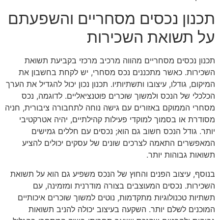
תכנון נכסים מסחריים והשפעתם
על תשואת השכירות
תכנון נכסים מסחריים מהווה מרכיב מרכזי בקביעת תשואת
השכירות. כאשר מתכננים נכס מסחרי, יש לקחת בחשבון את
המיקום, גודלו, עיצובו ותשתיותיו. תכנון נכון יכול להגדיל את הערך
הכלכלי של הנכס ולמשוך שוכרים פוטנציאליים. לדוגמה, נכס
מסחרי הממוקם באזורים עם גישה נוחה לתחבורה ציבורית, חניה
מסודרת או בסמוך למוקדי פעילות קהילתיים, יהיה אטרקטיבי
יותר. גודל הנכס חשוב גם הוא; נכסים עם חללים גמישים
המאפשרים התאמה לצרכים שונים של עסקים יכולים להציע
תשואות גבוהות יותר.
בנוסף, עיצוב הפנים והחוץ של הנכס משפיע גם הוא על תשואת
השכירות. נכסים המעוצבים בצורה מודרנית ומזמינה, עם
תשתיות טכנולוגיות מתקדמות, נוטים למשוך שוכרים איכותיים
המוכנים לשלם יותר. השקעה בעיצוב יכולה להניב תשואות