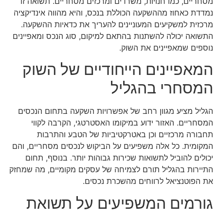
מסחריים, כמו חנויות, משרדים ומרכזים מסחריים. תשואה זו
נמדדת כאחוז מההשקעה הכוללת בנכס, והיא מהווה אינדיקציה
מרכזית למשקיעים המעוניינים להעריך את כדאיות ההשקעה.
התשואה יכולה להשתנות בהתאם למיקום, סוג הנכס ומאפיינים
נוספים שמאפיינים את השוק.
המאפיינים הייחודיים של השוק
המסחרי בהגליל
הגליל מציע מגוון רחב של אפשרויות השקעה בתחום הנכסים
המסחריים. האזור ידוע במיקומו האסטרטגי, הקרבה לקווי
תחבורה מרכזיים וכן באטרקטיביות של הטבע והתרבות
המקומית. כל אלה משפיעים על הביקוש לנכסים מסחריים, והם
יכולים להוביל לתשואות שכירות גבוהות יותר. בנוסף, תחום
התיירות בהגליל תורם לצמיחה של עסקים מקומיים, מה שמחזק
את הפוטנציאל לרווחים מהשכרת נכסים.
גורמים המשפיעים על תשואת