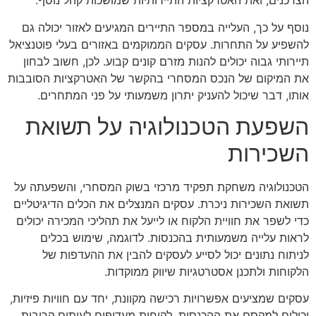
הצרכנים, ואת האטרקציות התיירותיות שמושכות קהל נוסף.
נוסף על כך, העלייה במספר התיירים המגיעים לאזור יכולה גם
להשפיע על התחרות. עסקים הממוקמים באזורים בעלי פוטנציאל
תיירותי גבוה יכולים להנות מזרם קונים קבוע. לכן, חשוב לבחון
את המיקום של הנכס המסחרי בהקשר של האטרקציות הסובבות
אותו, דבר שיכול להעניק יתרון משמעותי על פני המתחרים.
השפעת הטכנולוגיה על תשואת
השכירות
הטכנולוגיה משחקת תפקיד מרכזי בשוק המסחרי, והשפעתה על
תשואת השכירות ניכרת. עסקים המנצלים את הכלים הדיגיטליים
כדי לשפר את חוויית הלקוח או לייעל את תהליכי המכירה יכולים
לראות עלייה משמעותית בהכנסות. לדוגמה, שימוש בכלים
לניתוח נתונים יכול לסייע לעסקים להבין את ההעדפות של
הלקוחות ולתכנן אסטרטגיות שיווק ממוקדות.
עסקים שמציעים אפשרויות רכישה מקוונת, יחד עם חוויות פיזיות,
יכולים למקסם את ההכנסות. לקוחות מעדיפים לעיתים קרובות