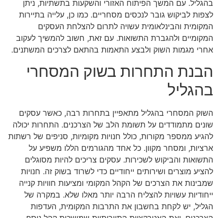
בהגליל. עם המשך הפיתוח האזורי והשקעות בתשתיות, ניתן
לצפות לביקוש גובר לנכסים מסחריים. כמו כן, עלייה בתיירות
המקומית והבינלאומית עשויה לתרום להצלחת העסקים
המקומיים ולהגברת התשואות. עם זאת, חשוב להמשיך לעקוב
אחרי מגמות השוק ולבצע התאמות בהתאם לצרכים המשתנים.
הבנת התחרות בשוק המסחרי
בהגליל
השוק המסחרי בהגליל מתאפיין בתחרות רבה, כאשר עסקים
שונים מתמודדים על תשומת הלב של הצרכנים. התחרות יכולה
להגיע ממספר מקורות, כולל חנויות מקומיות, סניפים של רשתות
ארציות, ומסחר מקוון. כל אחד מהגורמים הללו משפיע על
התשואות והביקוש לשכירות. עסקים צריכים להיות מסוגלים
להציע מוצרים ושירותים ייחודיים כדי לשרוד בשוק זה. חנויות
שמבינות את הצרכים של הקהל המקומי ומציעות חוויות קנייה
ייחודיות עשויות להצליח הרבה יותר מאלו שלא. במקרה של
הגליל, יש לקחת בחשבון את התרבות המקומית, העדפות